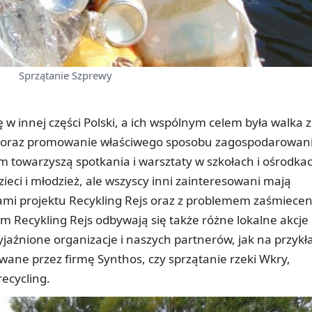
Sprzątanie Szprewy
ę w innej części Polski, a ich wspólnym celem była walka z
oraz promowanie właściwego sposobu zagospodarowan
 towarzyszą spotkania i warsztaty w szkołach i ośrodka
zieci i młodzież, ale wszyscy inni zainteresowani mają
ami projektu Recykling Rejs oraz z problemem zaśmiecen
 Recykling Rejs odbywają się także różne lokalne akcje
jaźnione organizacje i naszych partnerów, jak na przykł
wane przez firmę Synthos, czy sprzątanie rzeki Wkry,
ecycling.