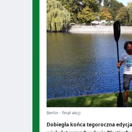
Berlin - finał akcji
Dobiegła końca tegoroczna edycja