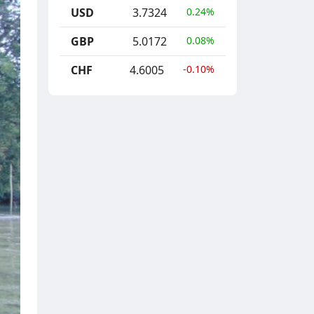
USD
3.7324
0.24%
GBP
5.0172
0.08%
CHF
4.6005
-0.10%