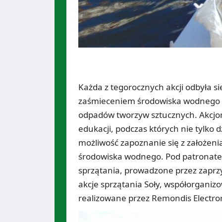
Każda z tegorocznych akcji odbyła si
zaśmieceniem środowiska wodnego 
odpadów tworzyw sztucznych. Akcjom
edukacji, podczas których nie tylko d
możliwość zapoznanie się z założeni
środowiska wodnego. Pod patronatem
sprzątania, prowadzone przez zaprzy
akcje sprzątania Soły, współorganizo
realizowane przez Remondis Electror