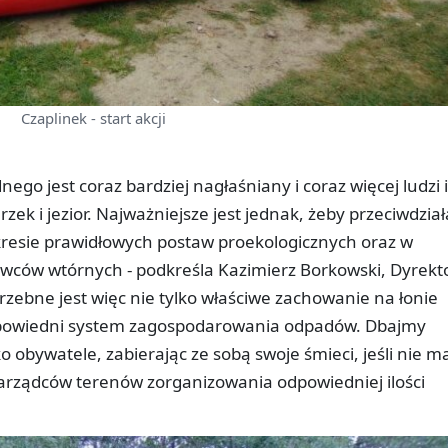
Czaplinek - start akcji
go jest coraz bardziej nagłaśniany i coraz więcej ludzi i
rzek i jezior. Najważniejsze jest jednak, żeby przeciwdział
resie prawidłowych postaw proekologicznych oraz w
owców wtórnych - podkreśla Kazimierz Borkowski, Dyrekt
trzebne jest więc nie tylko właściwe zachowanie na łonie
 odpowiedni system zagospodarowania odpadów. Dbajmy
o obywatele, zabierając ze sobą swoje śmieci, jeśli nie 
zarządców terenów zorganizowania odpowiedniej ilości