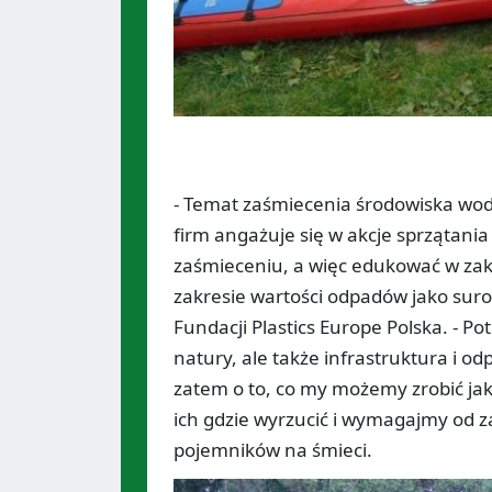
- Temat zaśmiecenia środowiska wodne
firm angażuje się w akcje sprzątania 
zaśmieceniu, a więc edukować w zak
zakresie wartości odpadów jako sur
Fundacji Plastics Europe Polska. - Po
natury, ale także infrastruktura i
zatem o to, co my możemy zrobić jak
ich gdzie wyrzucić i wymagajmy od 
pojemników na śmieci.