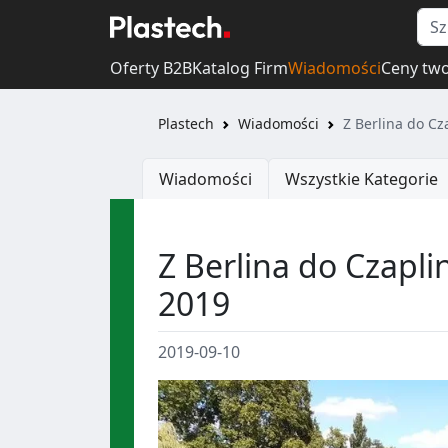
Oferty B2B
Katalog Firm
Wiadomości
Ceny tw
Plastech
Wiadomości
Z Berlina do Cza
Wiadomości
Wszystkie Kategorie
Z Berlina do Czaplin
2019
2019-09-10