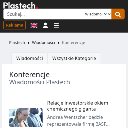
Logowanie
Reklama
Plastech
Wiadomości
Konferencje
Wiadomości
Wszystkie Kategorie
Konferencje
Wiadomości Plastech
Relacje inwestorskie okiem
chemicznego giganta
Andrea Wentscher będzie
reprezentowała firmę BASF