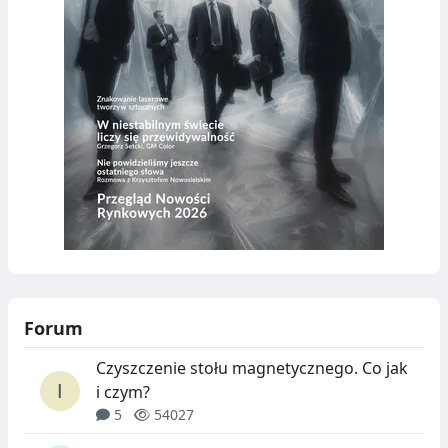
Forum
Czyszczenie stołu magnetycznego. Co jak
i czym?
5
54027