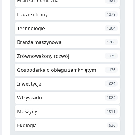
Branża chemiczna
1387
Ludzie i firmy
1379
Technologie
1304
Branża maszynowa
1266
Zrównoważony rozwój
1139
Gospodarka o obiegu zamkniętym
1136
Inwestycje
1029
Wtryskarki
1024
Maszyny
1011
Ekologia
936