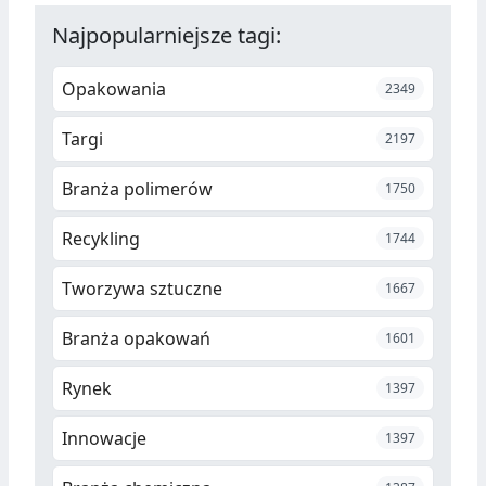
Najpopularniejsze tagi:
Opakowania
2349
Targi
2197
Branża polimerów
1750
Recykling
1744
Tworzywa sztuczne
1667
Branża opakowań
1601
Rynek
1397
Innowacje
1397