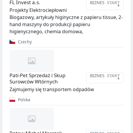
FL Invest a.s.
BIZNES
START
•
Projekty Elektrociepłowni
Biogazowy, artykuły higinyczne z papieru tissue, 2-
hand maszyny do produkcji papieru
higienycznego, chemia domowa,
Czechy
Pati-Pet Sprzedaż i Skup
BIZNES
START
•
Surowców Wtórnych
Zajmujemy się transportem odpadów
Polska