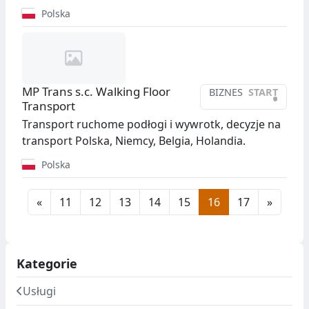
Polska
MP Trans s.c. Walking Floor
BIZNES
START
•
Transport
Transport ruchome podłogi i wywrotk, decyzje na
transport Polska, Niemcy, Belgia, Holandia.
Polska
«
11
12
13
14
15
16
17
»
Kategorie
Usługi