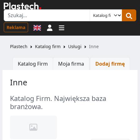
Logowanie
Reklama
Plastech
Katalog firm
Usługi
Inne
Katalog Firm
Moja firma
Dodaj firmę
Inne
Katalog Firm. Największa baza
branżowa.