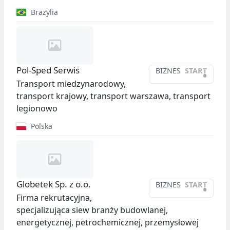
Brazylia
Pol-Sped Serwis
BIZNES
START
•
Transport miedzynarodowy,
transport krajowy, transport warszawa, transport
legionowo
Polska
Globetek Sp. z o.o.
BIZNES
START
•
Firma rekrutacyjna,
specjalizująca siew branży budowlanej,
energetycznej, petrochemicznej, przemysłowej