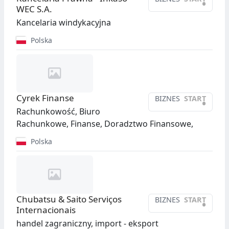
•
WEC S.A.
Kancelaria windykacyjna
Polska
Cyrek Finanse
BIZNES
START
•
Rachunkowość, Biuro
Rachunkowe, Finanse, Doradztwo Finansowe,
Polska
Chubatsu & Saito Serviços
BIZNES
START
•
Internacionais
handel zagraniczny, import - eksport