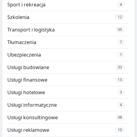
Sport i rekreacja
4
Szkolenia
12
Transport i logistyka
35
Tłumaczenia
7
Ubezpieczenia
1
Usługi budowlane
33
Usługi finansowe
13
Usługi hotelowe
3
Usługi informatyczne
4
Usługi konsultingowe
38
Usługi reklamowe
10