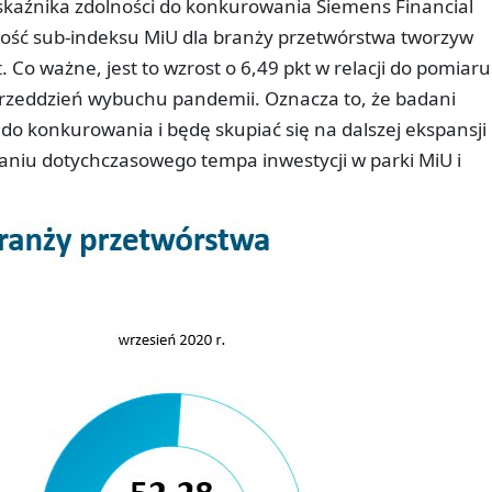
kaźnika zdolności do konkurowania Siemens Financial
rtość sub-indeksu MiU dla branży przetwórstwa tworzyw
 Co ważne, jest to wzrost o 6,49 pkt w relacji do pomiaru
zeddzień wybuchu pandemii. Oznacza to, że badani
 do konkurowania i będę skupiać się na dalszej ekspansji
aniu dotychczasowego tempa inwestycji w parki MiU i