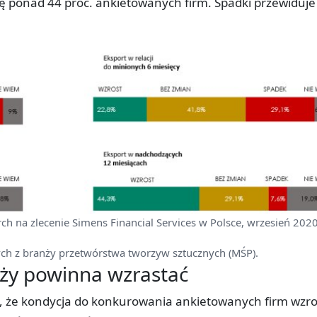
ę ponad 44 proc. ankietowanych firm. Spadki przewiduje
rch na zlecenie Simens Financial Services w Polsce, wrzesień 2020
ch z branży przetwórstwa tworzyw sztucznych (MŚP).
ży powinna wzrastać
, że kondycja do konkurowania ankietowanych firm wzro