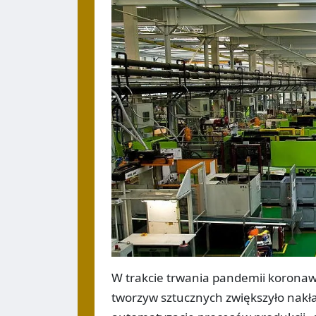
W trakcie trwania pandemii koronawi
tworzyw sztucznych zwiększyło nakł