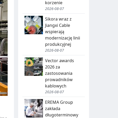
korzenie
2026-08-07
Sikora wraz z
Jiangxi Cable
wspierają
modernizację linii
produkcyjnej
2026-08-07
Vector awards
2026 za
zastosowania
prowadników
kablowych
2026-08-07
EREMA Group
zakłada
długoterminowy