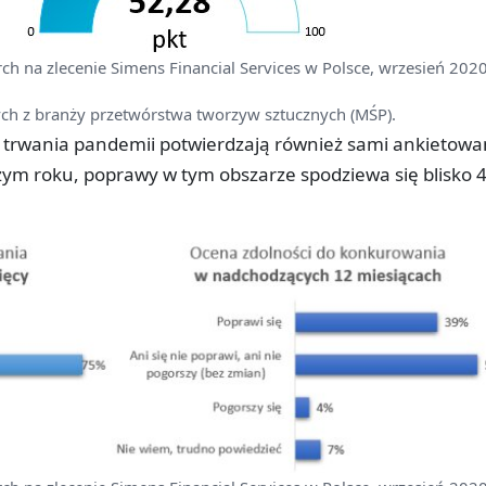
rch na zlecenie Simens Financial Services w Polsce, wrzesień 2020
ch z branży przetwórstwa tworzyw sztucznych (MŚP).
 trwania pandemii potwierdzają również sami ankietowan
szym roku, poprawy w tym obszarze spodziewa się blisko 