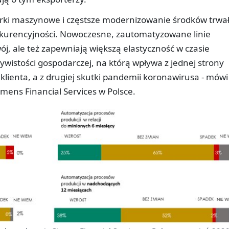
arki maszynowe i częstsze modernizowanie środków trwa
kurencyjności. Nowoczesne, zautomatyzowane linie
ój, ale też zapewniają większą elastyczność w czasie
ywistości gospodarczej, na którą wpływa z jednej strony
klienta, a z drugiej skutki pandemii koronawirusa - mówi
mens Financial Services w Polsce.