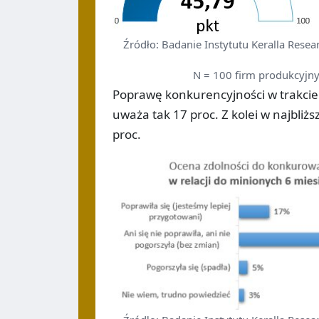
Źródło: Badanie Instytutu Keralla Resea
N = 100 firm produkcyjny
Poprawę konkurencyjności w trakcie
uważa tak 17 proc. Z kolei w najbliż
proc.