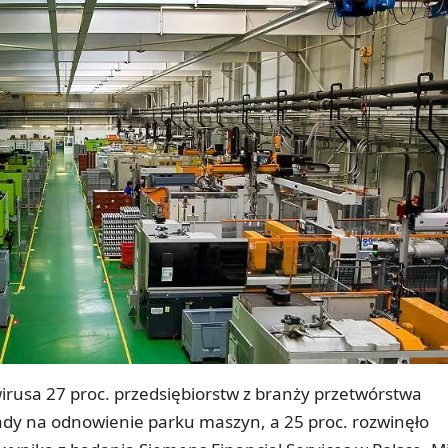
rusa 27 proc. przedsiębiorstw z branży przetwórstwa
ady na odnowienie parku maszyn, a 25 proc. rozwinęło