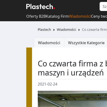
Oferty B2B
Katalog Firm
Wiadomości
Ceny tw
Plastech
Wiadomości
Co czwarta fir
Wiadomości
Wszystkie Kategorie
Co czwarta firma z
maszyn i urządzeń
2021-02-24