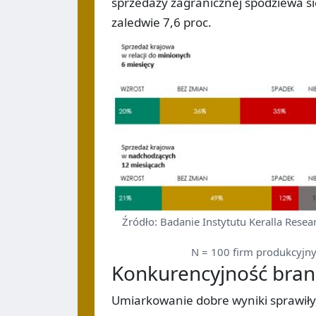
sprzedaży zagranicznej spodziewa si
zaledwie 7,6 proc.
Źródło: Badanie Instytutu Keralla Resea
N = 100 firm produkcyjny
Konkurencyjność bran
Umiarkowanie dobre wyniki sprawiły