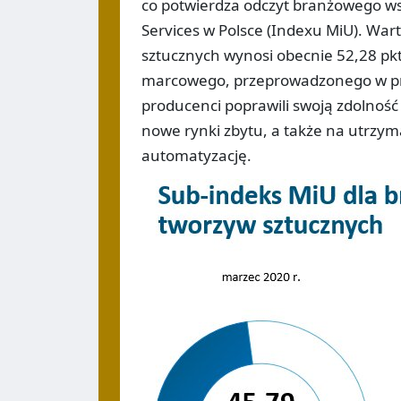
co potwierdza odczyt branżowego ws
Services w Polsce (Indexu MiU). Wa
sztucznych wynosi obecnie 52,28 pkt.
marcowego, przeprowadzonego w pr
producenci poprawili swoją zdolność
nowe rynki zbytu, a także na utrzym
automatyzację.