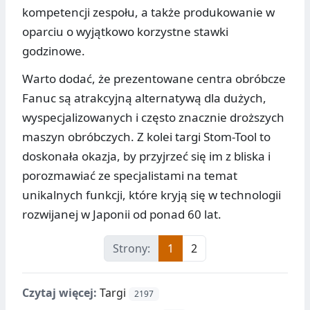
kompetencji zespołu, a także produkowanie w
oparciu o wyjątkowo korzystne stawki
godzinowe.
Warto dodać, że prezentowane centra obróbcze
Fanuc są atrakcyjną alternatywą dla dużych,
wyspecjalizowanych i często znacznie droższych
maszyn obróbczych. Z kolei targi Stom-Tool to
doskonała okazja, by przyjrzeć się im z bliska i
porozmawiać ze specjalistami na temat
unikalnych funkcji, które kryją się w technologii
rozwijanej w Japonii od ponad 60 lat.
Strony:
1
2
Czytaj więcej:
Targi
2197