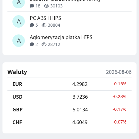
18
30103
PC ABS i HIPS
5
30804
Aglomeryzacja płatka HIPS
2
28712
Waluty
2026-08-06
EUR
4.2982
-0.16%
USD
3.7236
-0.23%
GBP
5.0134
-0.17%
CHF
4.6049
-0.07%