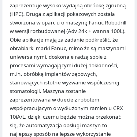
zaprezentuje wysoko wydajną obróbkę zgrubną
(HPC). Druga z aplikacji pokazowych została
stworzona w oparciu o maszynę Fanuc Robodrill
w wersji rozbudowanej (Adv 24k + wanna 100L).
Obie aplikacje mają za zadanie podkreślić, że
obrabiarki marki Fanuc, mimo że są maszynami
uniwersalnymi, doskonale radzą sobie z
procesami wymagającymi dużej dokładności,
m.in. obróbką implantów zębowych,
stanowiących istotne wyzwanie współczesnej
stomatologii. Maszyna zostanie
zaprezentowana w duecie z robotem
współpracującym o wydłużonym ramieniu CRX
10iA/L, dzięki czemu będzie można przekonać
się, że automatyzacja obsługi maszyn to
najlepszy sposób na lepsze wykorzystanie