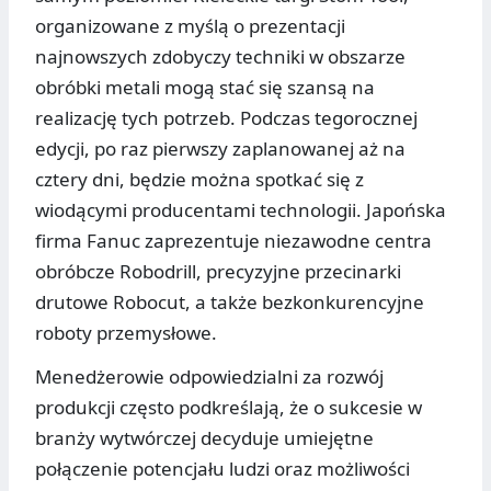
organizowane z myślą o prezentacji
najnowszych zdobyczy techniki w obszarze
obróbki metali mogą stać się szansą na
realizację tych potrzeb. Podczas tegorocznej
edycji, po raz pierwszy zaplanowanej aż na
cztery dni, będzie można spotkać się z
wiodącymi producentami technologii. Japońska
firma Fanuc zaprezentuje niezawodne centra
obróbcze Robodrill, precyzyjne przecinarki
drutowe Robocut, a także bezkonkurencyjne
roboty przemysłowe.
Menedżerowie odpowiedzialni za rozwój
produkcji często podkreślają, że o sukcesie w
branży wytwórczej decyduje umiejętne
połączenie potencjału ludzi oraz możliwości