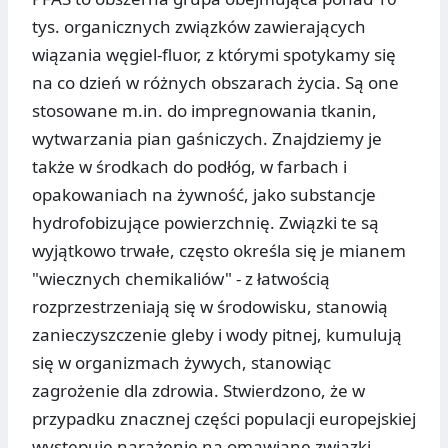
tys. organicznych związków zawierających
wiązania węgiel-fluor, z którymi spotykamy się
na co dzień w różnych obszarach życia. Są one
stosowane m.in. do impregnowania tkanin,
wytwarzania pian gaśniczych. Znajdziemy je
także w środkach do podłóg, w farbach i
opakowaniach na żywność, jako substancje
hydrofobizujące powierzchnię. Związki te są
wyjątkowo trwałe, często określa się je mianem
"wiecznych chemikaliów" - z łatwością
rozprzestrzeniają się w środowisku, stanowią
zanieczyszczenie gleby i wody pitnej, kumulują
się w organizmach żywych, stanowiąc
zagrożenie dla zdrowia. Stwierdzono, że w
przypadku znacznej części populacji europejskiej
występuje narażenie na omawiane związki