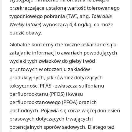
przekraczające ustaloną wartość tolerowanego
tygodniowego pobrania (TWI, ang.
Tolerable
Weekly Intake
) wynoszącą 4,4 ng/kg, co może
budzić obawy.
Globalne koncerny chemiczne oskarżane są o
zatajanie informacji o awariach powodujących
wycieki tych związków do gleby i wód
gruntowych w otoczeniu zakładów
produkcyjnych, jak również dotyczących
toksyczności PFAS - zwłaszcza sulfonianu
perfluorooktanu (PFOS) i kwasu
perfluorooktanowego (PFOA) oraz ich
pochodnych. Pojawia się coraz więcej doniesień
prasowych dotyczących trwających i
potencjalnych sporów sądowych. Dlatego też