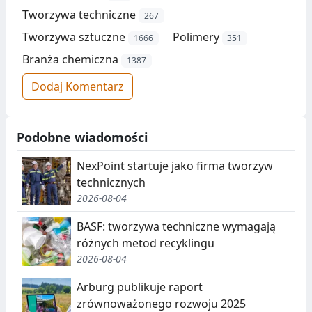
Tworzywa techniczne
267
Tworzywa sztuczne
Polimery
1666
351
Branża chemiczna
1387
Dodaj Komentarz
Podobne wiadomości
NexPoint startuje jako firma tworzyw
technicznych
2026-08-04
BASF: tworzywa techniczne wymagają
różnych metod recyklingu
2026-08-04
Arburg publikuje raport
zrównoważonego rozwoju 2025