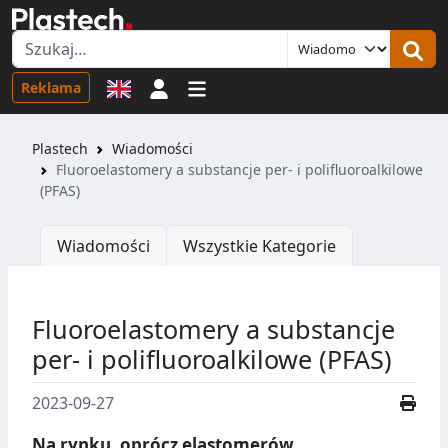
Logowanie
Reklama
Plastech
Wiadomości
Fluoroelastomery a substancje per- i polifluoroalkilowe
(PFAS)
Wiadomości
Wszystkie Kategorie
Fluoroelastomery a substancje
per- i polifluoroalkilowe (PFAS)
2023-09-27
Na rynku, oprócz elastomerów