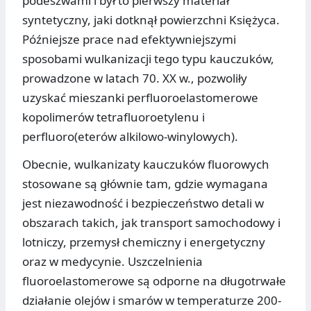
podeszwami i był to pierwszy materiał
syntetyczny, jaki dotknął powierzchni Księżyca.
Późniejsze prace nad efektywniejszymi
sposobami wulkanizacji tego typu kauczuków,
prowadzone w latach 70. XX w., pozwoliły
uzyskać mieszanki perfluoroelastomerowe
kopolimerów tetrafluoroetylenu i
perfluoro(eterów alkilowo-winylowych).
Obecnie, wulkanizaty kauczuków fluorowych
stosowane są głównie tam, gdzie wymagana
jest niezawodność i bezpieczeństwo detali w
obszarach takich, jak transport samochodowy i
lotniczy, przemysł chemiczny i energetyczny
oraz w medycynie. Uszczelnienia
fluoroelastomerowe są odporne na długotrwałe
działanie olejów i smarów w temperaturze 200-