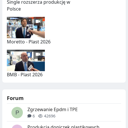
Single rozszerza produkcję w
Polsce
Moretto - Plast 2026
BMB - Plast 2026
Forum
Zgrzewanie Epdm i TPE
6
42696
Produkcja doniczek plastikowych