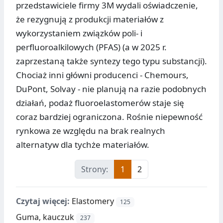
przedstawiciele firmy 3M wydali oświadczenie,
że rezygnują z produkcji materiałów z
wykorzystaniem związków poli- i
perfluoroalkilowych (PFAS) (a w 2025 r.
zaprzestaną także syntezy tego typu substancji).
Chociaż inni główni producenci - Chemours,
DuPont, Solvay - nie planują na razie podobnych
działań, podaż fluoroelastomerów staje się
coraz bardziej ograniczona. Rośnie niepewność
rynkowa ze względu na brak realnych
alternatyw dla tychże materiałów.
Strony:
1
2
Czytaj więcej:
Elastomery
125
Guma, kauczuk
237