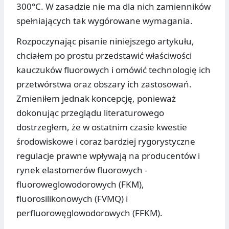
300°C. W zasadzie nie ma dla nich zamienników
spełniających tak wygórowane wymagania.
Rozpoczynając pisanie niniejszego artykułu,
chciałem po prostu przedstawić właściwości
kauczuków fluorowych i omówić technologię ich
przetwórstwa oraz obszary ich zastosowań.
Zmieniłem jednak koncepcję, ponieważ
dokonując przeglądu literaturowego
dostrzegłem, że w ostatnim czasie kwestie
środowiskowe i coraz bardziej rygorystyczne
regulacje prawne wpływają na producentów i
rynek elastomerów fluorowych -
fluoroweglowodorowych (FKM),
fluorosilikonowych (FVMQ) i
perfluorowęglowodorowych (FFKM).