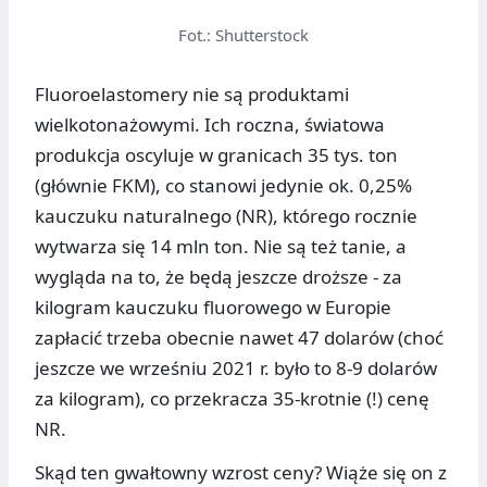
Fot.: Shutterstock
Fluoroelastomery nie są produktami
wielkotonażowymi. Ich roczna, światowa
produkcja oscyluje w granicach 35 tys. ton
(głównie FKM), co stanowi jedynie ok. 0,25%
kauczuku naturalnego (NR), którego rocznie
wytwarza się 14 mln ton. Nie są też tanie, a
wygląda na to, że będą jeszcze droższe - za
kilogram kauczuku fluorowego w Europie
zapłacić trzeba obecnie nawet 47 dolarów (choć
jeszcze we wrześniu 2021 r. było to 8-9 dolarów
za kilogram), co przekracza 35-krotnie (!) cenę
NR.
Skąd ten gwałtowny wzrost ceny? Wiąże się on z