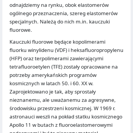
odnajdziemy na rynku, obok elastomerów
ogólnego przeznaczenia, szereg elastomerów
specjalnych. Należą do nich m.in. kauczuki
fluorowe.
Kauczuki fluorowe będące kopolimerami
fluorku winylidenu (VDF) i heksafluoropropylenu
(HFP) oraz terpolimerami zawierającymi
tetrafluoroetylen (TFE) zostały opracowane na
potrzeby amerykańskich programów
kosmicznych w latach 50. i 60. XX w.
Zaprojektowano je tak, aby sprostały
nieznanemu, ale uważanemu za agresywne,
środowisku przestrzeni kosmicznej. W 1969 r.
astronauci weszli na pokład statku kosmicznego
Apollo 11 w butach z fluoroelastomerowymi