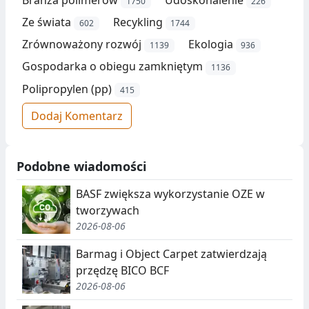
1750
226
Ze świata
Recykling
602
1744
Zrównoważony rozwój
Ekologia
1139
936
Gospodarka o obiegu zamkniętym
1136
Polipropylen (pp)
415
Dodaj Komentarz
Podobne wiadomości
BASF zwiększa wykorzystanie OZE w
tworzywach
2026-08-06
Barmag i Object Carpet zatwierdzają
przędzę BICO BCF
2026-08-06