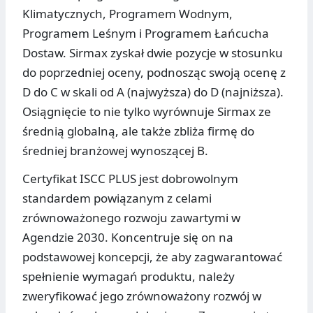
Klimatycznych, Programem Wodnym,
Programem Leśnym i Programem Łańcucha
Dostaw. Sirmax zyskał dwie pozycje w stosunku
do poprzedniej oceny, podnosząc swoją ocenę z
D do C w skali od A (najwyższa) do D (najniższa).
Osiągnięcie to nie tylko wyrównuje Sirmax ze
średnią globalną, ale także zbliża firmę do
średniej branżowej wynoszącej B.
Certyfikat ISCC PLUS jest dobrowolnym
standardem powiązanym z celami
zrównoważonego rozwoju zawartymi w
Agendzie 2030. Koncentruje się on na
podstawowej koncepcji, że aby zagwarantować
spełnienie wymagań produktu, należy
zweryfikować jego zrównoważony rozwój w