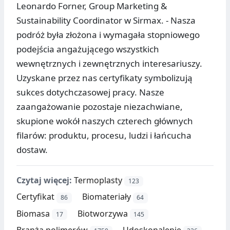
Leonardo Forner, Group Marketing &
Sustainability Coordinator w Sirmax. - Nasza
podróż była złożona i wymagała stopniowego
podejścia angażującego wszystkich
wewnętrznych i zewnętrznych interesariuszy.
Uzyskane przez nas certyfikaty symbolizują
sukces dotychczasowej pracy. Nasze
zaangażowanie pozostaje niezachwiane,
skupione wokół naszych czterech głównych
filarów: produktu, procesu, ludzi i łańcucha
dostaw.
Czytaj więcej:
Termoplasty
123
Certyfikat
Biomateriały
86
64
Biomasa
Biotworzywa
17
145
Branża polimerów
Udoskonalenie