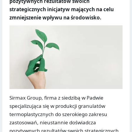
pozytywnych rezultatów swoich
strategicznych inicjatyw mających na celu
zmniejszenie wpływu na środowisko.
Sirmax Group, firma z siedzibą w Padwie
specjalizująca się w produkcji granulatów
termoplastycznych do szerokiego zakresu
zastosowań, nieustannie doświadcza
pozytywnych rezultatów swoich strategicznych