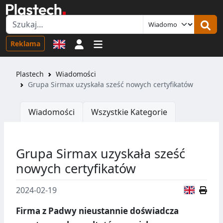
Logowanie
Reklama
Plastech
Wiadomości
Grupa Sirmax uzyskała sześć nowych certyfikatów
Wiadomości
Wszystkie Kategorie
Grupa Sirmax uzyskała sześć
nowych certyfikatów
Wersja
2024-02-19
Firma z Padwy nieustannie doświadcza