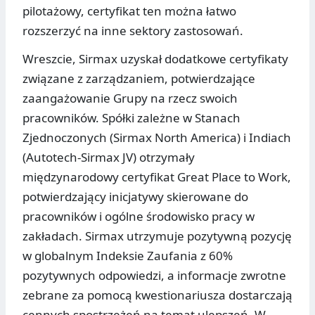
pilotażowy, certyfikat ten można łatwo
rozszerzyć na inne sektory zastosowań.
Wreszcie, Sirmax uzyskał dodatkowe certyfikaty
związane z zarządzaniem, potwierdzające
zaangażowanie Grupy na rzecz swoich
pracowników. Spółki zależne w Stanach
Zjednoczonych (Sirmax North America) i Indiach
(Autotech-Sirmax JV) otrzymały
międzynarodowy certyfikat Great Place to Work,
potwierdzający inicjatywy skierowane do
pracowników i ogólne środowisko pracy w
zakładach. Sirmax utrzymuje pozytywną pozycję
w globalnym Indeksie Zaufania z 60%
pozytywnych odpowiedzi, a informacje zwrotne
zebrane za pomocą kwestionariusza dostarczają
cennych spostrzeżeń na temat ulepszeń. W