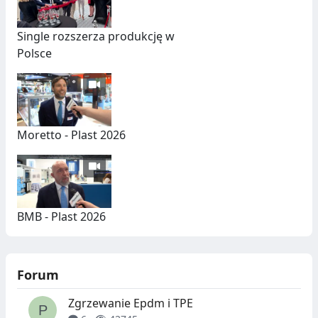
Single rozszerza produkcję w
Polsce
Moretto - Plast 2026
BMB - Plast 2026
Forum
Zgrzewanie Epdm i TPE