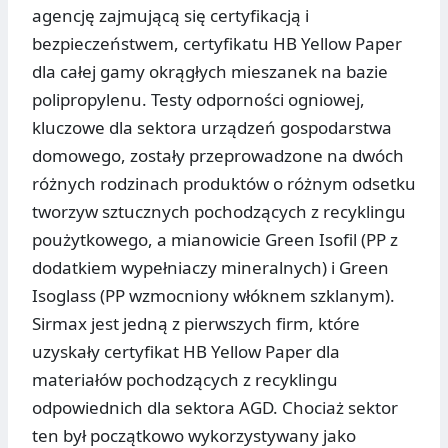
agencję zajmującą się certyfikacją i
bezpieczeństwem, certyfikatu HB Yellow Paper
dla całej gamy okrągłych mieszanek na bazie
polipropylenu. Testy odporności ogniowej,
kluczowe dla sektora urządzeń gospodarstwa
domowego, zostały przeprowadzone na dwóch
różnych rodzinach produktów o różnym odsetku
tworzyw sztucznych pochodzących z recyklingu
poużytkowego, a mianowicie Green Isofil (PP z
dodatkiem wypełniaczy mineralnych) i Green
Isoglass (PP wzmocniony włóknem szklanym).
Sirmax jest jedną z pierwszych firm, które
uzyskały certyfikat HB Yellow Paper dla
materiałów pochodzących z recyklingu
odpowiednich dla sektora AGD. Chociaż sektor
ten był początkowo wykorzystywany jako