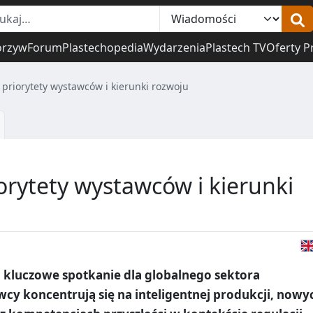
orzyw
Forum
Plastechopedia
Wydarzenia
Plastech TV
Oferty P
 priorytety wystawców i kierunki rozwoju
orytety wystawców i kierunki
o kluczowe spotkanie dla globalnego sektora
cy koncentrują się na inteligentnej produkcji, nowy