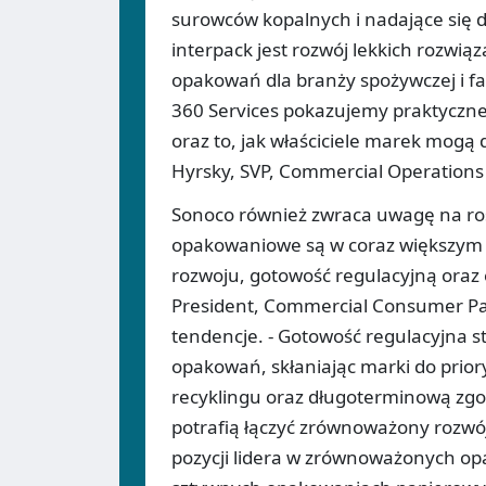
surowców kopalnych i nadające się 
interpack jest rozwój lekkich rozwi
opakowań dla branży spożywczej i 
360 Services pokazujemy praktyczne
oraz to, jak właściciele marek mogą 
Hyrsky, SVP, Commercial Operations
Sonoco również zwraca uwagę na r
opakowaniowe są w coraz większym
rozwoju, gotowość regulacyjną oraz
President, Commercial Consumer Pa
tendencje. - Gotowość regulacyjna 
opakowań, skłaniając marki do prio
recyklingu oraz długoterminową zg
potrafią łączyć zrównoważony rozwój
pozycji lidera w zrównoważonych o