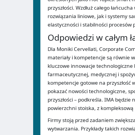
przyszłości. Wzdłuż całego łańcuch
rozwiązania liniowe, jak i systemy
elastyczności i stabilności procesów
Odpowiedzi w całym ł
Dla Moniki Cervellati, Corporate C
materiały i kompetencje są równie 
kluczowe innowacje technologiczne 
farmaceutycznej, medycznej i spoży
kompetencje gotowe na przyszłość wy
pokazać nowości technologiczne, spo
przyszłości – podkreśla. IMA będzi
powierzchni stoiska, z kompleksową 
Firmy stoją przed zadaniem zwiększan
wytwarzania. Przykłady takich rozwi