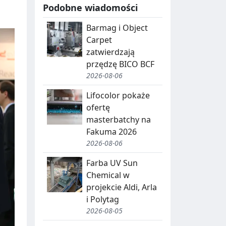
Podobne wiadomości
Barmag i Object
Carpet
zatwierdzają
przędzę BICO BCF
2026-08-06
Lifocolor pokaże
ofertę
masterbatchy na
Fakuma 2026
2026-08-06
Farba UV Sun
Chemical w
projekcie Aldi, Arla
i Polytag
2026-08-05