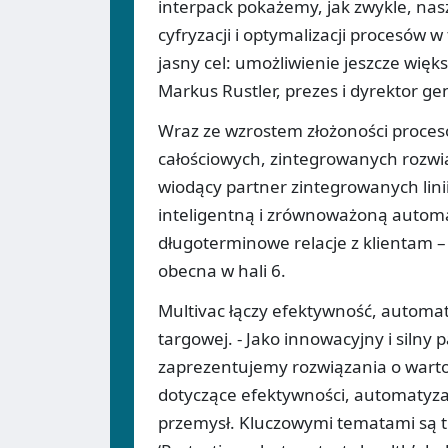
interpack pokażemy, jak zwykle, nas
cyfryzacji i optymalizacji procesów 
jasny cel: umożliwienie jeszcze wię
Markus Rustler, prezes i dyrektor ge
Wraz ze wzrostem złożoności proces
całościowych, zintegrowanych rozwią
wiodący partner zintegrowanych lini
inteligentną i zrównoważoną automat
długoterminowe relacje z klientam –
obecna w hali 6.
Multivac łączy efektywność, automat
targowej. - Jako innowacyjny i silny
zaprezentujemy rozwiązania o wart
dotyczące efektywności, automatyzac
przemysł. Kluczowymi tematami są t