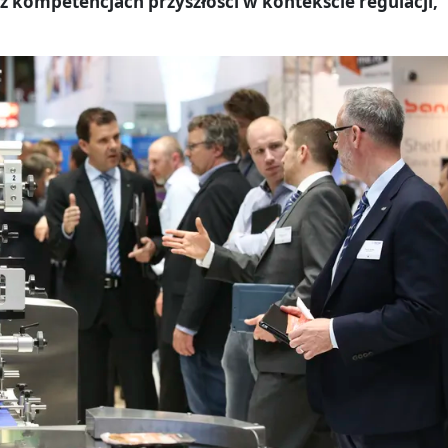
kompetencjach przyszłości w kontekście regulacji,