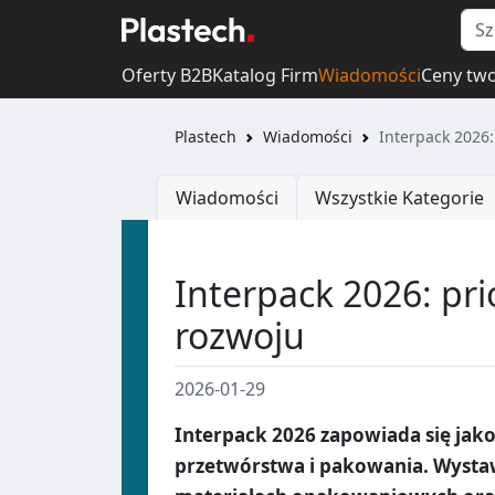
Oferty B2B
Katalog Firm
Wiadomości
Ceny tw
Plastech
Wiadomości
Interpack 2026:
Wiadomości
Wszystkie Kategorie
Interpack 2026: pri
rozwoju
2026-01-29
Interpack 2026 zapowiada się jak
przetwórstwa i pakowania. Wystaw