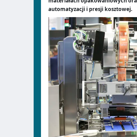
materiałach opakowaniowych oraz 
automatyzacji i presji kosztowej.