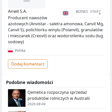
Anwil S.A.
BIZNES
START
•
Producent nawozów
azotowych (Anvistar - saletra amonowa, Canvil Mg,
Canvil S), polichlorku winylu (Polanvil), granulatów
i mieszanek (Creovil) oraz wodorotlenku sodu (ług
sodowy)
Polska
Dodaj Komentarz
Podobne wiadomości
Qemetica rozpoczyna sprzedaż
produktów rolniczych w Australii
2026-08-04