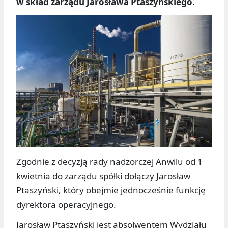
w skład zarządu Jarosława Ptaszyńskiego.
Zgodnie z decyzją rady nadzorczej Anwilu od 1
kwietnia do zarządu spółki dołączy Jarosław
Ptaszyński, który obejmie jednocześnie funkcję
dyrektora operacyjnego.
Jarosław Ptaszyński jest absolwentem Wydziału