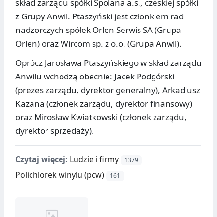
skład zarządu spółki Spolana a.s., czeskiej spółki
z Grupy Anwil. Ptaszyński jest członkiem rad
nadzorczych spółek Orlen Serwis SA (Grupa
Orlen) oraz Wircom sp. z o.o. (Grupa Anwil).
Oprócz Jarosława Ptaszyńskiego w skład zarządu
Anwilu wchodzą obecnie: Jacek Podgórski
(prezes zarządu, dyrektor generalny), Arkadiusz
Kazana (członek zarządu, dyrektor finansowy)
oraz Mirosław Kwiatkowski (członek zarządu,
dyrektor sprzedaży).
Czytaj więcej:
Ludzie i firmy
1379
Polichlorek winylu (pcw)
161