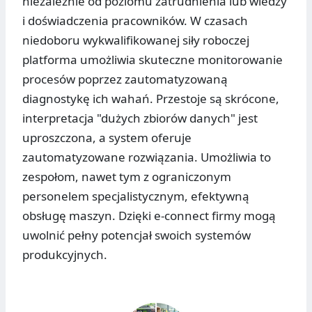
niezależnie od poziomu zatrudnienia lub wiedzy
i doświadczenia pracowników. W czasach
niedoboru wykwalifikowanej siły roboczej
platforma umożliwia skuteczne monitorowanie
procesów poprzez zautomatyzowaną
diagnostykę ich wahań. Przestoje są skrócone,
interpretacja "dużych zbiorów danych" jest
uproszczona, a system oferuje
zautomatyzowane rozwiązania. Umożliwia to
zespołom, nawet tym z ograniczonym
personelem specjalistycznym, efektywną
obsługę maszyn. Dzięki e-connect firmy mogą
uwolnić pełny potencjał swoich systemów
produkcyjnych.