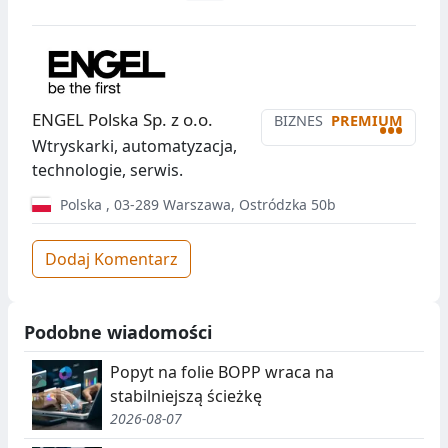
ENGEL Polska Sp. z o.o.
BIZNES
PREMIUM
•••
Wtryskarki, automatyzacja,
technologie, serwis.
Polska
,
03-289
Warszawa
,
Ostródzka 50b
Dodaj Komentarz
Podobne wiadomości
Popyt na folie BOPP wraca na
stabilniejszą ścieżkę
2026-08-07