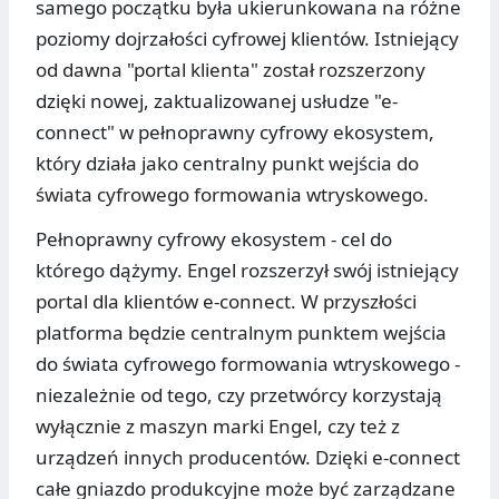
samego początku była ukierunkowana na różne
poziomy dojrzałości cyfrowej klientów. Istniejący
od dawna "portal klienta" został rozszerzony
dzięki nowej, zaktualizowanej usłudze "e-
connect" w pełnoprawny cyfrowy ekosystem,
który działa jako centralny punkt wejścia do
świata cyfrowego formowania wtryskowego.
Pełnoprawny cyfrowy ekosystem - cel do
którego dążymy. Engel rozszerzył swój istniejący
portal dla klientów e-connect. W przyszłości
platforma będzie centralnym punktem wejścia
do świata cyfrowego formowania wtryskowego -
niezależnie od tego, czy przetwórcy korzystają
wyłącznie z maszyn marki Engel, czy też z
urządzeń innych producentów. Dzięki e-connect
całe gniazdo produkcyjne może być zarządzane