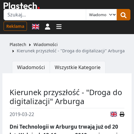
Logowanie
Reklama
Plastech
Wiadomości
Kierunek przyszłość - "Droga do digitalizacji" Arburga
Wiadomości
Wszystkie Kategorie
Kierunek przyszłość - "Droga do
digitalizacji" Arburga
Wersja
2019-03-22
Dni Technologii w Arburgu trwają już od 20