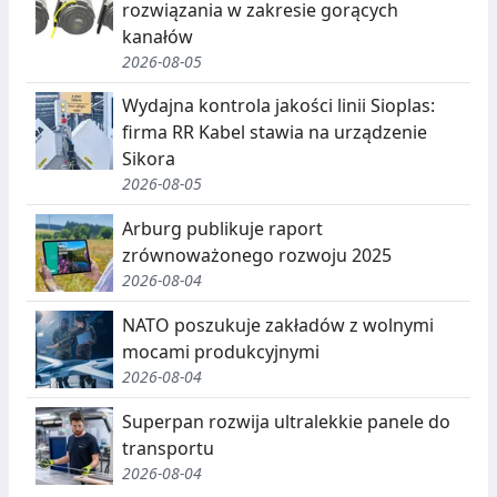
rozwiązania w zakresie gorących
kanałów
2026-08-05
Wydajna kontrola jakości linii Sioplas:
firma RR Kabel stawia na urządzenie
Sikora
2026-08-05
Arburg publikuje raport
zrównoważonego rozwoju 2025
2026-08-04
NATO poszukuje zakładów z wolnymi
mocami produkcyjnymi
2026-08-04
Superpan rozwija ultralekkie panele do
transportu
2026-08-04