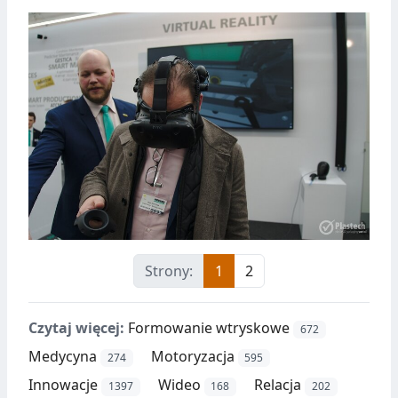
Strony:
1
2
Czytaj więcej:
Formowanie wtryskowe
672
Medycyna
Motoryzacja
274
595
Innowacje
Wideo
Relacja
1397
168
202