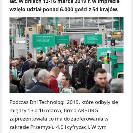
lat. W dniach 13-16 marca 2019 r. w imprezie
wzięło udział ponad 6.000 gości z 54 krajów.
Podczas Dni Technologii 2019, które odbyły się
między 13 a 16 marca, firma ARBURG
zaprezentowała co ma do zaoferowania w
zakresie Przemysłu 4.0 i cyfryzacji. W tym