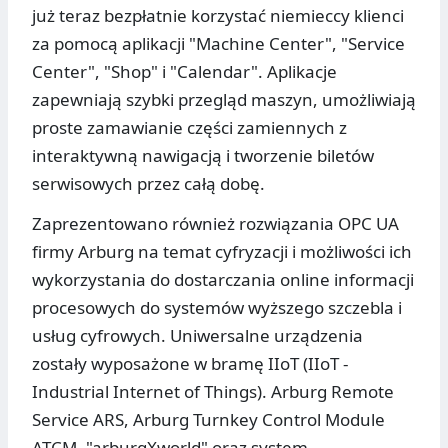
już teraz bezpłatnie korzystać niemieccy klienci
za pomocą aplikacji "Machine Center", "Service
Center", "Shop" i "Calendar". Aplikacje
zapewniają szybki przegląd maszyn, umożliwiają
proste zamawianie części zamiennych z
interaktywną nawigacją i tworzenie biletów
serwisowych przez całą dobę.
Zaprezentowano również rozwiązania OPC UA
firmy Arburg na temat cyfryzacji i możliwości ich
wykorzystania do dostarczania online informacji
procesowych do systemów wyższego szczebla i
usług cyfrowych. Uniwersalne urządzenia
zostały wyposażone w bramę IIoT (IIoT -
Industrial Internet of Things). Arburg Remote
Service ARS, Arburg Turnkey Control Module
ATCM, "arburgXworld" oraz system