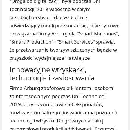
"Droga do digitalizacji" była podczas Dni
Technologii 2019 widoczna w całym
przedsiębiorstwie. Idąc wzdłuż niej,
odwiedzający mogli przekonać się, jakie cyfrowe
rozwiązania firmy Arburg dla "Smart Machines”,
"Smart Production” i "Smart Services” sprawią,
że przetwarzanie tworzyw sztucznych będzie w
przyszłości wydajniejsze i łatwiejsze
Innowacyjne wtryskarki,
technologie i zastosowania
Firma Arburg zaoferowała klientom i osobom
zainteresowanym podczas Dni Technologii
2019, przy użyciu prawie 50 eksponatów,
możliwość unikalnego doświadczenia poznania
technologii wtrysku. Do głównych atrakcji
przemysłowej produkcji addytywnej i Przemysłu