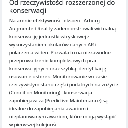
Od rzeczywistości rozszerzonej do
konserwacji
Na arenie efektywności eksperci Arburg
Augmented Reality zademonstrowali wirtualną
konserwację jednostki wtryskowej z
wykorzystaniem okularów danych AR i
połaczenia wideo. Pozwala to na niezawodne
przeprowadzenie kompleksowych prac
konserwacyjnych oraz szybką identyfikację i
usuwanie usterek. Monitorowanie w czasie
rzeczywistym stanu części podatnych na zużycie
(Condition Monitoring) i konserwacja
zapobiegawcza (Predictive Maintenance) są
idealne do zapobiegania awariom i
nieplanowanym awariom, które mogą wystąpić
w pierwszej kolejności.