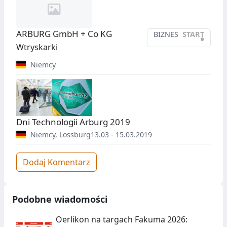
ARBURG GmbH + Co KG
BIZNES
START
•
Wtryskarki
Niemcy
Dni Technologii Arburg 2019
Niemcy
,
Lossburg
13.03 - 15.03.2019
Dodaj Komentarz
Podobne wiadomości
Oerlikon na targach Fakuma 2026: