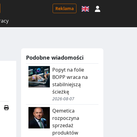
Logowanie
Reklama
racy
Podobne wiadomości
Popyt na folie
BOPP wraca na
stabilniejszą
ścieżkę
2026-08-07
Qemetica
rozpoczyna
sprzedaż
produktów