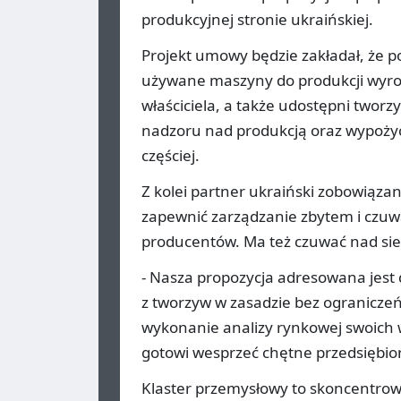
produkcyjnej stronie ukraińskiej.
Projekt umowy będzie zakładał, że p
używane maszyny do produkcji wyrob
właściciela, a także udostępni twor
nadzoru nad produkcją oraz wypożyc
częściej.
Z kolei partner ukraiński zobowiąza
zapewnić zarządzanie zbytem i czuwa
producentów. Ma też czuwać nad siec
- Nasza propozycja adresowana jest
z tworzyw w zasadzie bez ograniczeń
wykonanie analizy rynkowej swoich
gotowi wesprzeć chętne przedsiębior
Klaster przemysłowy to skoncentrowa