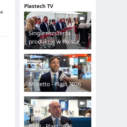
Plastech TV
ne
Single rozszerza
produkcję w Polsce
Moretto - Plast 2026
BMB - Plast 2026