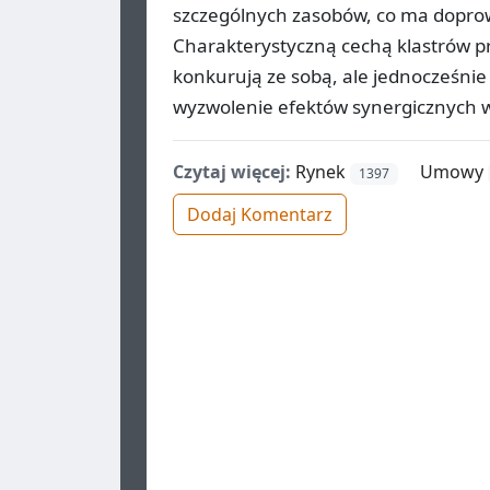
szczególnych zasobów, co ma doprow
Charakterystyczną cechą klastrów pr
konkurują ze sobą, ale jednocześnie
wyzwolenie efektów synergicznych w
Czytaj więcej:
Rynek
Umowy
1397
Dodaj Komentarz