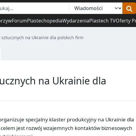
orzyw
Forum
Plastechopedia
Wydarzenia
Plastech TV
Oferty P
 sztucznych na Ukrainie dla polskich firm
ucznych na Ukrainie dla
rganizuje specjalny klaster produkcyjny na Ukrainie dla
o celem jest rozwój wzajemnych kontaktów biznesowych