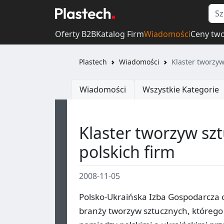
Oferty B2B
Katalog Firm
Wiadomości
Ceny tw
Plastech
Wiadomości
Klaster tworzyw
Wiadomości
Wszystkie Kategorie
Klaster tworzyw szt
polskich firm
2008-11-05
Polsko-Ukraińska Izba Gospodarcza o
branży tworzyw sztucznych, któreg