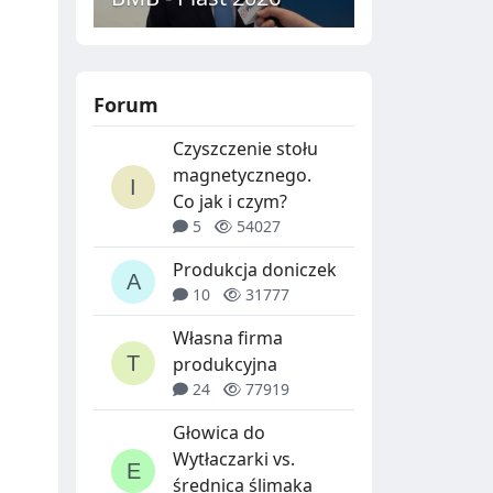
Forum
Czyszczenie stołu
magnetycznego.
Co jak i czym?
5
54027
Produkcja doniczek
10
31777
Własna firma
produkcyjna
24
77919
Głowica do
Wytłaczarki vs.
średnica ślimaka