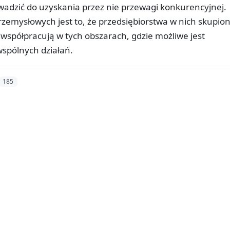
adzić do uzyskania przez nie przewagi konkurencyjnej.
zemysłowych jest to, że przedsiębiorstwa w nich skupio
 współpracują w tych obszarach, gdzie możliwe jest
spólnych działań.
185