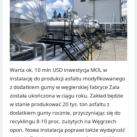
Warta ok. 10 mln USD inwestycja MOL w
instalację do produkcji asfaltu modyfikowanego
z dodatkiem gumy w węgierskiej fabryce Zala
została ukończona w ciągu roku. Zakład będzie
w stanie produkować 20 tys. ton asfaltu z
dodatkiem gumy rocznie, przyczyniając się do
recyklingu 8-10 proc. zużytych na Węgrzech
opon. Nowa instalacja poprawi także wydajność