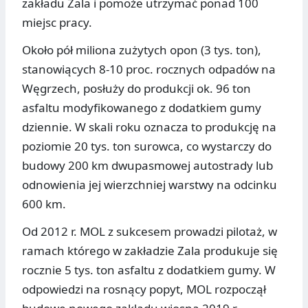
zakładu Zala i pomoże utrzymać ponad 100
miejsc pracy.
Około pół miliona zużytych opon (3 tys. ton),
stanowiących 8-10 proc. rocznych odpadów na
Węgrzech, posłuży do produkcji ok. 96 ton
asfaltu modyfikowanego z dodatkiem gumy
dziennie. W skali roku oznacza to produkcję na
poziomie 20 tys. ton surowca, co wystarczy do
budowy 200 km dwupasmowej autostrady lub
odnowienia jej wierzchniej warstwy na odcinku
600 km.
Od 2012 r. MOL z sukcesem prowadzi pilotaż, w
ramach którego w zakładzie Zala produkuje się
rocznie 5 tys. ton asfaltu z dodatkiem gumy. W
odpowiedzi na rosnący popyt, MOL rozpoczął