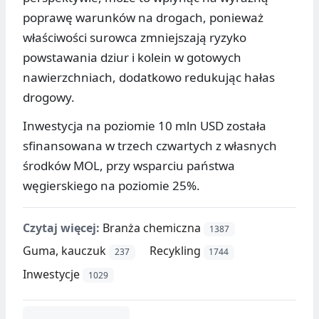
poprawę warunków na drogach, ponieważ
właściwości surowca zmniejszają ryzyko
powstawania dziur i kolein w gotowych
nawierzchniach, dodatkowo redukując hałas
drogowy.
Inwestycja na poziomie 10 mln USD została
sfinansowana w trzech czwartych z własnych
środków MOL, przy wsparciu państwa
węgierskiego na poziomie 25%.
Czytaj więcej:
Branża chemiczna
1387
Guma, kauczuk
Recykling
237
1744
Inwestycje
1029