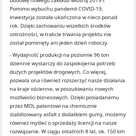
budowę nowego zakładu wiosną 2019 r.
Pomimo wybuchu pandemii COVID-19,
inwestycja została ukończona w nieco ponad
rok. Dzięki zachowaniu wszelkich środków
ostrożności, w trakcie trwania projektu nie
został pominięty ani jeden dzień roboczy.
- Wydajność produkcji na poziomie 96 ton
dziennie wystarczy do zaspokojenia potrzeb
dużych projektów drogowych. Co więcej,
pozwala ona również rozszerzyć nasze działania
na kraje ościenne, w poszukiwaniu nowych
możliwości biznesowych. Dzięki posiadanemu
przez MOL patentowi na chemicznie
stabilizowany asfalt z dodatkiem gumy, możemy
również myśleć o sprzedaży licencji na nasze
rozwiązanie. W ciągu ostatnich 8 lat, ok. 150 km