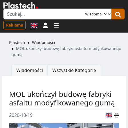
Logowanie
Reklama
Plastech
Wiadomości
MOL ukończył budowę fabryki asfaltu modyfikowanego
gumą
Wiadomości
Wszystkie Kategorie
MOL ukończył budowę fabryki
asfaltu modyfikowanego gumą
Wersja
2020-10-19