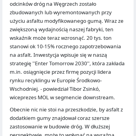
odcinków dróg na Węgrzech zostało
zbudowanych lub wyremontowanych przy
użyciu asfaltu modyfikowanego gumą. Wraz ze
zwiększoną wydajnością naszej fabryki, ten
wskaźnik może teraz wzrosnąć. 20 tys. ton
stanowi ok 10-15% rocznego zapotrzebowania
na asfalt. Inwestycja wpisuje się w naszą
strategię ''Enter Tomorrow 2030'', która zakłada
m.in. osiągnięcie przez firmę pozycji lidera
rynku recyklingu w Europie Środkowo-
Wschodniej. - powiedział Tibor Zsinkó,
wiceprezes MOL w segmencie downstream.
Obecnie nic nie stoi na przeszkodzie, by asfalt z
dodatkiem gumy znajdował coraz szersze
zastosowanie w budowie dróg. W dłuższej
perspektywie, może to wpłynąć na wyraźną