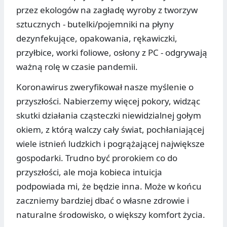
przez ekologów na zagładę wyroby z tworzyw
sztucznych - butelki/pojemniki na płyny
dezynfekujące, opakowania, rękawiczki,
przyłbice, worki foliowe, osłony z PC - odgrywają
ważną rolę w czasie pandemii.
Koronawirus zweryfikował nasze myślenie o
przyszłości. Nabierzemy więcej pokory, widząc
skutki działania cząsteczki niewidzialnej gołym
okiem, z którą walczy cały świat, pochłaniającej
wiele istnień ludzkich i pogrążającej największe
gospodarki. Trudno być prorokiem co do
przyszłości, ale moja kobieca intuicja
podpowiada mi, że będzie inna. Może w końcu
zaczniemy bardziej dbać o własne zdrowie i
naturalne środowisko, o większy komfort życia.