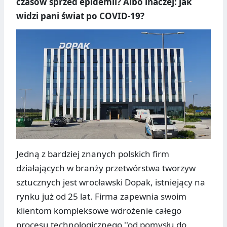
czasów sprzed epidemii? Albo inaczej: jak
widzi pani świat po COVID-19?
Jedną z bardziej znanych polskich firm
działających w branży przetwórstwa tworzyw
sztucznych jest wrocławski Dopak, istniejący na
rynku już od 25 lat. Firma zapewnia swoim
klientom kompleksowe wdrożenie całego
procesu technologicznego ''od pomysłu do