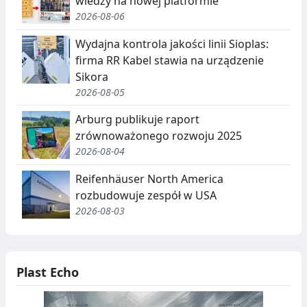
wiedzy na nowej platformie
2026-08-06
Wydajna kontrola jakości linii Sioplas:
firma RR Kabel stawia na urządzenie
Sikora
2026-08-05
Arburg publikuje raport
zrównoważonego rozwoju 2025
2026-08-04
Reifenhäuser North America
rozbudowuje zespół w USA
2026-08-03
Plast Echo