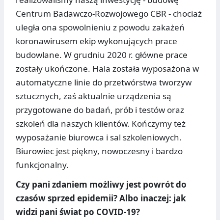
Centrum Badawczo-Rozwojowego CBR - chociaż
uległa ona spowolnieniu z powodu zakażeń
koronawirusem ekip wykonujących prace
budowlane. W grudniu 2020 r. główne prace
zostały ukończone. Hala została wyposażona w
automatyczne linie do przetwórstwa tworzyw
sztucznych, zaś aktualnie urządzenia są
przygotowane do badań, prób i testów oraz
szkoleń dla naszych klientów. Kończymy też
wyposażanie biurowca i sal szkoleniowych.
Biurowiec jest piękny, nowoczesny i bardzo
funkcjonalny.
Czy pani zdaniem możliwy jest powrót do
czasów sprzed epidemii? Albo inaczej: jak
widzi pani świat po COVID-19?