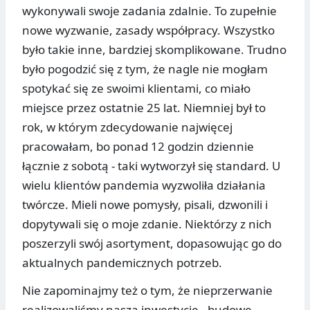
wykonywali swoje zadania zdalnie. To zupełnie
nowe wyzwanie, zasady współpracy. Wszystko
było takie inne, bardziej skomplikowane. Trudno
było pogodzić się z tym, że nagle nie mogłam
spotykać się ze swoimi klientami, co miało
miejsce przez ostatnie 25 lat. Niemniej był to
rok, w którym zdecydowanie najwięcej
pracowałam, bo ponad 12 godzin dziennie
łącznie z sobotą - taki wytworzył się standard. U
wielu klientów pandemia wyzwoliła działania
twórcze. Mieli nowe pomysły, pisali, dzwonili i
dopytywali się o moje zdanie. Niektórzy z nich
poszerzyli swój asortyment, dopasowując go do
aktualnych pandemicznych potrzeb.
Nie zapominajmy też o tym, że nieprzerwanie
realizowaliśmy naszą inwestycję - budowę