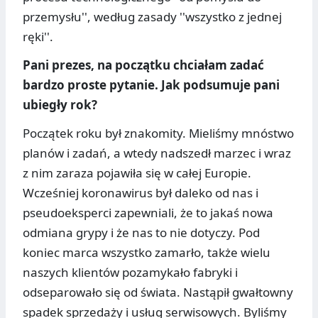
przemysłu'', według zasady ''wszystko z jednej
ręki''.
Pani prezes, na początku chciałam zadać
bardzo proste pytanie. Jak podsumuje pani
ubiegły rok?
Początek roku był znakomity. Mieliśmy mnóstwo
planów i zadań, a wtedy nadszedł marzec i wraz
z nim zaraza pojawiła się w całej Europie.
Wcześniej koronawirus był daleko od nas i
pseudoeksperci zapewniali, że to jakaś nowa
odmiana grypy i że nas to nie dotyczy. Pod
koniec marca wszystko zamarło, także wielu
naszych klientów pozamykało fabryki i
odseparowało się od świata. Nastąpił gwałtowny
spadek sprzedaży i usług serwisowych. Byliśmy