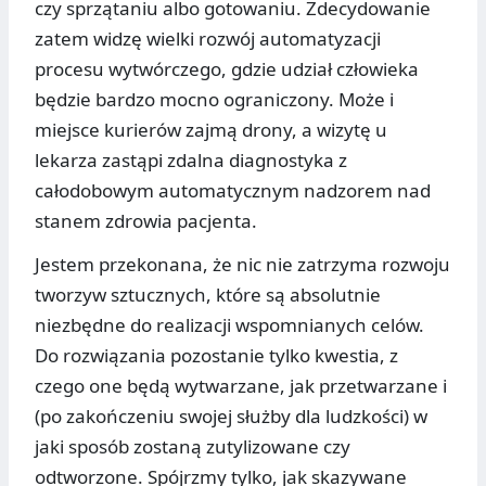
czy sprzątaniu albo gotowaniu. Zdecydowanie
zatem widzę wielki rozwój automatyzacji
procesu wytwórczego, gdzie udział człowieka
będzie bardzo mocno ograniczony. Może i
miejsce kurierów zajmą drony, a wizytę u
lekarza zastąpi zdalna diagnostyka z
całodobowym automatycznym nadzorem nad
stanem zdrowia pacjenta.
Jestem przekonana, że nic nie zatrzyma rozwoju
tworzyw sztucznych, które są absolutnie
niezbędne do realizacji wspomnianych celów.
Do rozwiązania pozostanie tylko kwestia, z
czego one będą wytwarzane, jak przetwarzane i
(po zakończeniu swojej służby dla ludzkości) w
jaki sposób zostaną zutylizowane czy
odtworzone. Spójrzmy tylko, jak skazywane