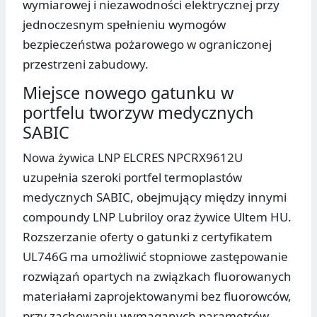
wymiarowej i niezawodności elektrycznej przy
jednoczesnym spełnieniu wymogów
bezpieczeństwa pożarowego w ograniczonej
przestrzeni zabudowy.
Miejsce nowego gatunku w
portfelu tworzyw medycznych
SABIC
Nowa żywica LNP ELCRES NPCRX9612U
uzupełnia szeroki portfel termoplastów
medycznych SABIC, obejmujący między innymi
compoundy LNP Lubriloy oraz żywice Ultem HU.
Rozszerzanie oferty o gatunki z certyfikatem
UL746G ma umożliwić stopniowe zastępowanie
rozwiązań opartych na związkach fluorowanych
materiałami zaprojektowanymi bez fluorowców,
przy zachowaniu wymaganych parametrów