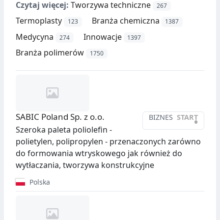
Czytaj więcej:
Tworzywa techniczne
267
Termoplasty
Branża chemiczna
123
1387
Medycyna
Innowacje
274
1397
Branża polimerów
1750
SABIC Poland Sp. z o.o.
BIZNES
START
•
Szeroka paleta poliolefin -
polietylen, polipropylen - przenaczonych zarówno
do formowania wtryskowego jak również do
wytłaczania, tworzywa konstrukcyjne
Polska