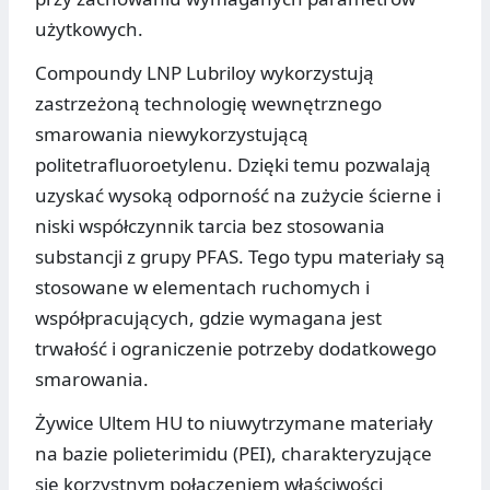
użytkowych.
Compoundy LNP Lubriloy wykorzystują
zastrzeżoną technologię wewnętrznego
smarowania niewykorzystującą
politetrafluoroetylenu. Dzięki temu pozwalają
uzyskać wysoką odporność na zużycie ścierne i
niski współczynnik tarcia bez stosowania
substancji z grupy PFAS. Tego typu materiały są
stosowane w elementach ruchomych i
współpracujących, gdzie wymagana jest
trwałość i ograniczenie potrzeby dodatkowego
smarowania.
Żywice Ultem HU to niuwytrzymane materiały
na bazie polieterimidu (PEI), charakteryzujące
się korzystnym połączeniem właściwości