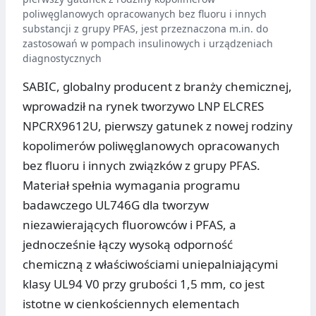
poliwęglanowych opracowanych bez fluoru i innych
substancji z grupy PFAS, jest przeznaczona m.in. do
zastosowań w pompach insulinowych i urządzeniach
diagnostycznych
SABIC, globalny producent z branży chemicznej,
wprowadził na rynek tworzywo LNP ELCRES
NPCRX9612U, pierwszy gatunek z nowej rodziny
kopolimerów poliwęglanowych opracowanych
bez fluoru i innych związków z grupy PFAS.
Materiał spełnia wymagania programu
badawczego UL746G dla tworzyw
niezawierających fluorowców i PFAS, a
jednocześnie łączy wysoką odporność
chemiczną z właściwościami uniepalniającymi
klasy UL94 V0 przy grubości 1,5 mm, co jest
istotne w cienkościennych elementach