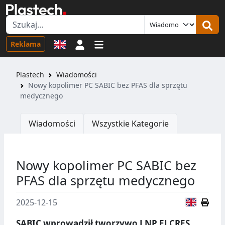
Logowanie
Reklama
Plastech
Wiadomości
Nowy kopolimer PC SABIC bez PFAS dla sprzętu
medycznego
Wiadomości
Wszystkie Kategorie
Nowy kopolimer PC SABIC bez
PFAS dla sprzętu medycznego
Wersja
2025-12-15
SABIC wprowadził tworzywo LNP ELCRES