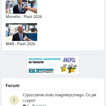
Y
C
H
Moretto - Plast 2026
BMB - Plast 2026
Forum
Czyszczenie stołu magnetycznego. Co jak
i czym?
5
54027