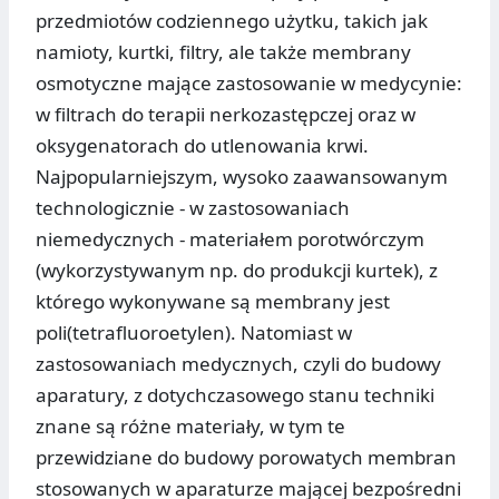
przedmiotów codziennego użytku, takich jak
namioty, kurtki, filtry, ale także membrany
osmotyczne mające zastosowanie w medycynie:
w filtrach do terapii nerkozastępczej oraz w
oksygenatorach do utlenowania krwi.
Najpopularniejszym, wysoko zaawansowanym
technologicznie - w zastosowaniach
niemedycznych - materiałem porotwórczym
(wykorzystywanym np. do produkcji kurtek), z
którego wykonywane są membrany jest
poli(tetrafluoroetylen). Natomiast w
zastosowaniach medycznych, czyli do budowy
aparatury, z dotychczasowego stanu techniki
znane są różne materiały, w tym te
przewidziane do budowy porowatych membran
stosowanych w aparaturze mającej bezpośredni