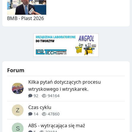
BMB - Plast 2026
Forum
Kilka pytań dotyczących procesu
wtryskowego i wtryskarek.
92
94164
Czas cyklu
14
47860
ABS - wytrącająca się maź