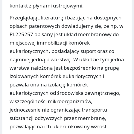
kontakt z płynami ustrojowymi.
Przeglądając literaturę i bazując na dostępnych
opisach patentowych dowiadujemy się, że np. w
PL225257 opisany jest układ membranowy do
miejscowej immobilizacji komórek
eukariotycznych, posiadający suport oraz co
najmniej jedną biwarstwę. W układzie tym jedna
warstwa nałożona jest bezpośrednio na grupę
izolowanych komórek eukariotycznych i
pozwala ona na izolację komórek
eukariotycznych od środowiska zewnętrznego,
w szczególności mikroorganizmów,
jednocześnie nie ograniczając transportu
substancji odżywczych przez membranę,
pozwalając na ich ukierunkowany wzrost.