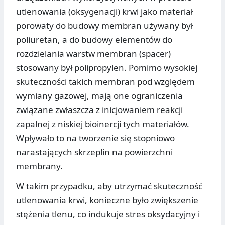
utlenowania (oksygenacji) krwi jako materiał
porowaty do budowy membran używany był
poliuretan, a do budowy elementów do
rozdzielania warstw membran (spacer)
stosowany był polipropylen. Pomimo wysokiej
skuteczności takich membran pod względem
wymiany gazowej, mają one ograniczenia
związane zwłaszcza z inicjowaniem reakcji
zapalnej z niskiej bioinercji tych materiałów.
Wpływało to na tworzenie się stopniowo
narastających skrzeplin na powierzchni
membrany.
W takim przypadku, aby utrzymać skuteczność
utlenowania krwi, konieczne było zwiększenie
stężenia tlenu, co indukuje stres oksydacyjny i