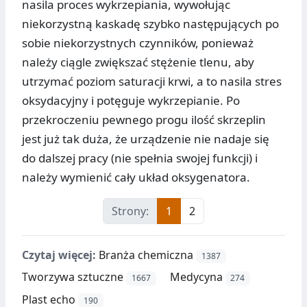
nasila proces wykrzepiania, wywołując
niekorzystną kaskadę szybko następujących po
sobie niekorzystnych czynników, ponieważ
należy ciągle zwiększać stężenie tlenu, aby
utrzymać poziom saturacji krwi, a to nasila stres
oksydacyjny i potęguje wykrzepianie. Po
przekroczeniu pewnego progu ilość skrzeplin
jest już tak duża, że urządzenie nie nadaje się
do dalszej pracy (nie spełnia swojej funkcji) i
należy wymienić cały układ oksygenatora.
Strony:
1
2
Czytaj więcej:
Branża chemiczna
1387
Tworzywa sztuczne
Medycyna
1667
274
Plast echo
190