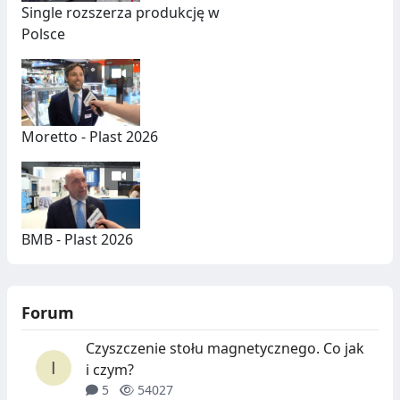
Single rozszerza produkcję w
Polsce
Moretto - Plast 2026
BMB - Plast 2026
Forum
Czyszczenie stołu magnetycznego. Co jak
i czym?
5
54027