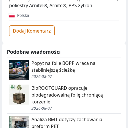
poliestry Arnitel®, Arnite®, PPS Xytron
Polska
Dodaj Komentarz
Podobne wiadomości
Popyt na folie BOPP wraca na
stabilniejszą ścieżkę
2026-08-07
BioROOTGUARD opracuje
biodegradowalną folię chroniącą
korzenie
2026-08-07
Analiza BMT dotyczy zachowania
preform PET