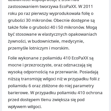
zastosowaniem tworzywa EcoPaXX. W 2011
roku po raz pierwszy wyprodukowała folię o
grubości 30 mikronów. Obecnie dostępne są
także folie o grubości 40 i 50 mikronów. Mogą
być stosowane w elastycznych opakowaniach
żywności, w budownictwie, medycynie,
przemyśle lotniczym i morskim.
Folie wykonane z poliamidu 410 EcoPaXX są
mocne i przezroczyste, oraz odznaczają się
wysoką odpornością na przerwanie. Posiadają
niższą transmisję wilgoci niż w przypadku folii z
poliamidu 6 oraz zbliżone do niej parametry
barierowe. W przypadku poliamidu 410 ochrona
przed dostępem tlenu zwiększa się pod
wpływem wilgoci.