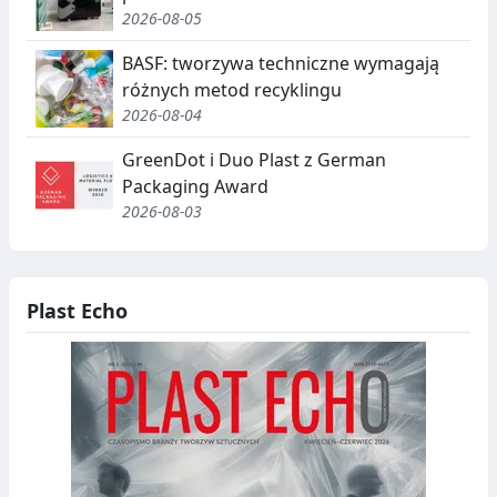
2026-08-05
BASF: tworzywa techniczne wymagają
różnych metod recyklingu
2026-08-04
GreenDot i Duo Plast z German
Packaging Award
2026-08-03
Plast Echo