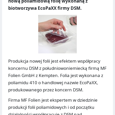
nową poliamidową folię wykonaną z
biotworzywa EcoPaXX firmy DSM.
Produkcja nowej folii jest efektem współpracy
koncernu DSM z południowoniemiecką firmą MF
Folien GmbH z Kempten. Folia jest wykonana z
poliamidu 410 o handlowej nazwie EcoPaXX,
produkowanego przez koncern DSM.
Firma MF Folien jest ekspertem w dziedzinie
produkcji folii poliamidowych i od początku
działalności współpracuje z DSM nad