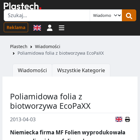
Logowanie
Reklama
Plastech
Wiadomości
Poliamidowa folia z biotworzywa EcoPaXX
Wiadomości
Wszystkie Kategorie
Poliamidowa folia z
biotworzywa EcoPaXX
Wersja
2013-04-03
Niemiecka firma MF Folien wyprodukowała