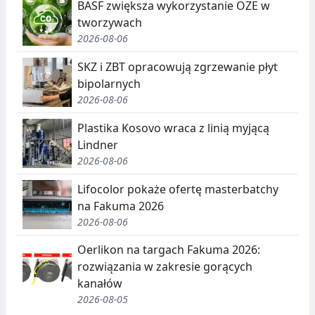
BASF zwiększa wykorzystanie OZE w
tworzywach
2026-08-06
SKZ i ZBT opracowują zgrzewanie płyt
bipolarnych
2026-08-06
Plastika Kosovo wraca z linią myjącą
Lindner
2026-08-06
Lifocolor pokaże ofertę masterbatchy
na Fakuma 2026
2026-08-06
Oerlikon na targach Fakuma 2026:
rozwiązania w zakresie gorących
kanałów
2026-08-05