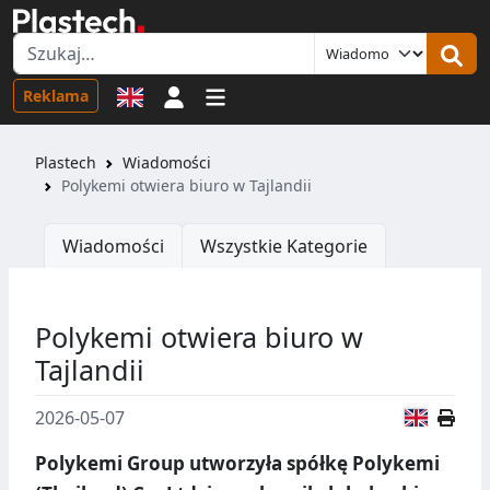
Logowanie
Reklama
Plastech
Wiadomości
Polykemi otwiera biuro w Tajlandii
Wiadomości
Wszystkie Kategorie
Polykemi otwiera biuro w
Tajlandii
Wersja
2026-05-07
Polykemi Group utworzyła spółkę Polykemi