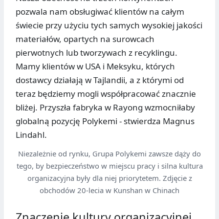
pozwala nam obsługiwać klientów na całym
świecie przy użyciu tych samych wysokiej jakości
materiałów, opartych na surowcach
pierwotnych lub tworzywach z recyklingu.
Mamy klientów w USA i Meksyku, których
dostawcy działają w Tajlandii, a z którymi od
teraz będziemy mogli współpracować znacznie
bliżej. Przyszła fabryka w Rayong wzmocniłaby
globalną pozycję Polykemi - stwierdza Magnus
Lindahl.
Niezależnie od rynku, Grupa Polykemi zawsze dąży do
tego, by bezpieczeństwo w miejscu pracy i silna kultura
organizacyjna były dla niej priorytetem. Zdjęcie z
obchodów 20-lecia w Kunshan w Chinach
Znaczenie kultury organizacyjnej