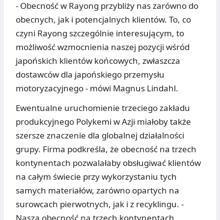
- Obecność w Rayong przybliży nas zarówno do
obecnych, jak i potencjalnych klientów. To, co
czyni Rayong szczególnie interesującym, to
możliwość wzmocnienia naszej pozycji wśród
japońskich klientów końcowych, zwłaszcza
dostawców dla japońskiego przemysłu
motoryzacyjnego - mówi Magnus Lindahl.
Ewentualne uruchomienie trzeciego zakładu
produkcyjnego Polykemi w Azji miałoby także
szersze znaczenie dla globalnej działalności
grupy. Firma podkreśla, że obecność na trzech
kontynentach pozwalałaby obsługiwać klientów
na całym świecie przy wykorzystaniu tych
samych materiałów, zarówno opartych na
surowcach pierwotnych, jak i z recyklingu. -
Nasza obecność na trzech kontynentach