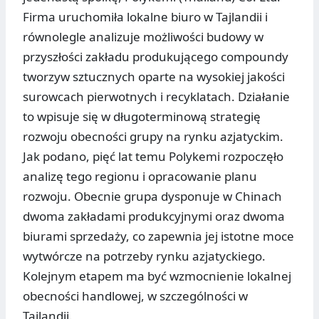
Firma uruchomiła lokalne biuro w Tajlandii i
równolegle analizuje możliwości budowy w
przyszłości zakładu produkującego compoundy
tworzyw sztucznych oparte na wysokiej jakości
surowcach pierwotnych i recyklatach. Działanie
to wpisuje się w długoterminową strategię
rozwoju obecności grupy na rynku azjatyckim.
Jak podano, pięć lat temu Polykemi rozpoczęło
analizę tego regionu i opracowanie planu
rozwoju. Obecnie grupa dysponuje w Chinach
dwoma zakładami produkcyjnymi oraz dwoma
biurami sprzedaży, co zapewnia jej istotne moce
wytwórcze na potrzeby rynku azjatyckiego.
Kolejnym etapem ma być wzmocnienie lokalnej
obecności handlowej, w szczególności w
Tajlandii.