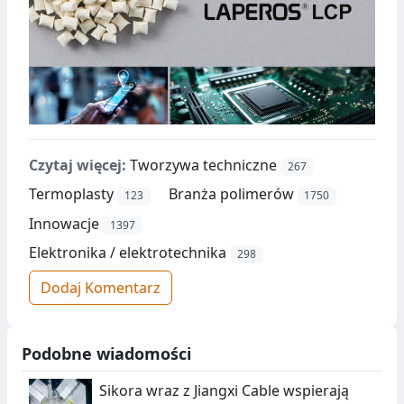
Czytaj więcej:
Tworzywa techniczne
267
Termoplasty
Branża polimerów
123
1750
Innowacje
1397
Elektronika / elektrotechnika
298
Dodaj Komentarz
Podobne wiadomości
Sikora wraz z Jiangxi Cable wspierają