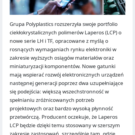
Grupa Polyplastics rozszerzyła swoje portfolio
ciekłokrystalicznych polimerów Laperos (LCP) o
nowe serie LH i TF, opracowane z myślą o
rosnących wymaganiach rynku elektroniki w
zakresie wyższych osiągów materiałów oraz
miniaturyzacji komponentów. Nowe gatunki
mają wspierać rozwój elektronicznych urządzeń
następnej generacji poprzez dwa uzupełniające
się podejścia: większą wszechstronność w
spełnianiu zróżnicowanych potrzeb
projektowych oraz bardzo wysoką płynność
przetwórczą. Producent oczekuje, że Laperos
LCP będzie dzięki temu stosowany w szerszym
zakresie zastosowań, szczególnie tam, gdzie