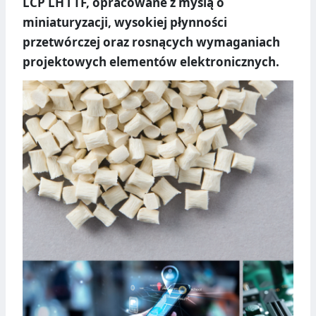
LCP LH i TF, opracowane z myślą o
miniaturyzacji, wysokiej płynności
przetwórczej oraz rosnących wymaganiach
projektowych elementów elektronicznych.