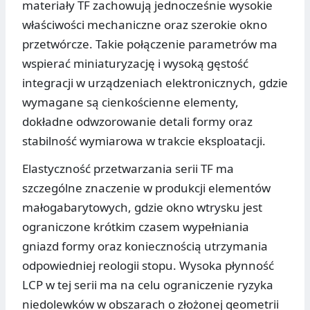
materiały TF zachowują jednocześnie wysokie
właściwości mechaniczne oraz szerokie okno
przetwórcze. Takie połączenie parametrów ma
wspierać miniaturyzację i wysoką gęstość
integracji w urządzeniach elektronicznych, gdzie
wymagane są cienkościenne elementy,
dokładne odwzorowanie detali formy oraz
stabilność wymiarowa w trakcie eksploatacji.
Elastyczność przetwarzania serii TF ma
szczególne znaczenie w produkcji elementów
małogabarytowych, gdzie okno wtrysku jest
ograniczone krótkim czasem wypełniania
gniazd formy oraz koniecznością utrzymania
odpowiedniej reologii stopu. Wysoka płynność
LCP w tej serii ma na celu ograniczenie ryzyka
niedolewków w obszarach o złożonej geometrii