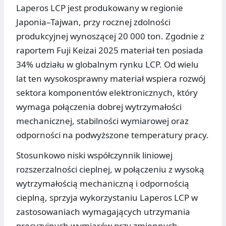
Laperos LCP jest produkowany w regionie
Japonia–Tajwan, przy rocznej zdolności
produkcyjnej wynoszącej 20 000 ton. Zgodnie z
raportem Fuji Keizai 2025 materiał ten posiada
34% udziału w globalnym rynku LCP. Od wielu
lat ten wysokosprawny materiał wspiera rozwój
sektora komponentów elektronicznych, który
wymaga połączenia dobrej wytrzymałości
mechanicznej, stabilności wymiarowej oraz
odporności na podwyższone temperatury pracy.
Stosunkowo niski współczynnik liniowej
rozszerzalności cieplnej, w połączeniu z wysoką
wytrzymałością mechaniczną i odpornością
cieplną, sprzyja wykorzystaniu Laperos LCP w
zastosowaniach wymagających utrzymania
precyzyjnych wymiarów przy zmiennych