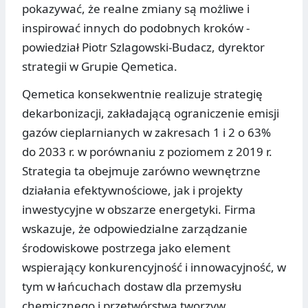
pokazywać, że realne zmiany są możliwe i
inspirować innych do podobnych kroków -
powiedział Piotr Szlagowski-Budacz, dyrektor
strategii w Grupie Qemetica.
Qemetica konsekwentnie realizuje strategię
dekarbonizacji, zakładającą ograniczenie emisji
gazów cieplarnianych w zakresach 1 i 2 o 63%
do 2033 r. w porównaniu z poziomem z 2019 r.
Strategia ta obejmuje zarówno wewnętrzne
działania efektywnościowe, jak i projekty
inwestycyjne w obszarze energetyki. Firma
wskazuje, że odpowiedzialne zarządzanie
środowiskowe postrzega jako element
wspierający konkurencyjność i innowacyjność, w
tym w łańcuchach dostaw dla przemysłu
chemicznego i przetwórstwa tworzyw