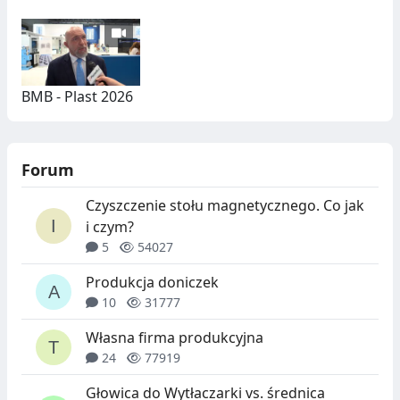
BMB - Plast 2026
Forum
Czyszczenie stołu magnetycznego. Co jak
i czym?
5
54027
Produkcja doniczek
10
31777
Własna firma produkcyjna
24
77919
Głowica do Wytłaczarki vs. średnica