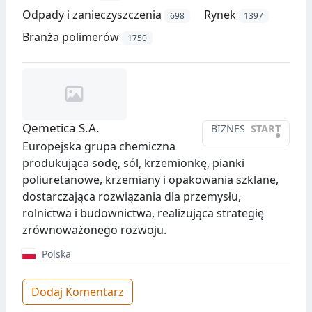
Odpady i zanieczyszczenia
Rynek
698
1397
Branża polimerów
1750
Qemetica S.A.
BIZNES
START
•
Europejska grupa chemiczna
produkująca sodę, sól, krzemionkę, pianki
poliuretanowe, krzemiany i opakowania szklane,
dostarczająca rozwiązania dla przemysłu,
rolnictwa i budownictwa, realizująca strategię
zrównoważonego rozwoju.
Polska
Dodaj Komentarz