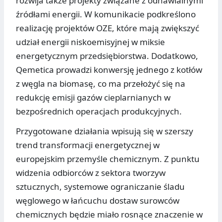
rozwija także projekty związane z odnawialnymi
źródłami energii. W komunikacie podkreślono
realizację projektów OZE, które mają zwiększyć
udział energii niskoemisyjnej w miksie
energetycznym przedsiębiorstwa. Dodatkowo,
Qemetica prowadzi konwersję jednego z kotłów
z węgla na biomasę, co ma przełożyć się na
redukcję emisji gazów cieplarnianych w
bezpośrednich operacjach produkcyjnych.
Przygotowane działania wpisują się w szerszy
trend transformacji energetycznej w
europejskim przemyśle chemicznym. Z punktu
widzenia odbiorców z sektora tworzyw
sztucznych, systemowe ograniczanie śladu
węglowego w łańcuchu dostaw surowców
chemicznych będzie miało rosnące znaczenie w