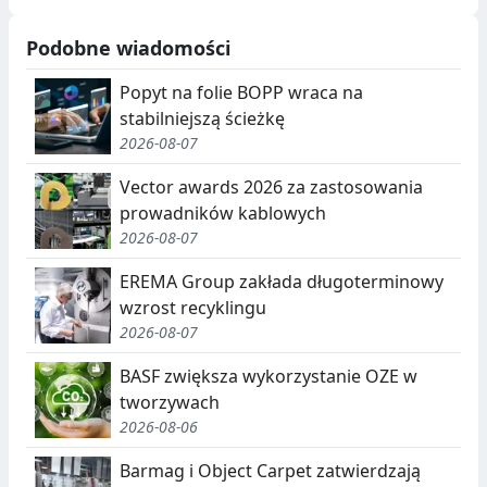
Podobne wiadomości
Popyt na folie BOPP wraca na
stabilniejszą ścieżkę
2026-08-07
Vector awards 2026 za zastosowania
prowadników kablowych
2026-08-07
EREMA Group zakłada długoterminowy
wzrost recyklingu
2026-08-07
BASF zwiększa wykorzystanie OZE w
tworzywach
2026-08-06
Barmag i Object Carpet zatwierdzają