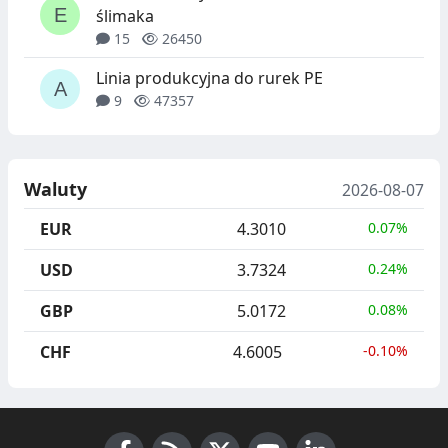
ślimaka
15
26450
Linia produkcyjna do rurek PE
9
47357
Waluty
2026-08-07
EUR
4.3010
0.07%
USD
3.7324
0.24%
GBP
5.0172
0.08%
CHF
4.6005
-0.10%