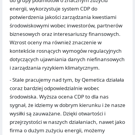
do grupy podmiotów o znacznym zużyciu
energii, wykorzystuje system CDP do
potwierdzenia jakości zarządzania kwestiami
środowiskowymi wobec inwestorów, partnerów
biznesowych oraz interesariuszy finansowych.
Wzrost oceny ma również znaczenie w
kontekście rosnących wymogów regulacyjnych
dotyczących ujawniania danych niefinansowych
i zarządzania ryzykiem klimatycznym.
- Stale pracujemy nad tym, by Qemetica działała
coraz bardziej odpowiedzialnie wobec
środowiska. Wyższa ocena CDP to dla nas
sygnał, że idziemy w dobrym kierunku i że nasze
wysiłki są zauważane. Dzięki otwartości i
przejrzystości w naszych działaniach, nawet jako
firma o dużym zużyciu energii, możemy