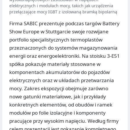
elektrycznych i modułach mocy, takich jak urządzenia
przełączające mocy IGBT z izolowaną bramką bipolarną
Firma SABIC prezentuje podczas targów Battery
Show Europe w Stuttgarcie swoje rozwijane
portfolio specjalistycznych termoplastów
przeznaczonych do systemów magazynowania
energii oraz energoelektroniki. Na stoisku 3-E51
spółka pokazuje materiały stosowane w
komponentach akumulatorów do pojazdów
elektrycznych oraz w układach przetwarzania
mocy. Zakres ekspozycji obejmuje zarówno
nowe gatunki materiałowe, jak i przykłady
konkretnych elementów, od obudów i ramek
modułów po folie izolacyjne i komponenty
pracujące przy wysokim napięciu. Według firmy
celem prezentacji jest pokazanie kompletnego