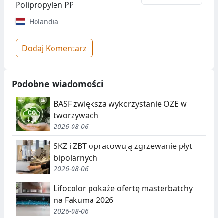
Polipropylen PP
Holandia
Dodaj Komentarz
Podobne wiadomości
BASF zwiększa wykorzystanie OZE w
tworzywach
2026-08-06
SKZ i ZBT opracowują zgrzewanie płyt
bipolarnych
2026-08-06
Lifocolor pokaże ofertę masterbatchy
na Fakuma 2026
2026-08-06