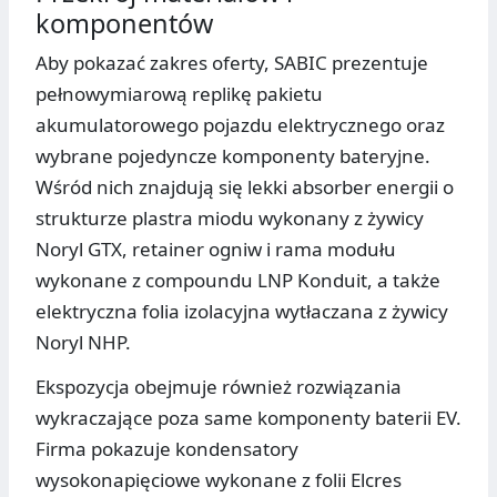
komponentów
Aby pokazać zakres oferty, SABIC prezentuje
pełnowymiarową replikę pakietu
akumulatorowego pojazdu elektrycznego oraz
wybrane pojedyncze komponenty bateryjne.
Wśród nich znajdują się lekki absorber energii o
strukturze plastra miodu wykonany z żywicy
Noryl GTX, retainer ogniw i rama modułu
wykonane z compoundu LNP Konduit, a także
elektryczna folia izolacyjna wytłaczana z żywicy
Noryl NHP.
Ekspozycja obejmuje również rozwiązania
wykraczające poza same komponenty baterii EV.
Firma pokazuje kondensatory
wysokonapięciowe wykonane z folii Elcres