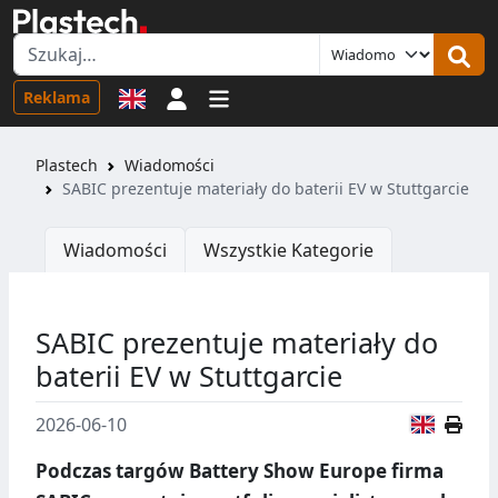
Logowanie
Reklama
Plastech
Wiadomości
SABIC prezentuje materiały do baterii EV w Stuttgarcie
Wiadomości
Wszystkie Kategorie
SABIC prezentuje materiały do
baterii EV w Stuttgarcie
Wersja
2026-06-10
Podczas targów Battery Show Europe firma