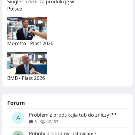
Single rozszerza produkcję w
Polsce
Moretto - Plast 2026
BMB - Plast 2026
Forum
Problem z produkcjia tub do zniczy PP
3
40433
Roboty programy, ustawianie