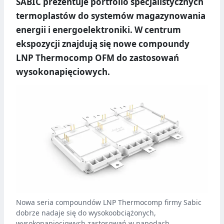
SABIC prezentuje portfolio specjalistycznych
termoplastów do systemów magazynowania
energii i energoelektroniki. W centrum
ekspozycji znajdują się nowe compoundy
LNP Thermocomp OFM do zastosowań
wysokonapięciowych.
Nowa seria compoundów LNP Thermocomp firmy Sabic
dobrze nadaje się do wysokoobciążonych,
wysokonapięciowych zastosowań w napędach