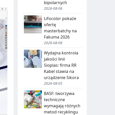
bipolarnych
2026-08-06
Lifocolor pokaże
ofertę
masterbatchy na
Fakuma 2026
2026-08-06
Wydajna kontrola
jakości linii
Sioplas: firma RR
Kabel stawia na
urządzenie Sikora
2026-08-05
BASF: tworzywa
techniczne
wymagają różnych
metod recyklingu