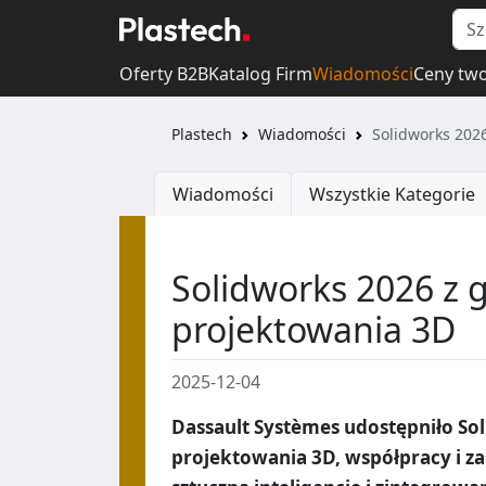
Oferty B2B
Katalog Firm
Wiadomości
Ceny tw
Plastech
Wiadomości
Solidworks 202
Wiadomości
Wszystkie Kategorie
Solidworks 2026 z 
projektowania 3D
2025-12-04
Dassault Systèmes udostępniło Sol
projektowania 3D, współpracy i z