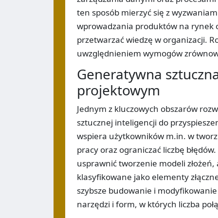
ten sposób mierzyć się z wyzwaniami 
wprowadzania produktów na rynek o
przetwarzać wiedzę w organizacji. 
uwzględnieniem wymogów zrównoważ
Generatywna sztuczna 
projektowym
Jednym z kluczowych obszarów rozwo
sztucznej inteligencji do przyspiesz
wspiera użytkowników m.in. w tworze
pracy oraz ograniczać liczbę błędó
usprawnić tworzenie modeli złożeń, 
klasyfikowane jako elementy złączne,
szybsze budowanie i modyfikowanie 
narzędzi i form, w których liczba poł