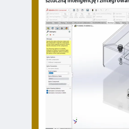
sztuczną inteligencję i zintegrow