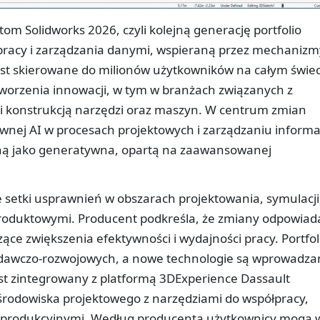
om Solidworks 2026, czyli kolejną generację portfolio
ółpracy i zarządzania danymi, wspieraną przez mechanizm
jest skierowane do milionów użytkowników na całym świeci
tworzenia innowacji, w tym w branżach związanych z
i konstrukcją narzędzi oraz maszyn. W centrum zmian
wnej AI w procesach projektowych i zarządzaniu informa
ną jako generatywna, opartą na zaawansowanej
 setki usprawnień w obszarach projektowania, symulacji
produktowymi. Producent podkreśla, że zmiany odpowiad
ce zwiększenia efektywności i wydajności pracy. Portfol
adawczo-rozwojowych, a nowe technologie są wprowadza
jest zintegrowany z platformą 3DExperience Dassault
środowiska projektowego z narzędziami do współpracy,
 produkcyjnymi. Według producenta użytkownicy mogą 