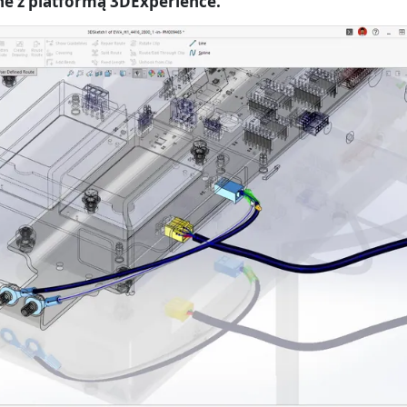
ane z platformą 3DExperience.