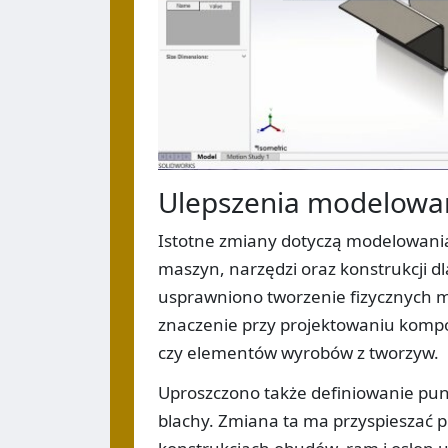
Ulepszenia modelowani
Istotne zmiany dotyczą modelowani
maszyn, narzędzi oraz konstrukcji d
usprawniono tworzenie fizycznych m
znaczenie przy projektowaniu komp
czy elementów wyrobów z tworzyw.
Uproszczono także definiowanie pu
blachy. Zmiana ta ma przyspieszać p