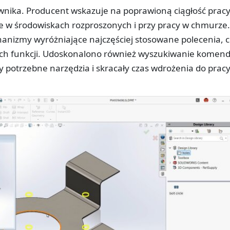
ownika. Producent wskazuje na poprawioną ciągłość prac
otne w środowiskach rozproszonych i przy pracy w chmurze.
hanizmy wyróżniające najczęściej stosowane polecenia, 
ych funkcji. Udoskonalono również wyszukiwanie komend
 potrzebne narzędzia i skracały czas wdrożenia do prac