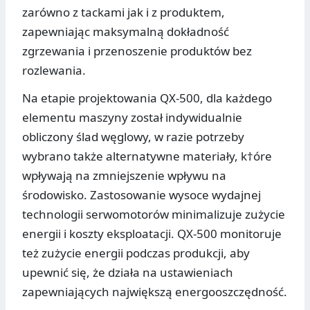
zarówno z tackami jak i z produktem,
zapewniając maksymalną dokładność
zgrzewania i przenoszenie produktów bez
rozlewania.
Na etapie projektowania QX-500, dla każdego
elementu maszyny został indywidualnie
obliczony ślad węglowy, w razie potrzeby
wybrano także alternatywne materiały, k†óre
wpływają na zmniejszenie wpływu na
środowisko. Zastosowanie wysoce wydajnej
technologii serwomotorów minimalizuje zużycie
energii i koszty eksploatacji. QX-500 monitoruje
też zużycie energii podczas produkcji, aby
upewnić się, że działa na ustawieniach
zapewniających największą energooszczędność.