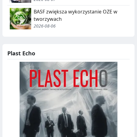
BASF zwiększa wykorzystanie OZE w
tworzywach
2026-08-06
Plast Echo