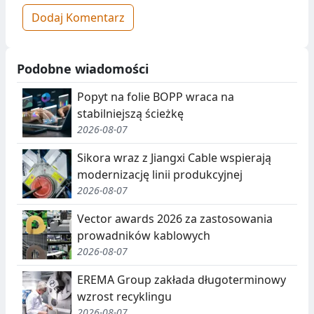
Dodaj Komentarz
Podobne wiadomości
Popyt na folie BOPP wraca na
stabilniejszą ścieżkę
2026-08-07
Sikora wraz z Jiangxi Cable wspierają
modernizację linii produkcyjnej
2026-08-07
Vector awards 2026 za zastosowania
prowadników kablowych
2026-08-07
EREMA Group zakłada długoterminowy
wzrost recyklingu
2026-08-07