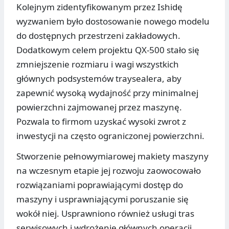
Kolejnym zidentyfikowanym przez Ishidę
wyzwaniem było dostosowanie nowego modelu
do dostępnych przestrzeni zakładowych.
Dodatkowym celem projektu QX-500 stało się
zmniejszenie rozmiaru i wagi wszystkich
głównych podsystemów traysealera, aby
zapewnić wysoką wydajność przy minimalnej
powierzchni zajmowanej przez maszynę.
Pozwala to firmom uzyskać wysoki zwrot z
inwestycji na często ograniczonej powierzchni.
Stworzenie pełnowymiarowej makiety maszyny
na wczesnym etapie jej rozwoju zaowocowało
rozwiązaniami poprawiającymi dostęp do
maszyny i usprawniającymi poruszanie się
wokół niej. Usprawniono również usługi tras
serwisowych i wdrożenie głównych operacji