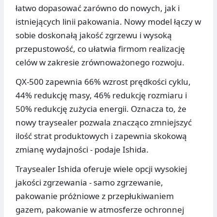
łatwo dopasować zarówno do nowych, jak i
istniejących linii pakowania. Nowy model łączy w
sobie doskonałą jakość zgrzewu i wysoką
przepustowość, co ułatwia firmom realizację
celów w zakresie zrównoważonego rozwoju.
QX-500 zapewnia 66% wzrost prędkości cyklu,
44% redukcję masy, 46% redukcję rozmiaru i
50% redukcję zużycia energii. Oznacza to, że
nowy traysealer pozwala znacząco zmniejszyć
ilość strat produktowych i zapewnia skokową
zmianę wydajności - podaje Ishida.
Traysealer Ishida oferuje wiele opcji wysokiej
jakości zgrzewania - samo zgrzewanie,
pakowanie próżniowe z przepłukiwaniem
gazem, pakowanie w atmosferze ochronnej