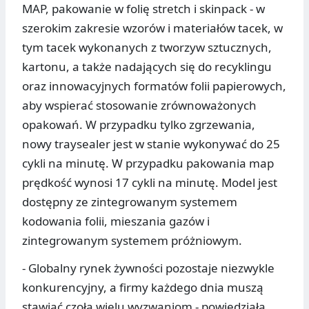
MAP, pakowanie w folię stretch i skinpack - w
szerokim zakresie wzorów i materiałów tacek, w
tym tacek wykonanych z tworzyw sztucznych,
kartonu, a także nadających się do recyklingu
oraz innowacyjnych formatów folii papierowych,
aby wspierać stosowanie zrównoważonych
opakowań. W przypadku tylko zgrzewania,
nowy traysealer jest w stanie wykonywać do 25
cykli na minutę. W przypadku pakowania map
prędkość wynosi 17 cykli na minutę. Model jest
dostępny ze zintegrowanym systemem
kodowania folii, mieszania gazów i
zintegrowanym systemem próżniowym.
- Globalny rynek żywności pozostaje niezwykle
konkurencyjny, a firmy każdego dnia muszą
stawiać czoła wielu wyzwaniom - powiedziała