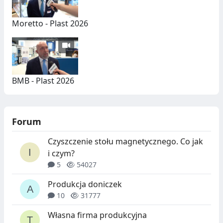
Moretto - Plast 2026
BMB - Plast 2026
Forum
Czyszczenie stołu magnetycznego. Co jak
i czym?
5
54027
Produkcja doniczek
10
31777
Własna firma produkcyjna