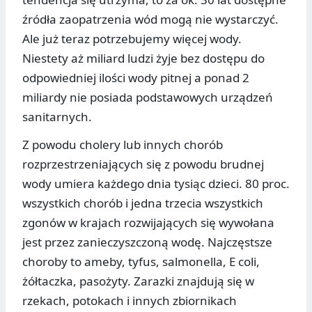
źródła zaopatrzenia wód mogą nie wystarczyć.
Ale już teraz potrzebujemy więcej wody.
Niestety aż miliard ludzi żyje bez dostępu do
odpowiedniej ilości wody pitnej a ponad 2
miliardy nie posiada podstawowych urządzeń
sanitarnych.
Z powodu cholery lub innych chorób
rozprzestrzeniających się z powodu brudnej
wody umiera każdego dnia tysiąc dzieci. 80 proc.
wszystkich chorób i jedna trzecia wszystkich
zgonów w krajach rozwijających się wywołana
jest przez zanieczyszczoną wodę. Najczęstsze
choroby to ameby, tyfus, salmonella, E coli,
żółtaczka, pasożyty. Zarazki znajdują się w
rzekach, potokach i innych zbiornikach