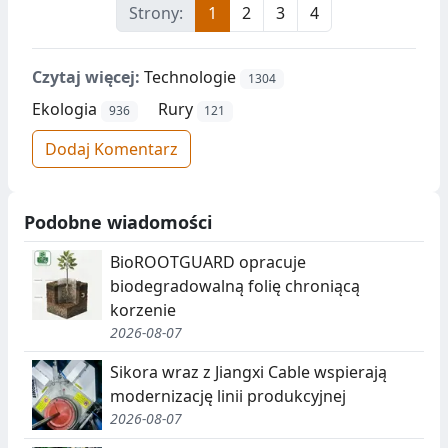
Strony:
1
2
3
4
Czytaj więcej:
Technologie
1304
Ekologia
Rury
936
121
Dodaj Komentarz
Podobne wiadomości
BioROOTGUARD opracuje
biodegradowalną folię chroniącą
korzenie
2026-08-07
Sikora wraz z Jiangxi Cable wspierają
modernizację linii produkcyjnej
2026-08-07