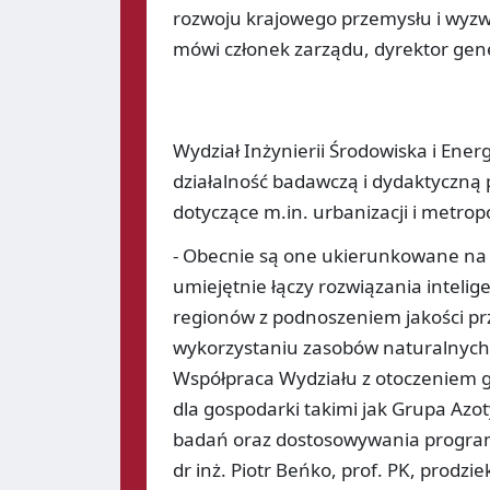
rozwoju krajowego przemysłu i wyzwa
mówi członek zarządu, dyrektor gene
Wydział Inżynierii Środowiska i Ener
działalność badawczą i dydaktyczn
dotyczące m.in. urbanizacji i metropol
- Obecnie są one ukierunkowane na 
umiejętnie łączy rozwiązania intelig
regionów z podnoszeniem jakości pr
wykorzystaniu zasobów naturalnych
Współpraca Wydziału z otoczeniem g
dla gospodarki takimi jak Grupa Azot
badań oraz dostosowywania progra
dr inż. Piotr Beńko, prof. PK, prodzi