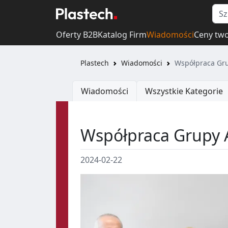
Oferty B2B
Katalog Firm
Wiadomości
Ceny tw
Plastech
Wiadomości
Współpraca Grup
Wiadomości
Wszystkie Kategorie
Współpraca Grupy Az
2024-02-22