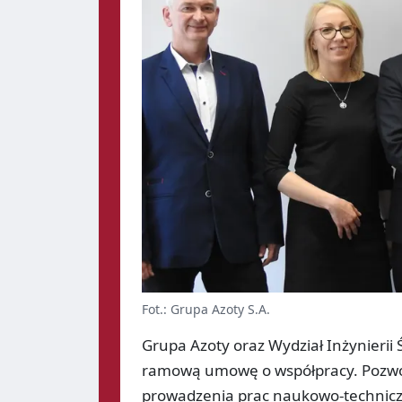
Fot.: Grupa Azoty S.A.
Grupa Azoty oraz Wydział Inżynierii 
ramową umowę o współpracy. Pozwol
prowadzenia prac naukowo-techniczn