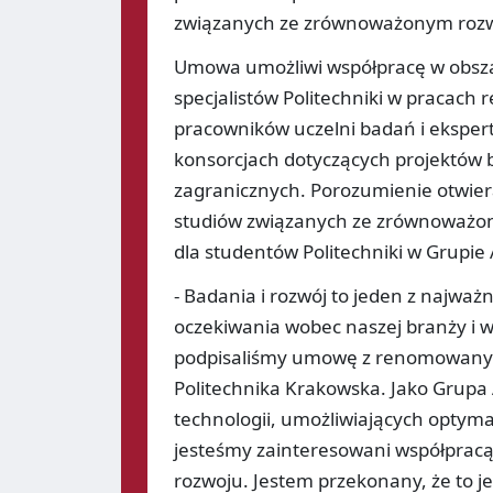
związanych ze zrównoważonym roz
Umowa umożliwi współpracę w obsza
specjalistów Politechniki w pracach
pracowników uczelni badań i ekspert
konsorcjach dotyczących projektów
zagranicznych. Porozumienie otwier
studiów związanych ze zrównoważony
dla studentów Politechniki w Grupie 
- Badania i rozwój to jeden z najważ
oczekiwania wobec naszej branży i
podpisaliśmy umowę z renomowanym o
Politechnika Krakowska. Jako Gru
technologii, umożliwiających optymali
jesteśmy zainteresowani współprac
rozwoju. Jestem przekonany, że to j