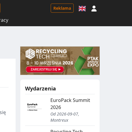
Logowanie
Reklama
racy
Wydarzenia
EuroPack Summit
2026
się
Od 2026-09-07,
Montreux
Recycling Tech