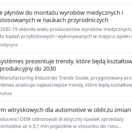
ości w USA i Kanadzie.
e płynów do montażu wyrobów medycznych i
stosowanych w naukach przyrodniczych
VID-19 skłoniła wielu producentów wyrobów medycznych
o badań przyłóżkowych i wykonywanych w miejscu opieki
a także wyrobów medycznych przeznaczonych do noszenia
medycyna
ownej oceny i rozwinięcia swoich możliwości w zakresie
łynów montażowych - od aplikacji ręcznych przez dozowan
Systèmes prezentuje trendy, które będą kształto
aboratoryjnym, po testy laboratoryjne i produkcję
 produkcyjny do 2030
owaną.
Manufacturing Industries Trends Guide, przygotowany prz
tèmes analizuje najważniejsze trendy, które będą kształto
rodukcyjny do 2030 roku.
naliza
rm wtryskowych dla automotive w obliczu zmian
roducenci OEM odnotowali drastyczny spadek sprzedaży
chodów aż o 3,1 mln pojazdów w stosunku do roku