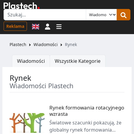
Logowanie
Reklama
Plastech
Wiadomości
Rynek
Wiadomości
Wszystkie Kategorie
Rynek
Wiadomości Plastech
Rynek formowania rotacyjnego
wzrasta
Światowe szacunki pokazują, że
globalny rynek formowania