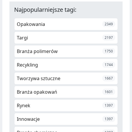
Najpopularniejsze tagi:
Opakowania
2349
Targi
2197
Branża polimerów
1750
Recykling
1744
Tworzywa sztuczne
1667
Branża opakowań
1601
Rynek
1397
Innowacje
1397