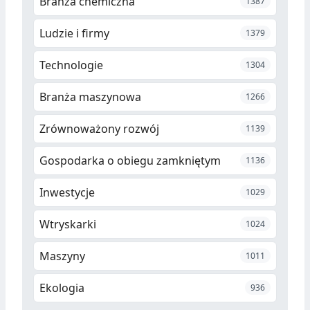
Branża chemiczna
1387
Ludzie i firmy
1379
Technologie
1304
Branża maszynowa
1266
Zrównoważony rozwój
1139
Gospodarka o obiegu zamkniętym
1136
Inwestycje
1029
Wtryskarki
1024
Maszyny
1011
Ekologia
936