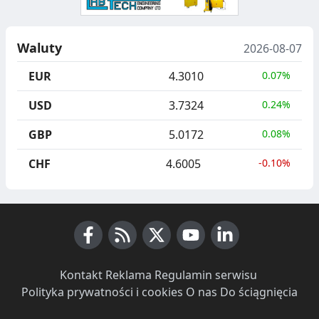
Waluty
2026-08-07
EUR
4.3010
0.07%
USD
3.7324
0.24%
GBP
5.0172
0.08%
CHF
4.6005
-0.10%
Facebook
RSS News
X (Twitter)
Youtube
LinkedIn
Kontakt
·
Reklama
·
Regulamin serwisu
·
Polityka prywatności i cookies
·
O nas
·
Do ściągnięcia