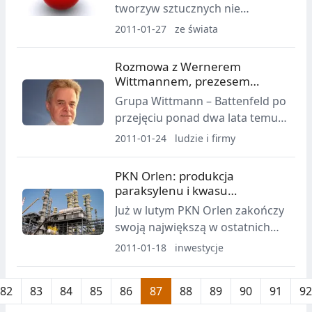
tworzyw sztucznych nie
przestaje rosnąć. W grudniu ub.
2011-01-27
ze świata
roku Państwo Środka
zanotowało najlepszy od 10 lat
Rozmowa z Wernerem
rezultat jeśli idzie o import
Wittmannem, prezesem
polimerów.
Wittmann - Battenfeld
Grupa Wittmann – Battenfeld po
przejęciu ponad dwa lata temu
austriackiego producenta
2011-01-24
ludzie i firmy
wtryskarek – firmy Battenfeld
jest wiodącym dostawcą
PKN Orlen: produkcja
urządzeń peryferyjnych oraz
paraksylenu i kwasu
wtryskarek dla przemysłu
tereftalowego od lutego
Już w lutym PKN Orlen zakończy
tworzyw sztucznych. Poniżej
swoją największą w ostatnich
rozmowa ze stojącym na jej
latach inwestycję w segmencie
2011-01-18
inwestycje
czele Wernerem Wittmannem.
petrochemicznym.
82
83
84
85
86
87
88
89
90
91
92