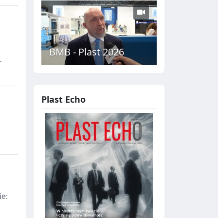
i
BMB - Plast 2026
Plast Echo
e: