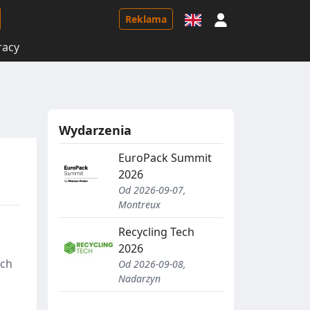
Logowanie
Reklama
racy
Wydarzenia
EuroPack Summit
2026
Od 2026-09-07,
Montreux
Recycling Tech
2026
ych
Od 2026-09-08,
Nadarzyn