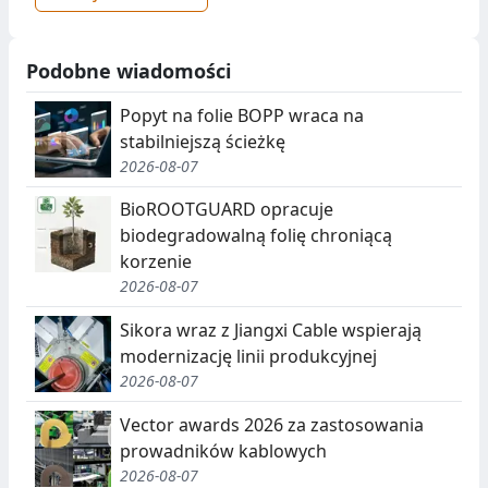
Podobne wiadomości
Popyt na folie BOPP wraca na
stabilniejszą ścieżkę
2026-08-07
BioROOTGUARD opracuje
biodegradowalną folię chroniącą
korzenie
2026-08-07
Sikora wraz z Jiangxi Cable wspierają
modernizację linii produkcyjnej
2026-08-07
Vector awards 2026 za zastosowania
prowadników kablowych
2026-08-07