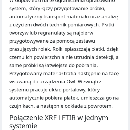
W odpowiedzi na te ograniczenia opracowano
system, który łączy przygotowanie próbki,
automatyczny transport materiału oraz analizę
z użyciem dwóch technik pomiarowych. Płatki
tworzyw lub regranulaty są najpierw
przygotowywane za pomocą zestawu
prasujących rolek. Rolki spłaszczają płatki, dzięki
czemu ich powierzchnia nie utrudnia detekcji, a
same próbki są łatwiejsze do pobrania.
Przygotowany materiał trafia następnie na tacę
wsuwaną do urządzenia Owl. Wewnątrz
systemu pracuje układ portalowy, który
automatycznie pobiera płatek, umieszcza go na
czujnikach, a następnie odkłada z powrotem.
Połączenie XRF i FTIR w jednym
systemie