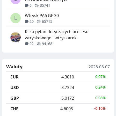
6
35741
Wtrysk PA6 GF 30
20
65715
Kilka pytań dotyczących procesu
wtryskowego i wtryskarek.
92
94168
Waluty
2026-08-07
EUR
4.3010
0.07%
USD
3.7324
0.24%
GBP
5.0172
0.08%
CHF
4.6005
-0.10%