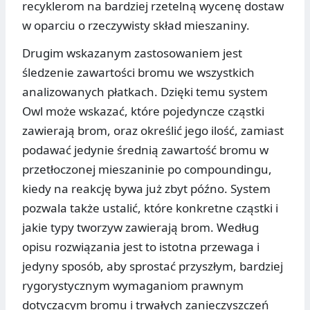
recyklerom na bardziej rzetelną wycenę dostaw
w oparciu o rzeczywisty skład mieszaniny.
Drugim wskazanym zastosowaniem jest
śledzenie zawartości bromu we wszystkich
analizowanych płatkach. Dzięki temu system
Owl może wskazać, które pojedyncze cząstki
zawierają brom, oraz określić jego ilość, zamiast
podawać jedynie średnią zawartość bromu w
przetłoczonej mieszaninie po compoundingu,
kiedy na reakcję bywa już zbyt późno. System
pozwala także ustalić, które konkretne cząstki i
jakie typy tworzyw zawierają brom. Według
opisu rozwiązania jest to istotna przewaga i
jedyny sposób, aby sprostać przyszłym, bardziej
rygorystycznym wymaganiom prawnym
dotyczącym bromu i trwałych zanieczyszczeń