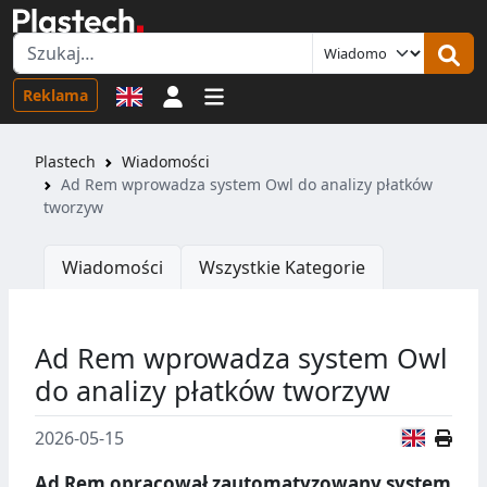
Logowanie
Reklama
Plastech
Wiadomości
Ad Rem wprowadza system Owl do analizy płatków
tworzyw
Wiadomości
Wszystkie Kategorie
Ad Rem wprowadza system Owl
do analizy płatków tworzyw
Wersja
2026-05-15
Ad Rem opracował zautomatyzowany system