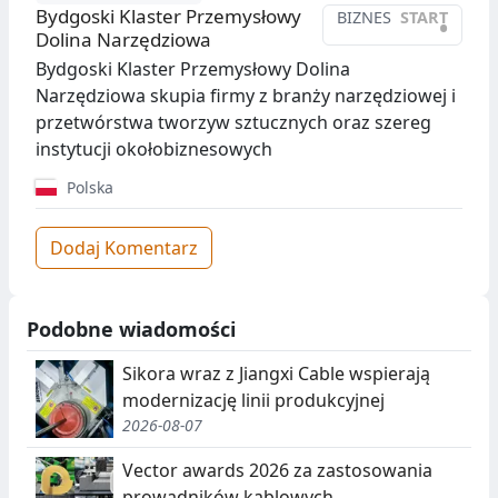
Bydgoski Klaster Przemysłowy
BIZNES
START
•
Dolina Narzędziowa
Bydgoski Klaster Przemysłowy Dolina
Narzędziowa skupia firmy z branży narzędziowej i
przetwórstwa tworzyw sztucznych oraz szereg
instytucji okołobiznesowych
Polska
Dodaj Komentarz
Podobne wiadomości
Sikora wraz z Jiangxi Cable wspierają
modernizację linii produkcyjnej
2026-08-07
Vector awards 2026 za zastosowania
prowadników kablowych