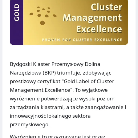
Bydgoski Klaster Przemysłowy Dolina
Narzędziowa (BKP) triumfuje, zdobywając
prestiżowy certyfikat "Gold Label of Cluster
Management Excellence". To wyjątkowe
wyróżnienie potwierdzające wysoki poziom
zarządzania klastrami, a także zaangażowanie i
innowacyjność lokalnego sektora
przemysłowego.
Wyróżnienie to przyznawane jest przez