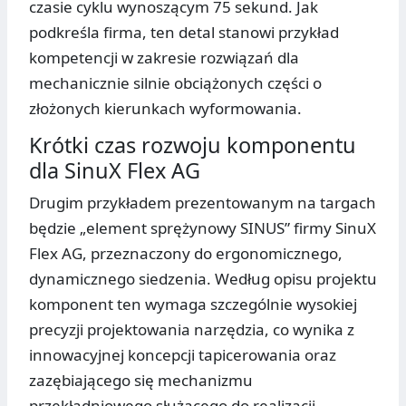
czasie cyklu wynoszącym 75 sekund. Jak
podkreśla firma, ten detal stanowi przykład
kompetencji w zakresie rozwiązań dla
mechanicznie silnie obciążonych części o
złożonych kierunkach wyformowania.
Krótki czas rozwoju komponentu
dla SinuX Flex AG
Drugim przykładem prezentowanym na targach
będzie „element sprężynowy SINUS” firmy SinuX
Flex AG, przeznaczony do ergonomicznego,
dynamicznego siedzenia. Według opisu projektu
komponent ten wymaga szczególnie wysokiej
precyzji projektowania narzędzia, co wynika z
innowacyjnej koncepcji tapicerowania oraz
zazębiającego się mechanizmu
przekładniowego służącego do realizacji