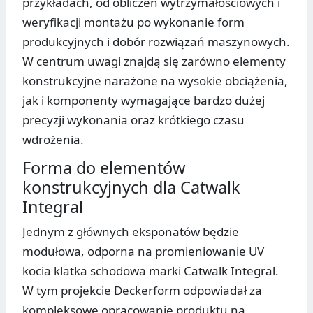
przykładach, od obliczeń wytrzymałościowych i
weryfikacji montażu po wykonanie form
produkcyjnych i dobór rozwiązań maszynowych.
W centrum uwagi znajdą się zarówno elementy
konstrukcyjne narażone na wysokie obciążenia,
jak i komponenty wymagające bardzo dużej
precyzji wykonania oraz krótkiego czasu
wdrożenia.
Forma do elementów
konstrukcyjnych dla Catwalk
Integral
Jednym z głównych eksponatów będzie
modułowa, odporna na promieniowanie UV
kocia klatka schodowa marki Catwalk Integral.
W tym projekcie Deckerform odpowiadał za
kompleksowe opracowanie produktu na