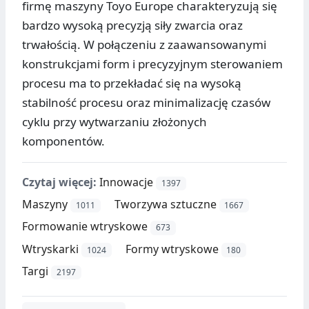
firmę maszyny Toyo Europe charakteryzują się
bardzo wysoką precyzją siły zwarcia oraz
trwałością. W połączeniu z zaawansowanymi
konstrukcjami form i precyzyjnym sterowaniem
procesu ma to przekładać się na wysoką
stabilność procesu oraz minimalizację czasów
cyklu przy wytwarzaniu złożonych
komponentów.
Czytaj więcej:
Innowacje
1397
Maszyny
Tworzywa sztuczne
1011
1667
Formowanie wtryskowe
673
Wtryskarki
Formy wtryskowe
1024
180
Targi
2197