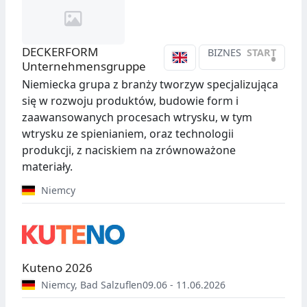
DECKERFORM
BIZNES
START
•
Unternehmensgruppe
Niemiecka grupa z branży tworzyw specjalizująca
się w rozwoju produktów, budowie form i
zaawansowanych procesach wtrysku, w tym
wtrysku ze spienianiem, oraz technologii
produkcji, z naciskiem na zrównoważone
materiały.
Niemcy
Kuteno 2026
Niemcy
,
Bad Salzuflen
09.06 - 11.06.2026