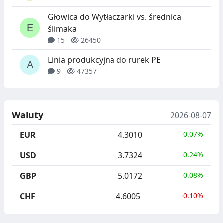
Głowica do Wytłaczarki vs. średnica
ślimaka
15
26450
Linia produkcyjna do rurek PE
9
47357
Waluty
2026-08-07
EUR
4.3010
0.07%
USD
3.7324
0.24%
GBP
5.0172
0.08%
CHF
4.6005
-0.10%