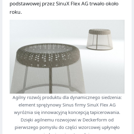
podstawowej przez SinuX Flex AG trwało około
roku.
Agilny rozwój produktu dla dynamicznego siedzenia:
element sprężynowy Sinus firmy SinuX Flex AG
wyróżnia się innowacyjną koncepcją tapicerowania.
Dzięki agilnemu rozwojowi w Deckerform od
pierwszego pomysłu do części wzorcowej upłynęło