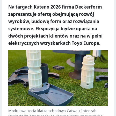
Na targach Kuteno 2026 firma Deckerform
zaprezentuje ofertę obejmującą rozwój
wyrobów, budowę form oraz rozwiązania
systemowe. Ekspozycja będzie oparta na
dwóch projektach klientów oraz na w pełni
elektrycznych wtryskarkach Toyo Europe.
Modułowa kocia klatka schodowa Catwalk Integral: