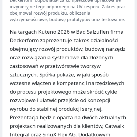
Deckerform odpowiadał za kompleksowe opracowanie
inżynieryjne tego odpornego na UV zespołu. Zakres prac
obejmował rozwój produktu, obliczenia
wytrzymałościowe, budowę prototypów oraz testowanie.
Na targach Kuteno 2026 w Bad Salzuflen firma
Deckerform zaprezentuje zakres działalności
obejmujący rozwój produktów, budowę narzędzi
oraz rozwiązania systemowe dla złożonych
zastosowań w przetwórstwie tworzyw
sztucznych. Spółka pokaże, w jaki sposób
wczesne włączenie kompetencji narzędziowych
do procesu projektowego może skrócić cykle
rozwojowe i ułatwić przejście od koncepcji
wyrobu do stabilnej produkcji seryjnej.
Prezentacja będzie oparta na dwóch aktualnych
projektach realizowanych dla klientów, Catwalk
Integral oraz SinuX Flex AG. Dodatkowym