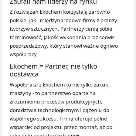
Zaufali nam liderzy na rynku
Z rozwiązań Ekochem korzystają zarówno
polskie, jak i międzynarodowe firmy z branży
tworzyw sztucznych. Partnerzy cenią sobie
terminowość, jakość wykonania oraz serwis
posprzedażowy, który stanowi ważne ogniwo
współpracy.
Ekochem = Partner, nie tylko
dostawca
Współpraca z Ekochem to nie tylko zakup
maszyny - to partnerstwo oparte na
zrozumieniu procesów produkcyjnych,
doradztwie technologicznym i dążeniu do
wspólnego sukcesu. Firma oferuje pełne
wsparcie: od projektu, przez montaż, aż po
szkolenie operatorów i serwis.