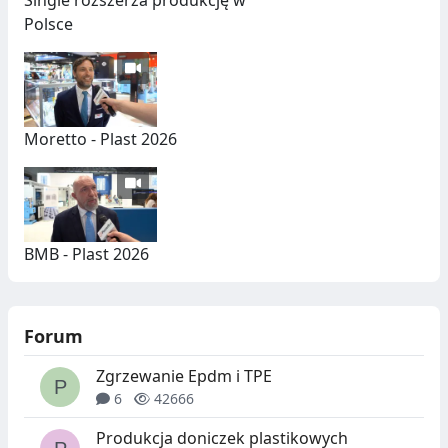
Single rozszerza produkcję w
Polsce
Moretto - Plast 2026
BMB - Plast 2026
Forum
Zgrzewanie Epdm i TPE
6
42666
Produkcja doniczek plastikowych