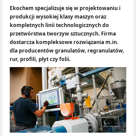
Ekochem specjalizuje się w projektowaniu i
produkcji wysokiej klasy maszyn oraz
kompletnych linii technologicznych do
przetwórstwa tworzyw sztucznych. Firma
dostarcza kompleksowe rozwiązania m.in.
dla producentów granulatów, regranulatów,
rur, profili, płyt czy folii.