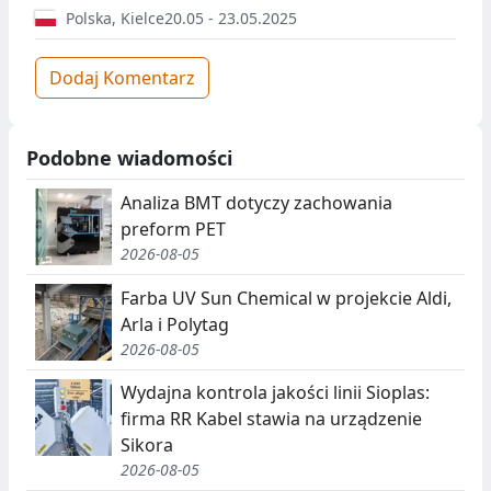
Polska
,
Kielce
20.05 - 23.05.2025
Dodaj Komentarz
Podobne wiadomości
Analiza BMT dotyczy zachowania
preform PET
2026-08-05
Farba UV Sun Chemical w projekcie Aldi,
Arla i Polytag
2026-08-05
Wydajna kontrola jakości linii Sioplas:
firma RR Kabel stawia na urządzenie
Sikora
2026-08-05