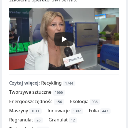
Czytaj więcej:
Recykling
1744
Tworzywa sztuczne
1666
Energooszczędność
Ekologia
156
936
Maszyny
Innowacje
Folia
1011
1397
447
Regranulat
Granulat
26
12