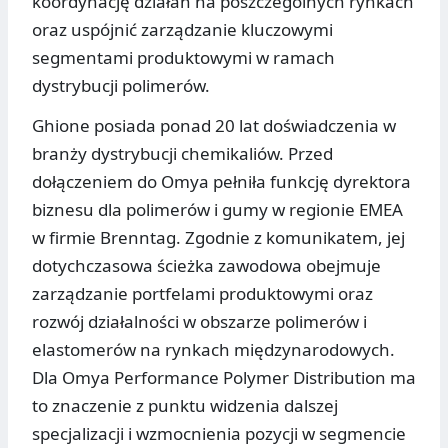
koordynację działań na poszczególnych rynkach
oraz uspójnić zarządzanie kluczowymi
segmentami produktowymi w ramach
dystrybucji polimerów.
Ghione posiada ponad 20 lat doświadczenia w
branży dystrybucji chemikaliów. Przed
dołączeniem do Omya pełniła funkcję dyrektora
biznesu dla polimerów i gumy w regionie EMEA
w firmie Brenntag. Zgodnie z komunikatem, jej
dotychczasowa ścieżka zawodowa obejmuje
zarządzanie portfelami produktowymi oraz
rozwój działalności w obszarze polimerów i
elastomerów na rynkach międzynarodowych.
Dla Omya Performance Polymer Distribution ma
to znaczenie z punktu widzenia dalszej
specjalizacji i wzmocnienia pozycji w segmencie