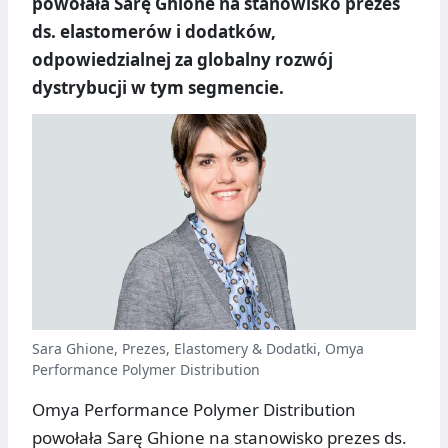
powołała Sarę Ghione na stanowisko prezes
ds. elastomerów i dodatków,
odpowiedzialnej za globalny rozwój
dystrybucji w tym segmencie.
Sara Ghione, Prezes, Elastomery & Dodatki, Omya
Performance Polymer Distribution
Omya Performance Polymer Distribution
powołała Sarę Ghione na stanowisko prezes ds.