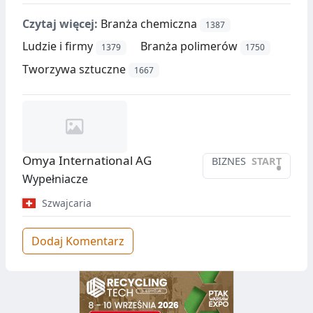
Czytaj więcej:
Branża chemiczna
1387
Ludzie i firmy
Branża polimerów
1379
1750
Tworzywa sztuczne
1667
Omya International AG
BIZNES
START
•
Wypełniacze
Szwajcaria
Dodaj Komentarz