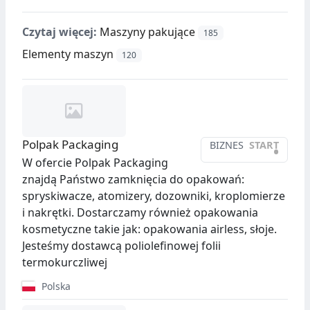
Czytaj więcej:
Maszyny pakujące
185
Elementy maszyn
120
Polpak Packaging
BIZNES
START
•
W ofercie Polpak Packaging
znajdą Państwo zamknięcia do opakowań:
spryskiwacze, atomizery, dozowniki, kroplomierze
i nakrętki. Dostarczamy również opakowania
kosmetyczne takie jak: opakowania airless, słoje.
Jesteśmy dostawcą poliolefinowej folii
termokurczliwej
Polska