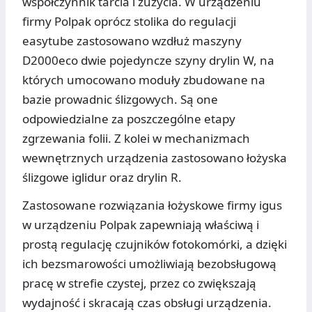
współczynnik tarcia i zużycia. W urządzeniu
firmy Polpak oprócz stolika do regulacji
easytube zastosowano wzdłuż maszyny
D2000eco dwie pojedyncze szyny drylin W, na
których umocowano moduły zbudowane na
bazie prowadnic ślizgowych. Są one
odpowiedzialne za poszczególne etapy
zgrzewania folii. Z kolei w mechanizmach
wewnętrznych urządzenia zastosowano łożyska
ślizgowe iglidur oraz drylin R.
Zastosowane rozwiązania łożyskowe firmy igus
w urządzeniu Polpak zapewniają właściwą i
prostą regulację czujników fotokomórki, a dzięki
ich bezsmarowości umożliwiają bezobsługową
pracę w strefie czystej, przez co zwiększają
wydajność i skracają czas obsługi urządzenia.