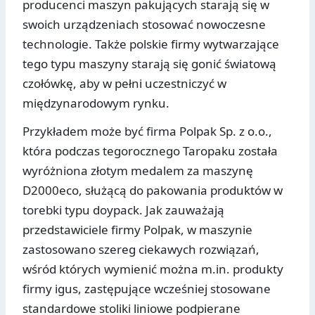
producenci maszyn pakujących starają się w
swoich urządzeniach stosować nowoczesne
technologie. Także polskie firmy wytwarzające
tego typu maszyny starają się gonić światową
czołówkę, aby w pełni uczestniczyć w
międzynarodowym rynku.
Przykładem może być firma Polpak Sp. z o.o.,
która podczas tegorocznego Taropaku została
wyróżniona złotym medalem za maszynę
D2000eco, służącą do pakowania produktów w
torebki typu doypack. Jak zauważają
przedstawiciele firmy Polpak, w maszynie
zastosowano szereg ciekawych rozwiązań,
wśród których wymienić można m.in. produkty
firmy igus, zastępujące wcześniej stosowane
standardowe stoliki liniowe podpierane