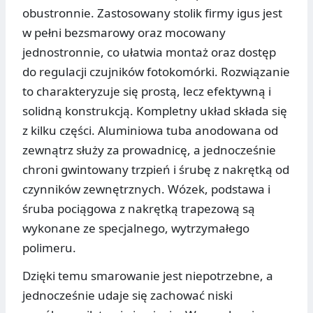
obustronnie. Zastosowany stolik firmy igus jest
w pełni bezsmarowy oraz mocowany
jednostronnie, co ułatwia montaż oraz dostęp
do regulacji czujników fotokomórki. Rozwiązanie
to charakteryzuje się prostą, lecz efektywną i
solidną konstrukcją. Kompletny układ składa się
z kilku części. Aluminiowa tuba anodowana od
zewnątrz służy za prowadnicę, a jednocześnie
chroni gwintowany trzpień i śrubę z nakrętką od
czynników zewnętrznych. Wózek, podstawa i
śruba pociągowa z nakrętką trapezową są
wykonane ze specjalnego, wytrzymałego
polimeru.
Dzięki temu smarowanie jest niepotrzebne, a
jednocześnie udaje się zachować niski