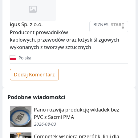
igus Sp. z o.o.
BIZNES
START
•
Producent prowadników
kablowych, przewodów oraz łożysk ślizgowych
wykonanych z tworzyw sztucznych
Polska
Dodaj Komentarz
Podobne wiadomości
Pano rozwija produkcję wkładek bez
PVC z Sacmi PMA
2026-08-03
Competek wspiera przeróbki linii dla