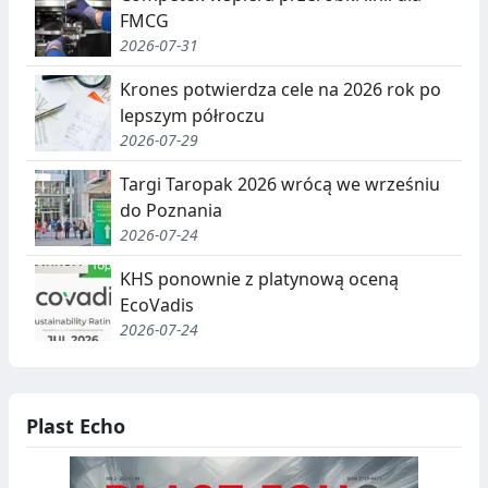
FMCG
2026-07-31
Krones potwierdza cele na 2026 rok po
lepszym półroczu
2026-07-29
Targi Taropak 2026 wrócą we wrześniu
do Poznania
2026-07-24
KHS ponownie z platynową oceną
EcoVadis
2026-07-24
Plast Echo