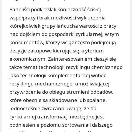
Paneliści podkreślali konieczność ścisłej
współpracy i brak możliwości wykluczenia
którejkolwiek grupy łańcucha wartości z pracy
nad dojściem do gospodarki cyrkularnej, w tym
konsumentów, którzy wciąż często podejmują
decyzje zakupowe kierując się kryterium
ekonomicznym. Zainteresowaniem cieszył się
także temat technologii recyklingu chemicznego
jako technologii komplementarnej wobec
recyklingu mechanicznego, umożliwiającej
przywrócenie do obiegu strumieni odpadów,
które obecnie są składowane lub spalane.
Jednocześnie zwracano uwagę, że do
cyrkularnej transformacji niezbędne jest
podniesienie poziomu sortowania i dalszego