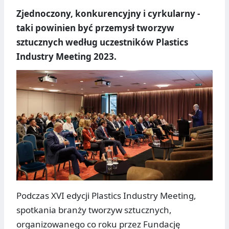
Zjednoczony, konkurencyjny i cyrkularny -
taki powinien być przemysł tworzyw
sztucznych według uczestników Plastics
Industry Meeting 2023.
Podczas XVI edycji Plastics Industry Meeting,
spotkania branży tworzyw sztucznych,
organizowanego co roku przez Fundację