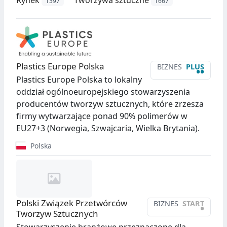
1397
1667
Plastics Europe Polska
BIZNES
PLUS
••
Plastics Europe Polska to lokalny
oddział ogólnoeuropejskiego stowarzyszenia
producentów tworzyw sztucznych, które zrzesza
firmy wytwarzające ponad 90% polimerów w
EU27+3 (Norwegia, Szwajcaria, Wielka Brytania).
Polska
Polski Związek Przetwórców
BIZNES
START
•
Tworzyw Sztucznych
Stowarzyszenie branżowe przeznaczone dla