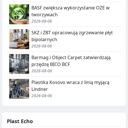
BASF zwiększa wykorzystanie OZE w
tworzywach
2026-08-06
SKZ i ZBT opracowują zgrzewanie płyt
bipolarnych
2026-08-06
Barmag i Object Carpet zatwierdzają
przędzę BICO BCF
2026-08-06
Plastika Kosovo wraca z linią myjącą
Lindner
2026-08-06
Plast Echo