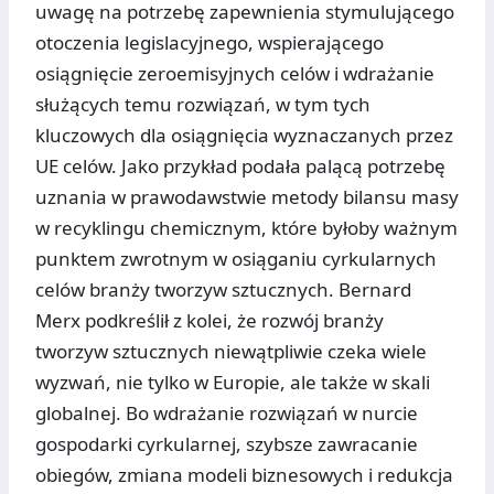
uwagę na potrzebę zapewnienia stymulującego
otoczenia legislacyjnego, wspierającego
osiągnięcie zeroemisyjnych celów i wdrażanie
służących temu rozwiązań, w tym tych
kluczowych dla osiągnięcia wyznaczanych przez
UE celów. Jako przykład podała palącą potrzebę
uznania w prawodawstwie metody bilansu masy
w recyklingu chemicznym, które byłoby ważnym
punktem zwrotnym w osiąganiu cyrkularnych
celów branży tworzyw sztucznych. Bernard
Merx podkreślił z kolei, że rozwój branży
tworzyw sztucznych niewątpliwie czeka wiele
wyzwań, nie tylko w Europie, ale także w skali
globalnej. Bo wdrażanie rozwiązań w nurcie
gospodarki cyrkularnej, szybsze zawracanie
obiegów, zmiana modeli biznesowych i redukcja