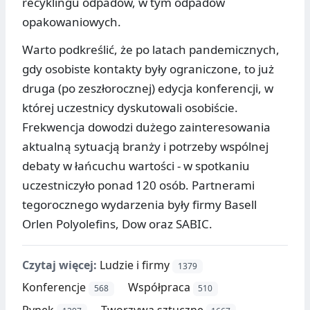
recyklingu odpadów, w tym odpadów
opakowaniowych.
Warto podkreślić, że po latach pandemicznych,
gdy osobiste kontakty były ograniczone, to już
druga (po zeszłorocznej) edycja konferencji, w
której uczestnicy dyskutowali osobiście.
Frekwencja dowodzi dużego zainteresowania
aktualną sytuacją branży i potrzeby wspólnej
debaty w łańcuchu wartości - w spotkaniu
uczestniczyło ponad 120 osób. Partnerami
tegorocznego wydarzenia były firmy Basell
Orlen Polyolefins, Dow oraz SABIC.
Czytaj więcej:
Ludzie i firmy
1379
Konferencje
Współpraca
568
510
Rynek
Tworzywa sztuczne