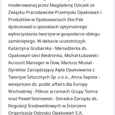
moderowanej przez Magdalenę Dziczek ze
Związku Pracodawców Przemysłu Opakowań i
Produktów w Opakowaniach Eko-Pak
dyskutowali o sposobach optymalnego
wykorzystania tworzyw w gospodarce obiegu
zamkniętego. W debacie uczestniczyli:
Katarzyna Grabarska - Menadżerka ds.
Opakowań sieci Biedronka, Michał Łukawski -
Account Manager w Dow, Mariusz Musiał -
Dyrektor Zarządzający Alpla Opakowania z
Tworzyw Sztucznych Sp. z o.o., Anna Sapota -
wiceprezes ds. public affairs dla Europy
Wschodniej - Północ w ramach Grupy Tomra
oraz Paweł Sosnowski - Doradca Zarządu ds.
Regulacji Środowiskowych w Interzero
Organizacja Odzysku Opakowań S.A.