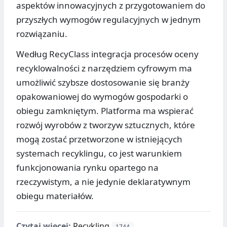
aspektów innowacyjnych z przygotowaniem do
przyszłych wymogów regulacyjnych w jednym
rozwiązaniu.
Według RecyClass integracja procesów oceny
recyklowalności z narzędziem cyfrowym ma
umożliwić szybsze dostosowanie się branży
opakowaniowej do wymogów gospodarki o
obiegu zamkniętym. Platforma ma wspierać
rozwój wyrobów z tworzyw sztucznych, które
mogą zostać przetworzone w istniejących
systemach recyklingu, co jest warunkiem
funkcjonowania rynku opartego na
rzeczywistym, a nie jedynie deklaratywnym
obiegu materiałów.
Czytaj więcej:
Recykling
1744