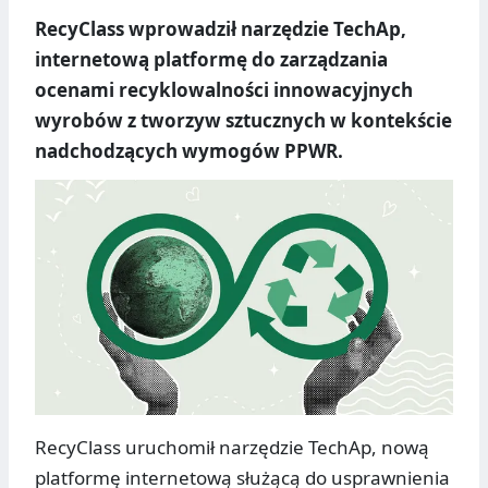
RecyClass wprowadził narzędzie TechAp,
internetową platformę do zarządzania
ocenami recyklowalności innowacyjnych
wyrobów z tworzyw sztucznych w kontekście
nadchodzących wymogów PPWR.
RecyClass uruchomił narzędzie TechAp, nową
platformę internetową służącą do usprawnienia