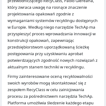
przewodniczącego RecyClass, Paolo Glereana,
który zwraca uwagę na rosnące znaczenie
projektowania opakowań zgodnie z
wymaganiami systemów recyklingu dostępnych
w Europie. Według niego narzędzie TechAp ma
przyspieszyć proces wprowadzania innowacji w
konstrukcji opakowań, zapewniając
przedsiębiorstwom uporządkowaną ścieżkę
postępowania przy uzyskiwaniu aprobat
potwierdzających zgodność nowych rozwiązań z
aktualnym stanem techniki w recyklingu.
Firmy zainteresowane oceną recyklowalności
swoich wyrobów mogą skontaktować się z
zespołem RecyClass w celu zainicjowania
procesu za pośrednictwem narzędzia TechAp.
Platforma umożliwia śledzenie każdego etapu