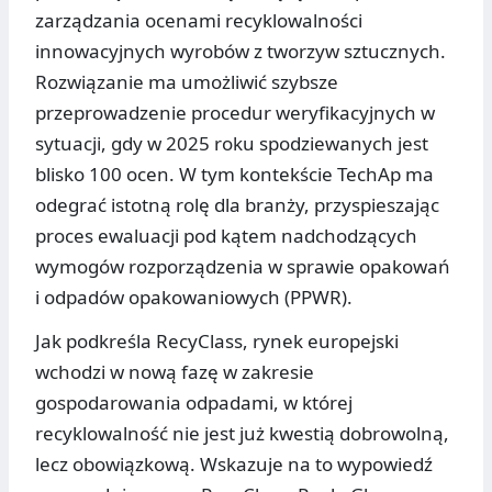
zarządzania ocenami recyklowalności
innowacyjnych wyrobów z tworzyw sztucznych.
Rozwiązanie ma umożliwić szybsze
przeprowadzenie procedur weryfikacyjnych w
sytuacji, gdy w 2025 roku spodziewanych jest
blisko 100 ocen. W tym kontekście TechAp ma
odegrać istotną rolę dla branży, przyspieszając
proces ewaluacji pod kątem nadchodzących
wymogów rozporządzenia w sprawie opakowań
i odpadów opakowaniowych (PPWR).
Jak podkreśla RecyClass, rynek europejski
wchodzi w nową fazę w zakresie
gospodarowania odpadami, w której
recyklowalność nie jest już kwestią dobrowolną,
lecz obowiązkową. Wskazuje na to wypowiedź