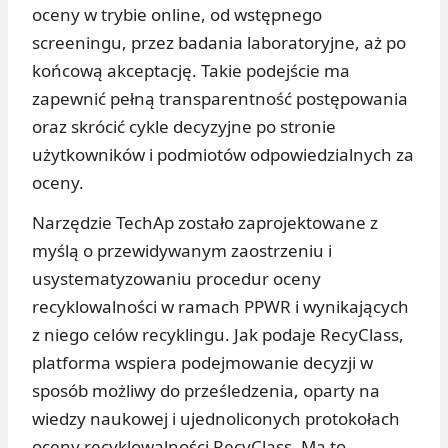
oceny w trybie online, od wstępnego
screeningu, przez badania laboratoryjne, aż po
końcową akceptację. Takie podejście ma
zapewnić pełną transparentność postępowania
oraz skrócić cykle decyzyjne po stronie
użytkowników i podmiotów odpowiedzialnych za
oceny.
Narzędzie TechAp zostało zaprojektowane z
myślą o przewidywanym zaostrzeniu i
usystematyzowaniu procedur oceny
recyklowalności w ramach PPWR i wynikających
z niego celów recyklingu. Jak podaje RecyClass,
platforma wspiera podejmowanie decyzji w
sposób możliwy do prześledzenia, oparty na
wiedzy naukowej i ujednoliconych protokołach
oceny recyklowalności RecyClass. Ma to