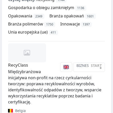
Gospodarka o obiegu zamkniętym
1136
Opakowania
Branża opakowań
2349
1601
Branża polimerów
Innowacje
1750
1397
Unia europejska (ue)
411
RecyClass
BIZNES
START
•
Międzybranżowa
inicjatywa non-profit na rzecz cyrkularności
tworzyw: poprawa recyklowalności wyrobów,
identyfikowalność odpadów z tworzyw, wsparcie
wykorzystania recyklatów poprzez badania i
certyfikację.
Belgia