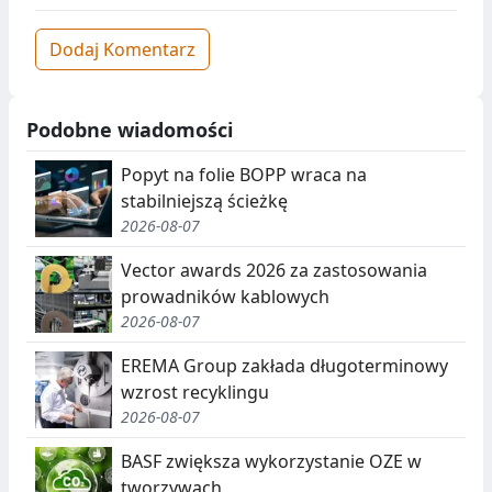
Dodaj Komentarz
Podobne wiadomości
Popyt na folie BOPP wraca na
stabilniejszą ścieżkę
2026-08-07
Vector awards 2026 za zastosowania
prowadników kablowych
2026-08-07
EREMA Group zakłada długoterminowy
wzrost recyklingu
2026-08-07
BASF zwiększa wykorzystanie OZE w
tworzywach