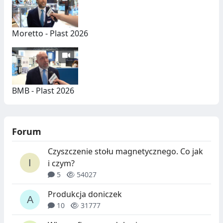
Moretto - Plast 2026
BMB - Plast 2026
Forum
Czyszczenie stołu magnetycznego. Co jak
i czym?
5
54027
Produkcja doniczek
10
31777