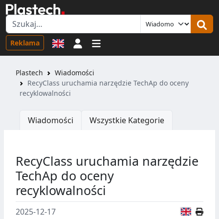
Logowanie
Reklama
Plastech
Wiadomości
RecyClass uruchamia narzędzie TechAp do oceny
recyklowalności
Wiadomości
Wszystkie Kategorie
RecyClass uruchamia narzędzie
TechAp do oceny
recyklowalności
Wersja
2025-12-17