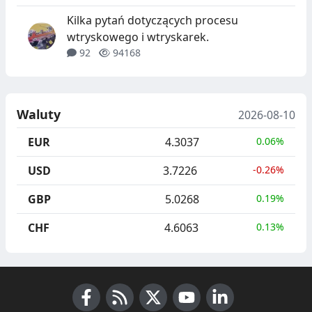
Kilka pytań dotyczących procesu
wtryskowego i wtryskarek.
92
94168
Waluty
2026-08-10
EUR
4.3037
0.06%
USD
3.7226
-0.26%
GBP
5.0268
0.19%
CHF
4.6063
0.13%