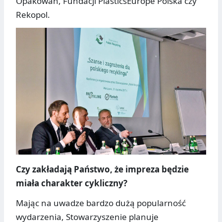
Opakowań, Fundacji PlasticsEurope Polska czy
Rekopol.
Czy zakładają Państwo, że impreza będzie
miała charakter cykliczny?
Mając na uwadze bardzo dużą popularność
wydarzenia, Stowarzyszenie planuje