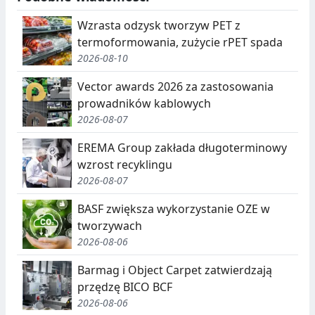
Wzrasta odzysk tworzyw PET z
termoformowania, zużycie rPET spada
2026-08-10
Vector awards 2026 za zastosowania
prowadników kablowych
2026-08-07
EREMA Group zakłada długoterminowy
wzrost recyklingu
2026-08-07
BASF zwiększa wykorzystanie OZE w
tworzywach
2026-08-06
Barmag i Object Carpet zatwierdzają
przędzę BICO BCF
2026-08-06