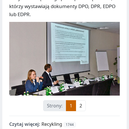
którzy wystawiają dokumenty DPO, DPR, EDPO
lub EDPR.
Strony:
1
2
Czytaj więcej:
Recykling
1744