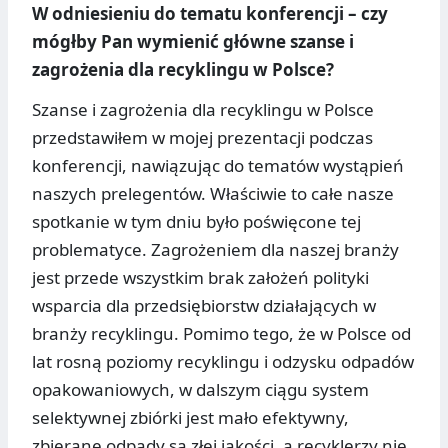
W odniesieniu do tematu konferencji – czy
mógłby Pan wymienić główne szanse i
zagrożenia dla recyklingu w Polsce?
Szanse i zagrożenia dla recyklingu w Polsce
przedstawiłem w mojej prezentacji podczas
konferencji, nawiązując do tematów wystąpień
naszych prelegentów. Właściwie to całe nasze
spotkanie w tym dniu było poświęcone tej
problematyce. Zagrożeniem dla naszej branży
jest przede wszystkim brak założeń polityki
wsparcia dla przedsiębiorstw działających w
branży recyklingu. Pomimo tego, że w Polsce od
lat rosną poziomy recyklingu i odzysku odpadów
opakowaniowych, w dalszym ciągu system
selektywnej zbiórki jest mało efektywny,
zbierane odpady są złej jakości, a recyklerzy nie