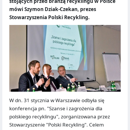
stojących przed branżą recyklingu w Polsce
mówi Szymon Dziak-Czekan, prezes
Stowarzyszenia Polski Recykling.
W dn. 31 stycznia w Warszawie odbyła się
konferencja pn. "Szanse i zagrożenia dla
polskiego recyklingu", zorganizowana przez
Stowarzyszenie "Polski Recykling". Celem