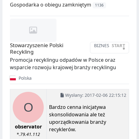
Gospodarka o obiegu zamkniętym
1136
Stowarzyszenie Polski
BIZNES
START
•
Recykling
Promocja recyklingu odpadów w Polsce oraz
wsparcie rozwoju krajowej branży recyklingu
Polska
Wysłany:
2017-02-06 22:15:12
Bardzo cenna inicjatywa
skonsolidowania ale też
uporządkowania branży
observator
recyklerów.
*.79.41.112