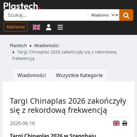
Logowanie
Reklama
Plastech
Wiadomości
Targi Chinaplas 2026 zakończyły się z rekordową
frekwencją
Wiadomości
Wszystkie Kategorie
Targi Chinaplas 2026 zakończyły
się z rekordową frekwencją
Wersja
2026-06-16
Targi Chinaplas 2026 w Szanghaju