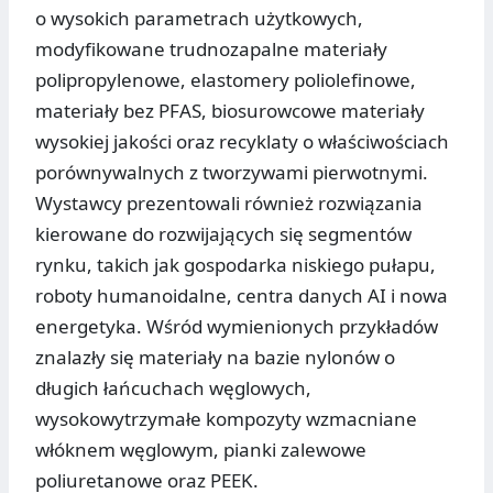
o wysokich parametrach użytkowych,
modyfikowane trudnozapalne materiały
polipropylenowe, elastomery poliolefinowe,
materiały bez PFAS, biosurowcowe materiały
wysokiej jakości oraz recyklaty o właściwościach
porównywalnych z tworzywami pierwotnymi.
Wystawcy prezentowali również rozwiązania
kierowane do rozwijających się segmentów
rynku, takich jak gospodarka niskiego pułapu,
roboty humanoidalne, centra danych AI i nowa
energetyka. Wśród wymienionych przykładów
znalazły się materiały na bazie nylonów o
długich łańcuchach węglowych,
wysokowytrzymałe kompozyty wzmacniane
włóknem węglowym, pianki zalewowe
poliuretanowe oraz PEEK.