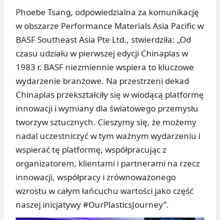
Phoebe Tsang, odpowiedzialna za komunikację
w obszarze Performance Materials Asia Pacific w
BASF Southeast Asia Pte Ltd., stwierdziła: „Od
czasu udziału w pierwszej edycji Chinaplas w
1983 r. BASF niezmiennie wspiera to kluczowe
wydarzenie branżowe. Na przestrzeni dekad
Chinaplas przekształciły się w wiodącą platformę
innowacji i wymiany dla światowego przemysłu
tworzyw sztucznych. Cieszymy się, że możemy
nadal uczestniczyć w tym ważnym wydarzeniu i
wspierać tę platformę, współpracując z
organizatorem, klientami i partnerami na rzecz
innowacji, współpracy i zrównoważonego
wzrostu w całym łańcuchu wartości jako część
naszej inicjatywy #OurPlasticsJourney”.