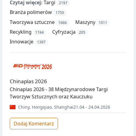
Czytaj więcej:
Targi
2197
Branża polimerów
1750
Tworzywa sztuczne
Maszyny
1666
1011
Recykling
Cyfryzacja
1744
205
Innowacje
1397
Chinaplas 2026
Chinaplas 2026 - 38 Międzynarodowe Targi
Tworzyw Sztucznych oraz Kauczuku
Chiny
,
Hongqiao, Shanghai
21.04 - 24.04.2026
Dodaj Komentarz