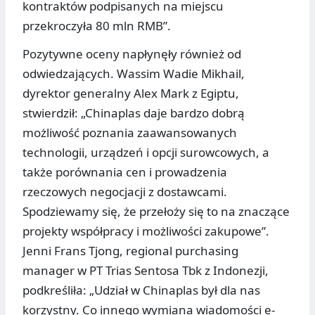
kontraktów podpisanych na miejscu
przekroczyła 80 mln RMB”.
Pozytywne oceny napłynęły również od
odwiedzających. Wassim Wadie Mikhail,
dyrektor generalny Alex Mark z Egiptu,
stwierdził: „Chinaplas daje bardzo dobrą
możliwość poznania zaawansowanych
technologii, urządzeń i opcji surowcowych, a
także porównania cen i prowadzenia
rzeczowych negocjacji z dostawcami.
Spodziewamy się, że przełoży się to na znaczące
projekty współpracy i możliwości zakupowe”.
Jenni Frans Tjong, regional purchasing
manager w PT Trias Sentosa Tbk z Indonezji,
podkreśliła: „Udział w Chinaplas był dla nas
korzystny. Co innego wymiana wiadomości e-