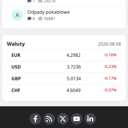
1
29218
Odpady pokablowe
6
56881
Waluty
2026-08-06
EUR
4.2982
-0.16%
USD
3.7236
-0.23%
GBP
5.0134
-0.17%
CHF
4.6049
-0.07%
Facebook
RSS News
X (Twitter)
Youtube
LinkedIn