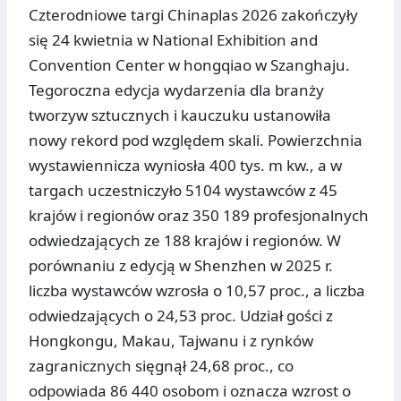
Czterodniowe targi Chinaplas 2026 zakończyły
się 24 kwietnia w National Exhibition and
Convention Center w hongqiao w Szanghaju.
Tegoroczna edycja wydarzenia dla branży
tworzyw sztucznych i kauczuku ustanowiła
nowy rekord pod względem skali. Powierzchnia
wystawiennicza wyniosła 400 tys. m kw., a w
targach uczestniczyło 5104 wystawców z 45
krajów i regionów oraz 350 189 profesjonalnych
odwiedzających ze 188 krajów i regionów. W
porównaniu z edycją w Shenzhen w 2025 r.
liczba wystawców wzrosła o 10,57 proc., a liczba
odwiedzających o 24,53 proc. Udział gości z
Hongkongu, Makau, Tajwanu i z rynków
zagranicznych sięgnął 24,68 proc., co
odpowiada 86 440 osobom i oznacza wzrost o