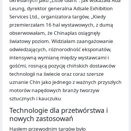
określanych jako „Little Giant”. Jak wskazała Ada
Leung, dyrektor generalna Adsale Exhibition
Services Ltd., organizatora targów, „Kiedy
przemierzałam 16 hal wystawowych, z dumą
obserwowałam, że Chinaplas osiągnęły
światowy poziom. Widziałam zaangażowanie
odwiedzających, różnorodność eksponatów,
intensywną wymianę między wystawcami i
gośćmi, rosnącą pozycję chińskich dostawców
technologii na świecie oraz coraz szersze
uznanie Chin jako jednego z ważnych przyszłych
motorów napędowych branży tworzyw
sztucznych i kauczuku
Technologie dla przetwórstwa i
nowych zastosowań
Hasłem przewodnim targów było