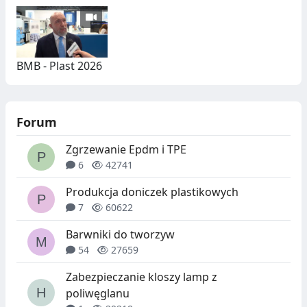
BMB - Plast 2026
Forum
Zgrzewanie Epdm i TPE
6
42741
Produkcja doniczek plastikowych
7
60622
Barwniki do tworzyw
54
27659
Zabezpieczanie kloszy lamp z
poliwęglanu