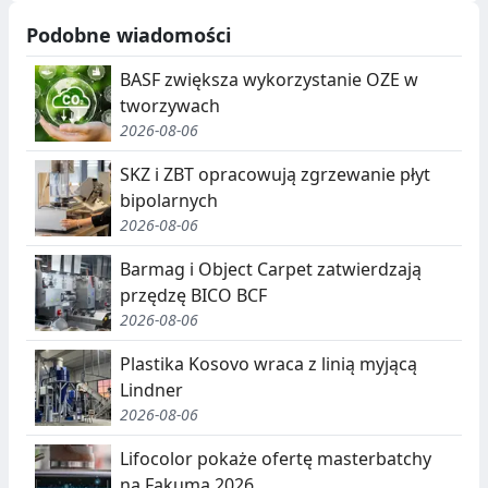
Podobne wiadomości
BASF zwiększa wykorzystanie OZE w
tworzywach
2026-08-06
SKZ i ZBT opracowują zgrzewanie płyt
bipolarnych
2026-08-06
Barmag i Object Carpet zatwierdzają
przędzę BICO BCF
2026-08-06
Plastika Kosovo wraca z linią myjącą
Lindner
2026-08-06
Lifocolor pokaże ofertę masterbatchy
na Fakuma 2026