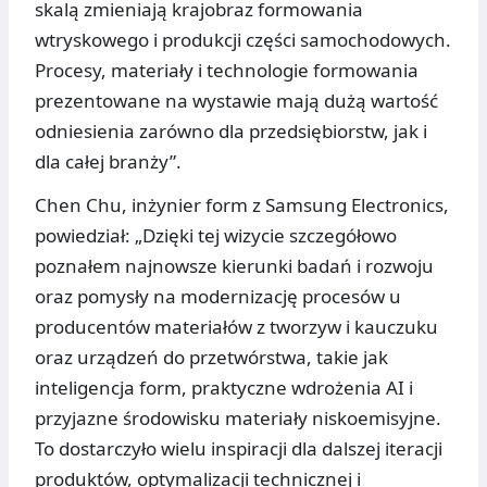
skalą zmieniają krajobraz formowania
wtryskowego i produkcji części samochodowych.
Procesy, materiały i technologie formowania
prezentowane na wystawie mają dużą wartość
odniesienia zarówno dla przedsiębiorstw, jak i
dla całej branży”.
Chen Chu, inżynier form z Samsung Electronics,
powiedział: „Dzięki tej wizycie szczegółowo
poznałem najnowsze kierunki badań i rozwoju
oraz pomysły na modernizację procesów u
producentów materiałów z tworzyw i kauczuku
oraz urządzeń do przetwórstwa, takie jak
inteligencja form, praktyczne wdrożenia AI i
przyjazne środowisku materiały niskoemisyjne.
To dostarczyło wielu inspiracji dla dalszej iteracji
produktów, optymalizacji technicznej i