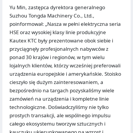
Yu Min, zastępca dyrektora generalnego
Suzhou Tongda Machinery Co., Ltd.,
poinformował: „Nasza w pełni elektryczna seria
HSE oraz wysokiej klasy linie produkcyjne
Kautex KTC były prezentowane obok siebie i
przyciągnęły profesjonalnych nabywców z
ponad 30 krajów i regionów, w tym wielu
lojalnych klientów, którzy wcześniej preferowali
urządzenia europejskie i amerykańskie. Stoisko
cieszyło się dużym zainteresowaniem, a
bezpośrednio na targach pozyskaliśmy wiele
zamówień na urządzenia i kompletne linie
technologiczne. Doświadczyliśmy nie tylko
prostych transakcji, ale wspólnego impulsu
całego ekosystemu tworzyw sztucznych i
kauczuku ukierunkowanego na wzrost i