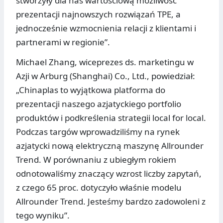
stworzyły dla nas wartościową możliwość
prezentacji najnowszych rozwiązań TPE, a
jednocześnie wzmocnienia relacji z klientami i
partnerami w regionie”.
Michael Zhang, wiceprezes ds. marketingu w
Azji w Arburg (Shanghai) Co., Ltd., powiedział:
„Chinaplas to wyjątkowa platforma do
prezentacji naszego azjatyckiego portfolio
produktów i podkreślenia strategii local for local.
Podczas targów wprowadziliśmy na rynek
azjatycki nową elektryczną maszynę Allrounder
Trend. W porównaniu z ubiegłym rokiem
odnotowaliśmy znaczący wzrost liczby zapytań,
z czego 65 proc. dotyczyło właśnie modelu
Allrounder Trend. Jesteśmy bardzo zadowoleni z
tego wyniku”.