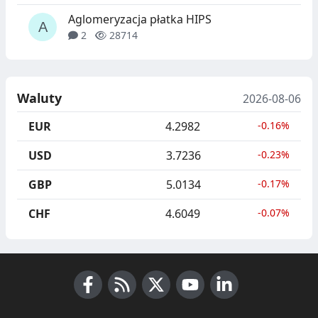
Aglomeryzacja płatka HIPS
2
28714
Waluty
2026-08-06
EUR
4.2982
-0.16%
USD
3.7236
-0.23%
GBP
5.0134
-0.17%
CHF
4.6049
-0.07%
Facebook
RSS News
X (Twitter)
Youtube
LinkedIn