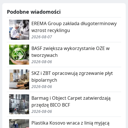
Podobne wiadomości
EREMA Group zakłada długoterminowy
wzrost recyklingu
2026-08-07
BASF zwiększa wykorzystanie OZE w
tworzywach
2026-08-06
SKZ i ZBT opracowują zgrzewanie płyt
bipolarnych
2026-08-06
Barmag i Object Carpet zatwierdzają
przędzę BICO BCF
2026-08-06
Plastika Kosovo wraca z linią myjącą