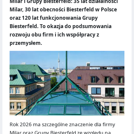
Milar i Grupy Biesterfeld: 35 lat działalności
Milar, 30 lat obecności Biesterfeld w Polsce
oraz 120 lat funkcjonowania Grupy
Biesterfeld. To okazja do podsumowania
rozwoju obu firm i ich współpracy z
przemysłem.
Rok 2026 ma szczególne znaczenie dla firmy
Milar oraz Grupy Biesterfeld ze względu na