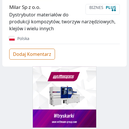
Milar Sp z o.o.
BIZNES
PLUS
••
Dystrybutor materiałów do
produkcji kompozytów, tworzyw narzędziowych,
klejów i wielu innych
Polska
Dodaj Komentarz