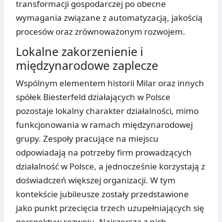
transformacji gospodarczej po obecne
wymagania związane z automatyzacją, jakością
procesów oraz zrównoważonym rozwojem.
Lokalne zakorzenienie i
międzynarodowe zaplecze
Wspólnym elementem historii Milar oraz innych
spółek Biesterfeld działających w Polsce
pozostaje lokalny charakter działalności, mimo
funkcjonowania w ramach międzynarodowej
grupy. Zespoły pracujące na miejscu
odpowiadają na potrzeby firm prowadzących
działalność w Polsce, a jednocześnie korzystają z
doświadczeń większej organizacji. W tym
kontekście jubileusze zostały przedstawione
jako punkt przecięcia trzech uzupełniających się
perspektyw rozwoju. Najszerszą z nich