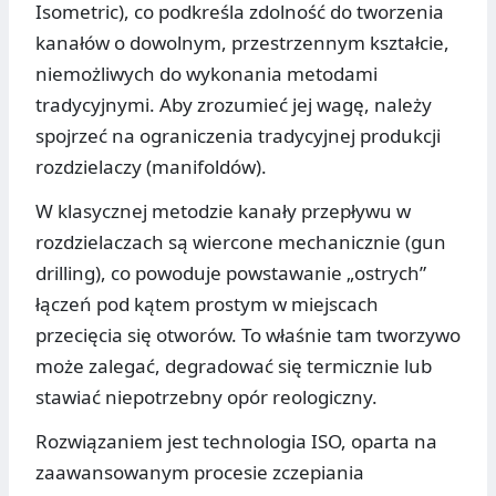
Isometric), co podkreśla zdolność do tworzenia
kanałów o dowolnym, przestrzennym kształcie,
niemożliwych do wykonania metodami
tradycyjnymi. Aby zrozumieć jej wagę, należy
spojrzeć na ograniczenia tradycyjnej produkcji
rozdzielaczy (manifoldów).
W klasycznej metodzie kanały przepływu w
rozdzielaczach są wiercone mechanicznie (gun
drilling), co powoduje powstawanie „ostrych”
łączeń pod kątem prostym w miejscach
przecięcia się otworów. To właśnie tam tworzywo
może zalegać, degradować się termicznie lub
stawiać niepotrzebny opór reologiczny.
Rozwiązaniem jest technologia ISO, oparta na
zaawansowanym procesie zczepiania