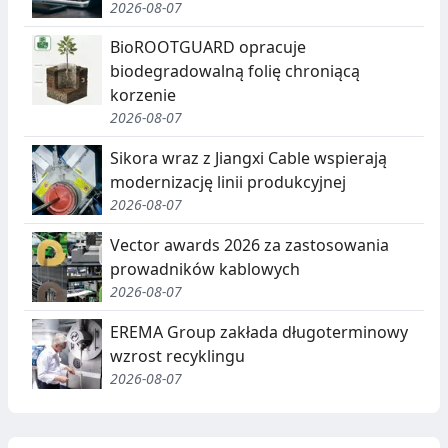
2026-08-07
BioROOTGUARD opracuje
biodegradowalną folię chroniącą
korzenie
2026-08-07
Sikora wraz z Jiangxi Cable wspierają
modernizację linii produkcyjnej
2026-08-07
Vector awards 2026 za zastosowania
prowadników kablowych
2026-08-07
EREMA Group zakłada długoterminowy
wzrost recyklingu
2026-08-07