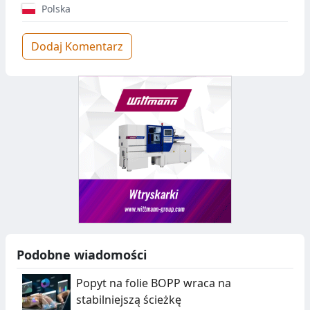
Polska
Dodaj Komentarz
Podobne wiadomości
Popyt na folie BOPP wraca na
stabilniejszą ścieżkę