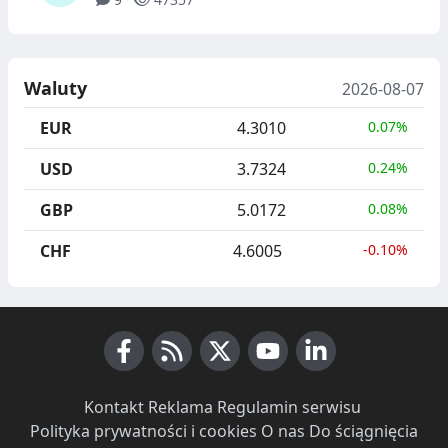
Waluty
2026-08-07
EUR
4.3010
0.07%
USD
3.7324
0.24%
GBP
5.0172
0.08%
CHF
4.6005
-0.10%
Facebook
RSS News
X (Twitter)
Youtube
LinkedIn
Kontakt
·
Reklama
·
Regulamin serwisu
·
Polityka prywatności i cookies
·
O nas
·
Do ściągnięcia