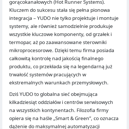
gorącokanałowych (Hot Runner Systems).
Kluczem do sukcesu stała się pełna pionowa
integracja – YUDO nie tylko projektuje i montuje
systemy, ale również samodzielnie produkuje
wszystkie kluczowe komponenty, od grzałek i
termopar, aż po zaawansowane sterowniki
mikroprocesorowe. Dzięki temu firma posiada
całkowitą kontrolę nad jakością finalnego
produktu, co przekłada się na legendarną już
trwałość systemów pracujących w
ekstremalnych warunkach przemysłowych.
Dziś YUDO to globalna sieć obejmująca
kilkadziesiąt oddziałów i centrów serwisowych
na wszystkich kontynentach. Filozofia firmy
opiera się na haśle „Smart & Green”, co oznacza
dążenie do maksymalnej automatyzacji