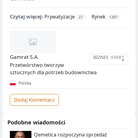
Czytaj więcej:
Prywatyzacje
Rynek
27
1397
Gamrat S.A.
BIZNES
START
•
Przetwórstwo tworzyw
sztucznych dla potrzeb budownictwa
Polska
Dodaj Komentarz
Podobne wiadomości
Qemetica rozpoczyna sprzedaż