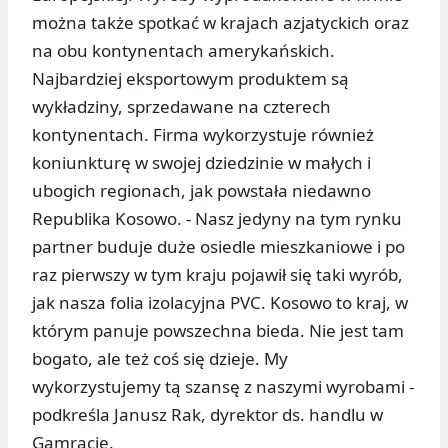
można także spotkać w krajach azjatyckich oraz
na obu kontynentach amerykańskich.
Najbardziej eksportowym produktem są
wykładziny, sprzedawane na czterech
kontynentach. Firma wykorzystuje również
koniunkturę w swojej dziedzinie w małych i
ubogich regionach, jak powstała niedawno
Republika Kosowo. - Nasz jedyny na tym rynku
partner buduje duże osiedle mieszkaniowe i po
raz pierwszy w tym kraju pojawił się taki wyrób,
jak nasza folia izolacyjna PVC. Kosowo to kraj, w
którym panuje powszechna bieda. Nie jest tam
bogato, ale też coś się dzieje. My
wykorzystujemy tą szansę z naszymi wyrobami -
podkreśla Janusz Rak, dyrektor ds. handlu w
Gamracie.