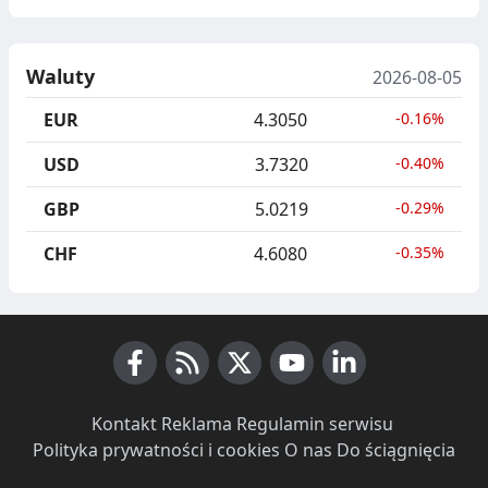
Waluty
2026-08-05
EUR
4.3050
-0.16%
USD
3.7320
-0.40%
GBP
5.0219
-0.29%
CHF
4.6080
-0.35%
Facebook
RSS News
X (Twitter)
Youtube
LinkedIn
Kontakt
·
Reklama
·
Regulamin serwisu
·
Polityka prywatności i cookies
·
O nas
·
Do ściągnięcia