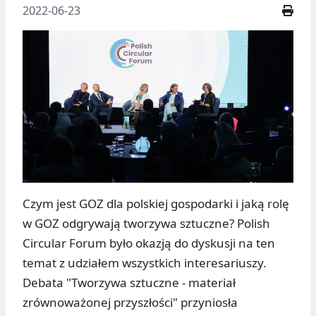
2022-06-23
Czym jest GOZ dla polskiej gospodarki i jaką rolę
w GOZ odgrywają tworzywa sztuczne? Polish
Circular Forum było okazją do dyskusji na ten
temat z udziałem wszystkich interesariuszy.
Debata "Tworzywa sztuczne - materiał
zrównoważonej przyszłości" przyniosła