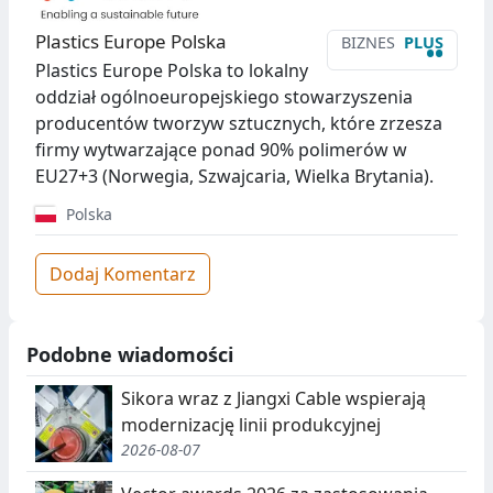
Plastics Europe Polska
BIZNES
PLUS
••
Plastics Europe Polska to lokalny
oddział ogólnoeuropejskiego stowarzyszenia
producentów tworzyw sztucznych, które zrzesza
firmy wytwarzające ponad 90% polimerów w
EU27+3 (Norwegia, Szwajcaria, Wielka Brytania).
Polska
Dodaj Komentarz
Podobne wiadomości
Sikora wraz z Jiangxi Cable wspierają
modernizację linii produkcyjnej
2026-08-07