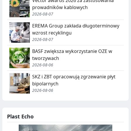
Vector awards 2026 za zastosowania
prowadników kablowych
2026-08-07
EREMA Group zakłada długoterminowy
wzrost recyklingu
2026-08-07
BASF zwiększa wykorzystanie OZE w
tworzywach
2026-08-06
SKZ i ZBT opracowują zgrzewanie płyt
bipolarnych
2026-08-06
Plast Echo