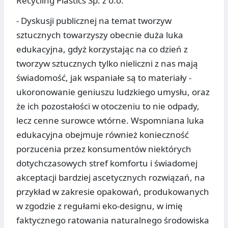
Recycling Plastics Sp. z o.o.
- Dyskusji publicznej na temat tworzyw
sztucznych towarzyszy obecnie duża luka
edukacyjna, gdyż korzystając na co dzień z
tworzyw sztucznych tylko nieliczni z nas mają
świadomość, jak wspaniałe są to materiały -
ukoronowanie geniuszu ludzkiego umysłu, oraz
że ich pozostałości w otoczeniu to nie odpady,
lecz cenne surowce wtórne. Wspomniana luka
edukacyjna obejmuje również konieczność
porzucenia przez konsumentów niektórych
dotychczasowych stref komfortu i świadomej
akceptacji bardziej ascetycznych rozwiązań, na
przykład w zakresie opakowań, produkowanych
w zgodzie z regułami eko-designu, w imię
faktycznego ratowania naturalnego środowiska