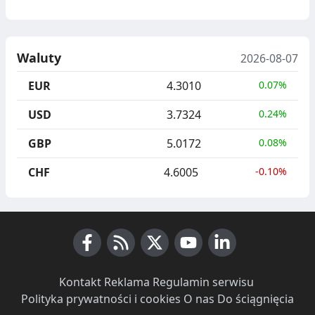
Waluty
2026-08-07
EUR
4.3010
0.07%
USD
3.7324
0.24%
GBP
5.0172
0.08%
CHF
4.6005
-0.10%
Facebook
RSS News
X (Twitter)
Youtube
LinkedIn
Kontakt
·
Reklama
·
Regulamin serwisu
·
Polityka prywatności i cookies
·
O nas
·
Do ściągnięcia