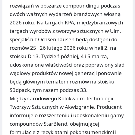
rozwiązań w obszarze compoundingu podczas
dwóch ważnych wydarzeń branżowych wiosną
2026 roku. Na targach KPA, międzybranżowych
targach wyrobów z tworzyw sztucznych w Ulm,
specjaliści z Ochsenhausen będą dostępni do
rozmów 25 i 26 lutego 2026 roku w hali 2, na
stoisku D 13. Tydzień później, 4 i 5 marca,
udoskonalone właściwości oraz poprawiony ślad
węglowy produktów nowej generacji ponownie
będą głównym tematem rozmów na stoisku
Südpack, tym razem podczas 33.
Międzynarodowego Kolokwium Technologii
Tworzyw Sztucznych w Akwizgranie. Producent
informuje o rozszerzeniu i udoskonaleniu gamy
compoundów StarBlend, obejmującej
formulacje z recyklatami pokonsumenckimi i