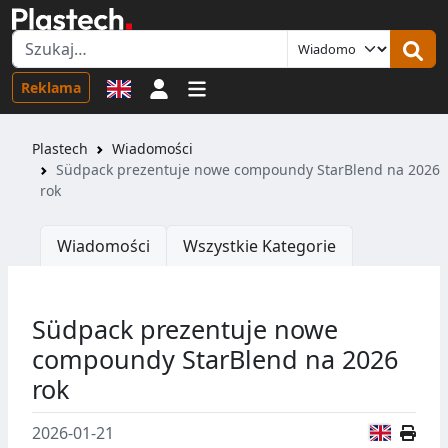
Logowanie
Reklama
Plastech
Wiadomości
Südpack prezentuje nowe compoundy StarBlend na 2026
rok
Wiadomości
Wszystkie Kategorie
Südpack prezentuje nowe
compoundy StarBlend na 2026
rok
Wersja
2026-01-21