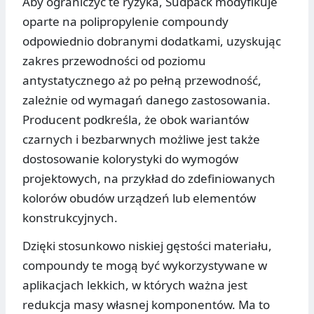
Aby ograniczyć te ryzyka, Südpack modyfikuje
oparte na polipropylenie compoundy
odpowiednio dobranymi dodatkami, uzyskując
zakres przewodności od poziomu
antystatycznego aż po pełną przewodność,
zależnie od wymagań danego zastosowania.
Producent podkreśla, że obok wariantów
czarnych i bezbarwnych możliwe jest także
dostosowanie kolorystyki do wymogów
projektowych, na przykład do zdefiniowanych
kolorów obudów urządzeń lub elementów
konstrukcyjnych.
Dzięki stosunkowo niskiej gęstości materiału,
compoundy te mogą być wykorzystywane w
aplikacjach lekkich, w których ważna jest
redukcja masy własnej komponentów. Ma to