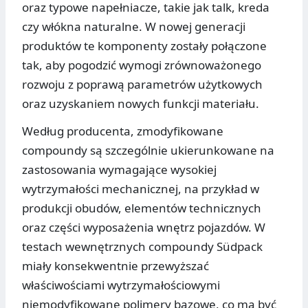
oraz typowe napełniacze, takie jak talk, kreda
czy włókna naturalne. W nowej generacji
produktów te komponenty zostały połączone
tak, aby pogodzić wymogi zrównoważonego
rozwoju z poprawą parametrów użytkowych
oraz uzyskaniem nowych funkcji materiału.
Według producenta, zmodyfikowane
compoundy są szczególnie ukierunkowane na
zastosowania wymagające wysokiej
wytrzymałości mechanicznej, na przykład w
produkcji obudów, elementów technicznych
oraz części wyposażenia wnętrz pojazdów. W
testach wewnętrznych compoundy Südpack
miały konsekwentnie przewyższać
właściwościami wytrzymałościowymi
niemodyfikowane polimery bazowe, co ma być