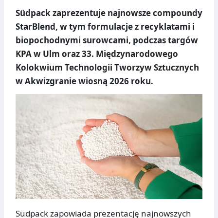
Südpack zaprezentuje najnowsze compoundy
StarBlend, w tym formulacje z recyklatami i
biopochodnymi surowcami, podczas targów
KPA w Ulm oraz 33. Międzynarodowego
Kolokwium Technologii Tworzyw Sztucznych
w Akwizgranie wiosną 2026 roku.
Südpack zapowiada prezentację najnowszych