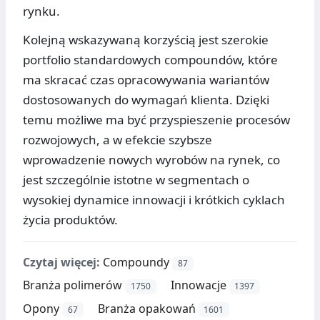
rynku.
Kolejną wskazywaną korzyścią jest szerokie
portfolio standardowych compoundów, które
ma skracać czas opracowywania wariantów
dostosowanych do wymagań klienta. Dzięki
temu możliwe ma być przyspieszenie procesów
rozwojowych, a w efekcie szybsze
wprowadzenie nowych wyrobów na rynek, co
jest szczególnie istotne w segmentach o
wysokiej dynamice innowacji i krótkich cyklach
życia produktów.
Czytaj więcej:
Compoundy
87
Branża polimerów
Innowacje
1750
1397
Opony
Branża opakowań
67
1601