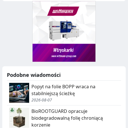
Podobne wiadomości
Popyt na folie BOPP wraca na
stabilniejszą ścieżkę
2026-08-07
BioROOTGUARD opracuje
biodegradowalną folię chroniącą
korzenie