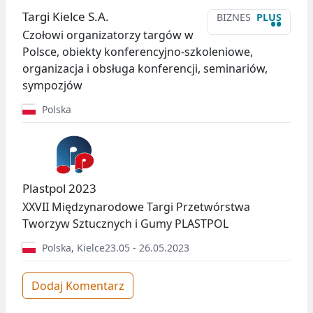
Targi Kielce S.A.
BIZNES
PLUS
••
Czołowi organizatorzy targów w
Polsce, obiekty konferencyjno-szkoleniowe,
organizacja i obsługa konferencji, seminariów,
sympozjów
Polska
Plastpol 2023
XXVII Międzynarodowe Targi Przetwórstwa
Tworzyw Sztucznych i Gumy PLASTPOL
Polska
,
Kielce
23.05 - 26.05.2023
Dodaj Komentarz