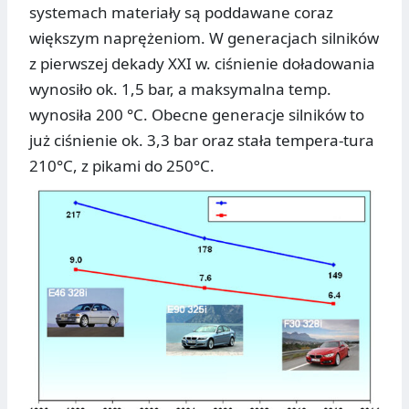
systemach materiały są poddawane coraz
większym naprężeniom. W generacjach silników
z pierwszej dekady XXI w. ciśnienie doładowania
wynosiło ok. 1,5 bar, a maksymalna temp.
wynosiła 200 °C. Obecne generacje silników to
już ciśnienie ok. 3,3 bar oraz stała tempera-tura
210°C, z pikami do 250°C.