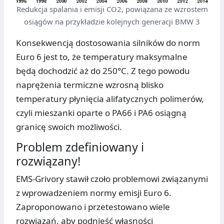
Redukcja spalania i emisji CO2, powiązana ze wzrostem
osiągów na przykładzie kolejnych generacji BMW 3
Konsekwencją dostosowania silników do norm
Euro 6 jest to, że temperatury maksymalne
będą dochodzić aż do 250°C. Z tego powodu
naprężenia termiczne wzrosną blisko
temperatury płynięcia alifatycznych polimerów,
czyli mieszanki oparte o PA66 i PA6 osiągną
granicę swoich możliwości.
Problem zdefiniowany i
rozwiązany!
EMS-Grivory stawił czoło problemowi związanymi
z wprowadzeniem normy emisji Euro 6.
Zaproponowano i przetestowano wiele
rozwiązań, aby podnieść własności