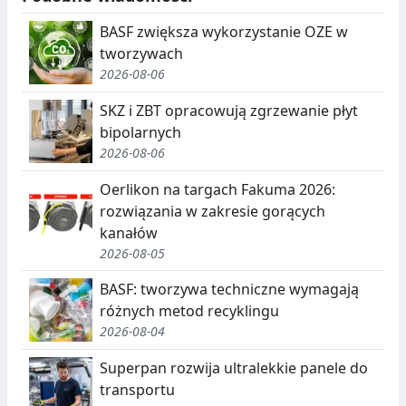
BASF zwiększa wykorzystanie OZE w
tworzywach
2026-08-06
SKZ i ZBT opracowują zgrzewanie płyt
bipolarnych
2026-08-06
Oerlikon na targach Fakuma 2026:
rozwiązania w zakresie gorących
kanałów
2026-08-05
BASF: tworzywa techniczne wymagają
różnych metod recyklingu
2026-08-04
Superpan rozwija ultralekkie panele do
transportu