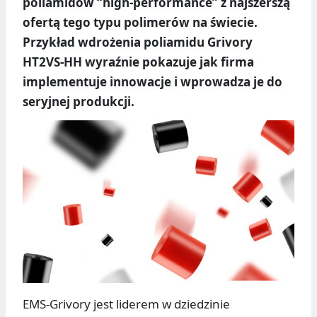
poliamidów “high-performance” z najszerszą
ofertą tego typu polimerów na świecie.
Przykład wdrożenia poliamidu Grivory
HT2VS-HH wyraźnie pokazuje jak firma
implementuje innowacje i wprowadza je do
seryjnej produkcji.
EMS-Grivory jest liderem w dziedzinie