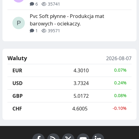
6
35741
Pvc Soft płynne - Produkcja mat
barowych - ociekaczy.
1
39571
Waluty
2026-08-07
EUR
4.3010
0.07%
USD
3.7324
0.24%
GBP
5.0172
0.08%
CHF
4.6005
-0.10%