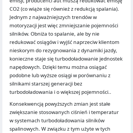
emisji, producenci aut muszą redukować emisję
CO2 (co wiąże się również z redukcją spalania).
Jednym z najważniejszych trendów w
motoryzacji jest więc zmniejszanie pojemności
silników. Obniża to spalanie, ale by nie
redukować osiągów i wyjść naprzeciw klientom
nieskorym do rezygnowania z dynamiki jazdy,
konieczne staje się turbodoładowanie jednostek
napędowych. Dzięki temu można osiągać
podobne lub wyższe osiągi w porównaniu z
silnikami starszej generacji bez
turbodoładowania i o większej pojemności..
Konsekwencją powyższych zmian jest stałe
zwiększanie stosowanych ciśnień i temperatur
w systemach turbodoładowania silników
spalinowych. W związku z tym użyte w tych