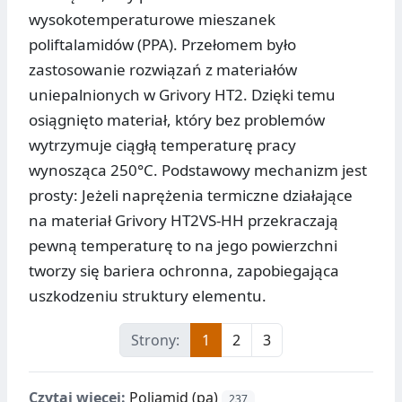
wysokotemperaturowe mieszanek
poliftalamidów (PPA). Przełomem było
zastosowanie rozwiązań z materiałów
uniepalnionych w Grivory HT2. Dzięki temu
osiągnięto materiał, który bez problemów
wytrzymuje ciągłą temperaturę pracy
wynosząca 250°C. Podstawowy mechanizm jest
prosty: Jeżeli naprężenia termiczne działające
na materiał Grivory HT2VS-HH przekraczają
pewną temperaturę to na jego powierzchni
tworzy się bariera ochronna, zapobiegająca
uszkodzeniu struktury elementu.
Strony:
1
2
3
Czytaj więcej:
Poliamid (pa)
237