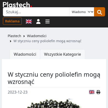
Logowanie
Reklama
Plastech
Wiadomości
W styczniu ceny poliolefin mogą wzrosnąć
Wiadomości
Wszystkie Kategorie
W styczniu ceny poliolefin mogą
wzrosnąć
Wersja
2023-12-23