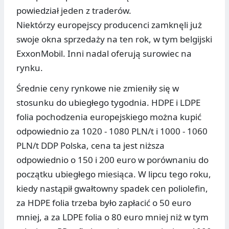
powiedział jeden z traderów.
Niektórzy europejscy producenci zamknęli już
swoje okna sprzedaży na ten rok, w tym belgijski
ExxonMobil. Inni nadal oferują surowiec na
rynku.
Średnie ceny rynkowe nie zmieniły się w
stosunku do ubiegłego tygodnia. HDPE i LDPE
folia pochodzenia europejskiego można kupić
odpowiednio za 1020 - 1080 PLN/t i 1000 - 1060
PLN/t DDP Polska, cena ta jest niższa
odpowiednio o 150 i 200 euro w porównaniu do
początku ubiegłego miesiąca. W lipcu tego roku,
kiedy nastąpił gwałtowny spadek cen poliolefin,
za HDPE folia trzeba było zapłacić o 50 euro
mniej, a za LDPE folia o 80 euro mniej niż w tym