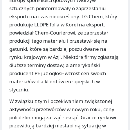
Europy spore ilości gotowych tworzyw
sztucznych poinformowały o zaprzestaniu
eksportu na czas nieokreślony. LG Chem, który
produkuje LLDPE folia w Korei na eksport,
powiedział Chem-Courierowi, że zaprzestał
produkcji tego materiału i przestawił się na
gatunki, które są bardziej poszukiwane na
rynku krajowym w Azji. Niektóre firmy zgłaszają
dłuższe terminy dostaw, a amerykański
producent PE już ogłosił wzrost cen swoich
materiałów dla klientów europejskich w
styczniu.
W związku z tym i oczekiwaniem zwiększonej
aktywności przetwórców w nowym roku, ceny
poliolefin mogą zacząć rosnąć. Gracze rynkowi
przewidują bardziej niestabilną sytuację w