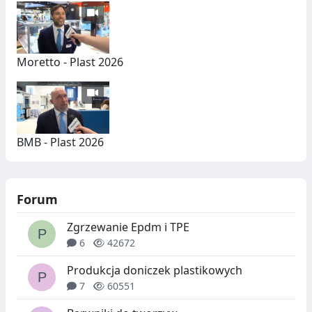
Moretto - Plast 2026
BMB - Plast 2026
Forum
Zgrzewanie Epdm i TPE
6
42672
Produkcja doniczek plastikowych
7
60551