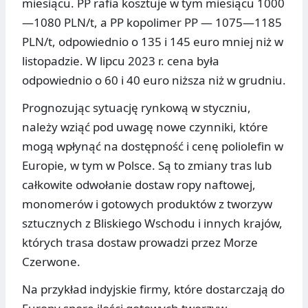
miesiącu. PP rafia kosztuje w tym miesiącu 1000
—1080 PLN/t, a PP kopolimer PP — 1075—1185
PLN/t, odpowiednio o 135 i 145 euro mniej niż w
listopadzie. W lipcu 2023 r. cena była
odpowiednio o 60 i 40 euro niższa niż w grudniu.
Prognozując sytuację rynkową w styczniu,
należy wziąć pod uwagę nowe czynniki, które
mogą wpłynąć na dostępność i cenę poliolefin w
Europie, w tym w Polsce. Są to zmiany tras lub
całkowite odwołanie dostaw ropy naftowej,
monomerów i gotowych produktów z tworzyw
sztucznych z Bliskiego Wschodu i innych krajów,
których trasa dostaw prowadzi przez Morze
Czerwone.
Na przykład indyjskie firmy, które dostarczają do