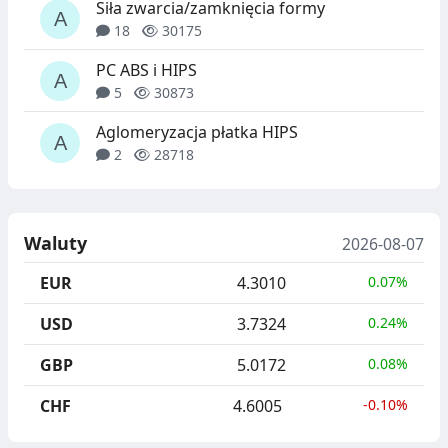
Siła zwarcia/zamknięcia formy
18
30175
PC ABS i HIPS
5
30873
Aglomeryzacja płatka HIPS
2
28718
Waluty
2026-08-07
EUR
4.3010
0.07%
USD
3.7324
0.24%
GBP
5.0172
0.08%
CHF
4.6005
-0.10%