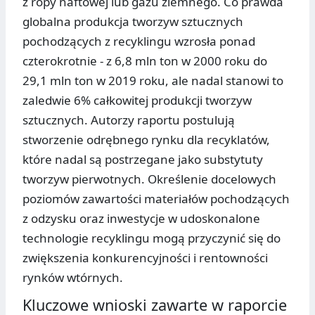
z ropy naftowej lub gazu ziemnego. Co prawda
globalna produkcja tworzyw sztucznych
pochodzących z recyklingu wzrosła ponad
czterokrotnie - z 6,8 mln ton w 2000 roku do
29,1 mln ton w 2019 roku, ale nadal stanowi to
zaledwie 6% całkowitej produkcji tworzyw
sztucznych. Autorzy raportu postulują
stworzenie odrębnego rynku dla recyklatów,
które nadal są postrzegane jako substytuty
tworzyw pierwotnych. Określenie docelowych
poziomów zawartości materiałów pochodzących
z odzysku oraz inwestycje w udoskonalone
technologie recyklingu mogą przyczynić się do
zwiększenia konkurencyjności i rentowności
rynków wtórnych.
Kluczowe wnioski zawarte w raporcie