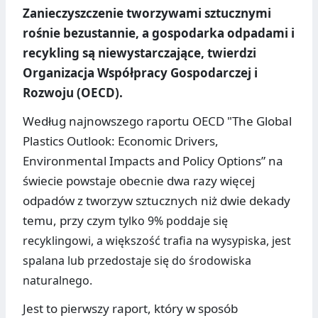
Zanieczyszczenie tworzywami sztucznymi
rośnie bezustannie, a gospodarka odpadami i
recykling są niewystarczające, twierdzi
Organizacja Współpracy Gospodarczej i
Rozwoju (OECD).
Według najnowszego raportu OECD "The Global
Plastics Outlook: Economic Drivers,
Environmental Impacts and Policy Options” na
świecie powstaje obecnie dwa razy więcej
odpadów z tworzyw sztucznych niż dwie dekady
temu, przy czym t
ylko 9% poddaje się
recyklingowi, a
większość trafia na wysypiska, jest
spalana lub przedostaje się do środowiska
naturalnego.
Jest to pierwszy raport, który w sposób