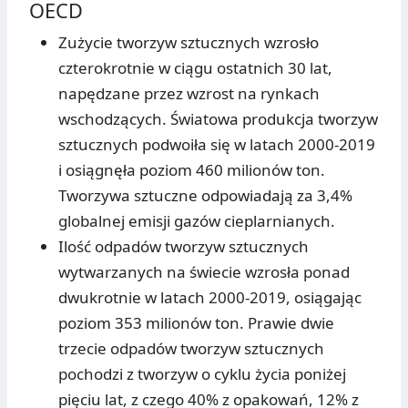
OECD
Zużycie tworzyw sztucznych wzrosło
czterokrotnie w ciągu ostatnich 30 lat,
napędzane przez wzrost na rynkach
wschodzących. Światowa produkcja tworzyw
sztucznych podwoiła się w latach 2000-2019
i osiągnęła poziom 460 milionów ton.
Tworzywa sztuczne odpowiadają za 3,4%
globalnej emisji gazów cieplarnianych.
Ilość odpadów tworzyw sztucznych
wytwarzanych na świecie wzrosła ponad
dwukrotnie w latach 2000-2019, osiągając
poziom 353 milionów ton. Prawie dwie
trzecie odpadów tworzyw sztucznych
pochodzi z tworzyw o cyklu życia poniżej
pięciu lat, z czego 40% z opakowań, 12% z