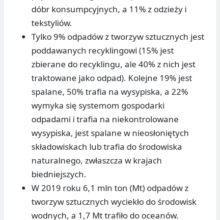
dóbr konsumpcyjnych, a 11% z odzieży i
tekstyliów.
Tylko 9% odpadów z tworzyw sztucznych jest
poddawanych recyklingowi (15% jest
zbierane do recyklingu, ale 40% z nich jest
traktowane jako odpad). Kolejne 19% jest
spalane, 50% trafia na wysypiska, a 22%
wymyka się systemom gospodarki
odpadami i trafia na niekontrolowane
wysypiska, jest spalane w nieosłoniętych
składowiskach lub trafia do środowiska
naturalnego, zwłaszcza w krajach
biedniejszych.
W 2019 roku 6,1 mln ton (Mt) odpadów z
tworzyw sztucznych wyciekło do środowisk
wodnych, a 1,7 Mt trafiło do oceanów.