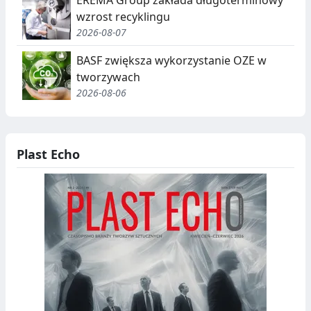
wzrost recyklingu
2026-08-07
BASF zwiększa wykorzystanie OZE w
tworzywach
2026-08-06
Plast Echo