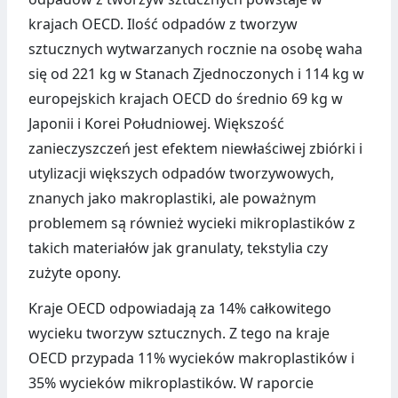
krajach OECD. Ilość odpadów z tworzyw
sztucznych wytwarzanych rocznie na osobę waha
się od 221 kg w Stanach Zjednoczonych i 114 kg w
europejskich krajach OECD do średnio 69 kg w
Japonii i Korei Południowej. Większość
zanieczyszczeń jest efektem niewłaściwej zbiórki i
utylizacji większych odpadów tworzywowych,
znanych jako makroplastiki, ale poważnym
problemem są również wycieki mikroplastików z
takich materiałów jak granulaty, tekstylia czy
zużyte opony.
Kraje OECD odpowiadają za 14% całkowitego
wycieku tworzyw sztucznych. Z tego na kraje
OECD przypada 11% wycieków makroplastików i
35% wycieków mikroplastików. W raporcie