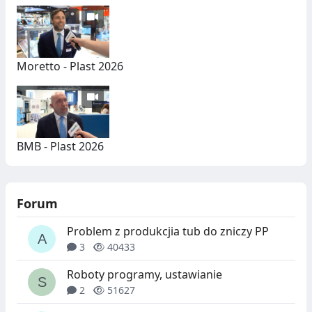
Moretto - Plast 2026
BMB - Plast 2026
Forum
Problem z produkcjia tub do zniczy PP
3
40433
Roboty programy, ustawianie
2
51627