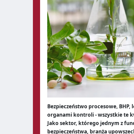
Bezpieczeństwo procesowe, BHP, l
organami kontroli - wszystkie te 
Jako sektor, którego jednym z fu
bezpieczeństwa, branża upowszech