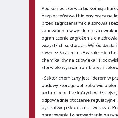
Pod koniec czerwca br. Komisja Euro
bezpieczeństwa i higieny pracy na 
przed zagrożeniami dla zdrowia i b
zapewnienia wszystkim pracownikom
ograniczenie zagrożenia dla zdrowia
wszystkich sektorach. Wśród działa
również Strategia UE w zakresie ch
chemikaliów na człowieka i środowis
stoi wiele wyzwań i ambitnych celów
- Sektor chemiczny jest liderem w p
budowy którego potrzeba wielu elem
technologie, bez których w dzisiejszy
odpowiednie otoczenie regulacyjne i
było łatwiej i skuteczniej wdrażać.
opracowanie i wprowadzenie na ryne