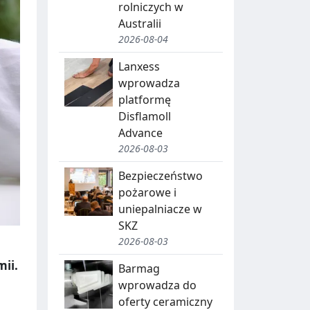
rolniczych w
Australii
2026-08-04
Lanxess
wprowadza
platformę
Disflamoll
Advance
2026-08-03
Bezpieczeństwo
pożarowe i
uniepalniacze w
SKZ
2026-08-03
mii.
Barmag
wprowadza do
oferty ceramiczny