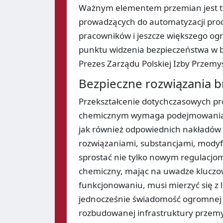
Ważnym elementem przemian jest tra
prowadzących do automatyzacji proc
pracowników i jeszcze większego og
punktu widzenia bezpieczeństwa w br
Prezes Zarządu Polskiej Izby Przem
Bezpieczne rozwiązania b
Przekształcenie dotychczasowych pro
chemicznym wymaga podejmowania li
jak również odpowiednich nakładów
rozwiązaniami, substancjami, modyfik
sprostać nie tylko nowym regulacjo
chemiczny, mając na uwadze kluczo
funkcjonowaniu, musi mierzyć się z 
jednocześnie świadomość ogromnej z
rozbudowanej infrastruktury przemy