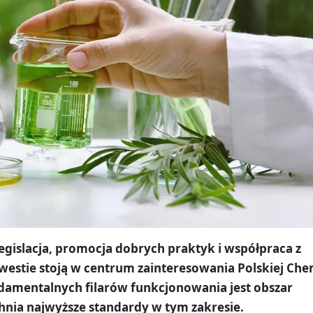
egislacja, promocja dobrych praktyk i współpraca z
kwestie stoją w centrum zainteresowania Polskiej Che
ndamentalnych filarów funkcjonowania jest obszar
nia najwyższe standardy w tym zakresie.