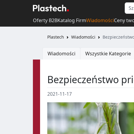
Oferty B2B
Katalog Firm
Wiadomości
Ceny tw
Plastech
Wiadomości
Bezpieczeństwo
Wiadomości
Wszystkie Kategorie
Bezpieczeństwo pri
2021-11-17