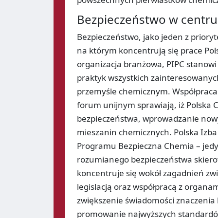
Bezpieczeństwo w centru
Bezpieczeństwo, jako jeden z priory
na którym koncentrują się prace Pol
organizacja branżowa, PIPC stanowi
praktyk wszystkich zainteresowany
przemyśle chemicznym. Współpraca PI
forum unijnym sprawiają, iż Polska
bezpieczeństwa, wprowadzanie nowych
mieszanin chemicznych. Polska Izba
Programu Bezpieczna Chemia – jedy
rozumianego bezpieczeństwa skiero
koncentruje się wokół zagadnień z
legislacją oraz współpracą z organam
zwiększenie świadomości znaczenia 
promowanie najwyższych standardów