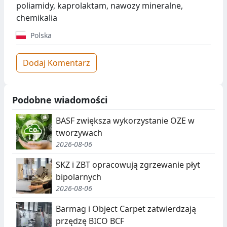
poliamidy, kaprolaktam, nawozy mineralne,
chemikalia
Polska
Dodaj Komentarz
Podobne wiadomości
BASF zwiększa wykorzystanie OZE w
tworzywach
2026-08-06
SKZ i ZBT opracowują zgrzewanie płyt
bipolarnych
2026-08-06
Barmag i Object Carpet zatwierdzają
przędzę BICO BCF