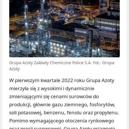
Grupa Azoty Zakłady Chemiczne Police S.A. Fot.: Grupa
Azoty
W pierwszym kwartale 2022 roku Grupa Azoty
mierzyła się z wysokimi i dynamicznie
zmieniającymi się cenami surowców do
produkcji, głównie gazu ziemnego, fosforytów,
soli potasowej, benzenu, fenolu oraz propylenu.
Pomimo wymagającego otoczenia rynkowego
oraz presji surowcowej, Grupa Azoty osiągnęła