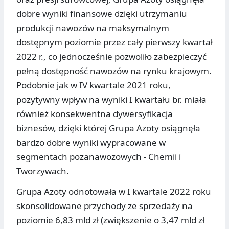
dobre wyniki finansowe dzięki utrzymaniu
produkcji nawozów na maksymalnym
dostępnym poziomie przez cały pierwszy kwartał
2022 r., co jednocześnie pozwoliło zabezpieczyć
pełną dostępność nawozów na rynku krajowym.
Podobnie jak w IV kwartale 2021 roku,
pozytywny wpływ na wyniki I kwartału br. miała
również konsekwentna dywersyfikacja
biznesów, dzięki której Grupa Azoty osiągnęła
bardzo dobre wyniki wypracowane w
segmentach pozanawozowych - Chemii i
Tworzywach.
Grupa Azoty odnotowała w I kwartale 2022 roku
skonsolidowane przychody ze sprzedaży na
poziomie 6,83 mld zł (zwiększenie o 3,47 mld zł