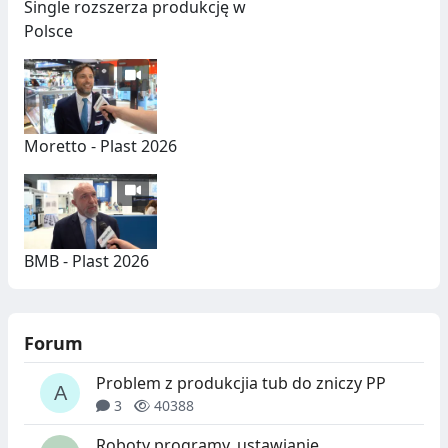
Single rozszerza produkcję w
Polsce
Moretto - Plast 2026
BMB - Plast 2026
Forum
Problem z produkcjia tub do zniczy PP
3
40388
Roboty programy, ustawianie