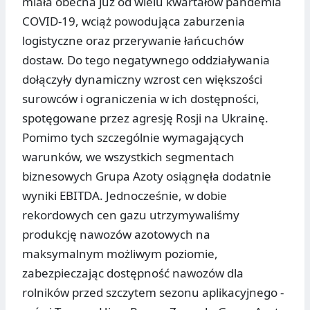
miała obecna już od wielu kwartałów pandemia
COVID-19, wciąż powodująca zaburzenia
logistyczne oraz przerywanie łańcuchów
dostaw. Do tego negatywnego oddziaływania
dołączyły dynamiczny wzrost cen większości
surowców i ograniczenia w ich dostępności,
spotęgowane przez agresję Rosji na Ukrainę.
Pomimo tych szczególnie wymagających
warunków, we wszystkich segmentach
biznesowych Grupa Azoty osiągnęła dodatnie
wyniki EBITDA. Jednocześnie, w dobie
rekordowych cen gazu utrzymywaliśmy
produkcję nawozów azotowych na
maksymalnym możliwym poziomie,
zabezpieczając dostępność nawozów dla
rolników przed szczytem sezonu aplikacyjnego -