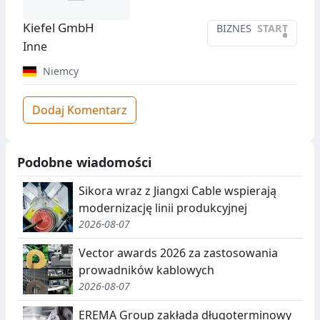
Kiefel GmbH
BIZNES
START
•
Inne
Niemcy
Dodaj Komentarz
Podobne wiadomości
Sikora wraz z Jiangxi Cable wspierają
modernizację linii produkcyjnej
2026-08-07
Vector awards 2026 za zastosowania
prowadników kablowych
2026-08-07
EREMA Group zakłada długoterminowy