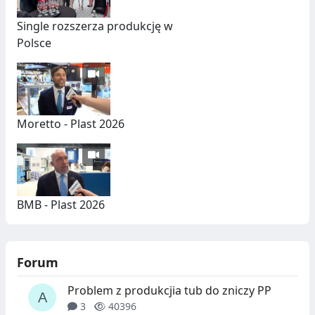
Single rozszerza produkcję w
Polsce
Moretto - Plast 2026
BMB - Plast 2026
Forum
Problem z produkcjia tub do zniczy PP
3
40396